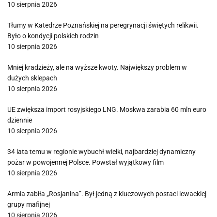
10 sierpnia 2026
Tłumy w Katedrze Poznańskiej na peregrynacji świętych relikwii.
Było o kondycji polskich rodzin
10 sierpnia 2026
Mniej kradzieży, ale na wyższe kwoty. Największy problem w
dużych sklepach
10 sierpnia 2026
UE zwiększa import rosyjskiego LNG. Moskwa zarabia 60 mln euro
dziennie
10 sierpnia 2026
34 lata temu w regionie wybuchł wielki, najbardziej dynamiczny
pożar w powojennej Polsce. Powstał wyjątkowy film
10 sierpnia 2026
Armia zabiła „Rosjanina”. Był jedną z kluczowych postaci lewackiej
grupy mafijnej
10 sierpnia 2026