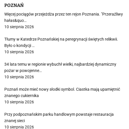
POZNAŃ
Więcej pociągów przejeżdża przez ten rejon Poznania. "Przeraźliwy
hałas&quo…
10 sierpnia 2026
Tłumy w Katedrze Poznańskiej na peregrynacji świętych relikwii.
Było o kondycji …
10 sierpnia 2026
34 lata temu w regionie wybuchł wielki, najbardziej dynamiczny
pożar w powojenne…
10 sierpnia 2026
Poznań może mieć nowy słodki symbol. Ciastka mają upamiętnić
znanego cukiernika
10 sierpnia 2026
Przy podpoznańskim parku handlowym powstaje restauracja
znanej sieci
10 sierpnia 2026