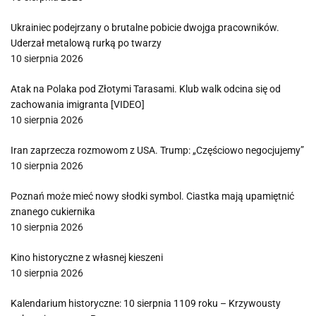
Ukrainiec podejrzany o brutalne pobicie dwojga pracowników.
Uderzał metalową rurką po twarzy
10 sierpnia 2026
Atak na Polaka pod Złotymi Tarasami. Klub walk odcina się od
zachowania imigranta [VIDEO]
10 sierpnia 2026
Iran zaprzecza rozmowom z USA. Trump: „Częściowo negocjujemy”
10 sierpnia 2026
Poznań może mieć nowy słodki symbol. Ciastka mają upamiętnić
znanego cukiernika
10 sierpnia 2026
Kino historyczne z własnej kieszeni
10 sierpnia 2026
Kalendarium historyczne: 10 sierpnia 1109 roku – Krzywousty