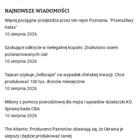
NAJNOWSZE WIADOMOŚCI
Więcej pociągów przejeżdża przez ten rejon Poznania. "Przeraźliwy
hałas"
10 sierpnia 2026
Szokujące odkrycie w nielegalnej kopalni. Znaleziono osiem
poćwiartowanych ciał
10 sierpnia 2026
Tajwan szykuje „hellscape” na wypadek chińskiej inwazji. Chce
produkować 100 tys. dronów miesięcznie
10 sierpnia 2026
Miliony z pomocy powodziowej dla męża i sąsiadów działaczki KO.
Sprawę bada CBA
10 sierpnia 2026
The Atlantic: Producenci Patriotów obawiają się, że Ukraina je
ulepszy i będzie produkować taniej