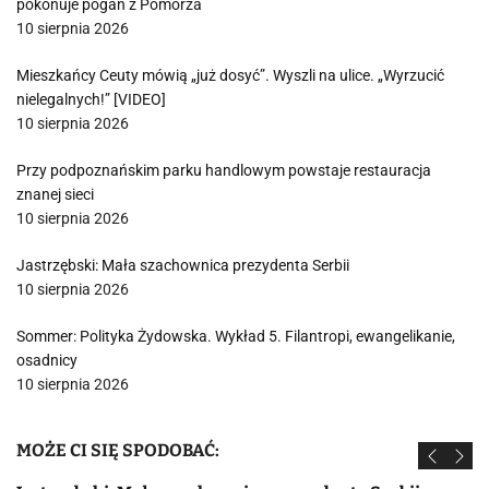
pokonuje pogan z Pomorza
10 sierpnia 2026
Mieszkańcy Ceuty mówią „już dosyć”. Wyszli na ulice. „Wyrzucić
nielegalnych!” [VIDEO]
10 sierpnia 2026
Przy podpoznańskim parku handlowym powstaje restauracja
znanej sieci
10 sierpnia 2026
Jastrzębski: Mała szachownica prezydenta Serbii
10 sierpnia 2026
Sommer: Polityka Żydowska. Wykład 5. Filantropi, ewangelikanie,
osadnicy
10 sierpnia 2026
MOŻE CI SIĘ SPODOBAĆ: