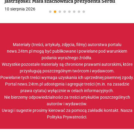
Jastrzębski: Mała szachownica prezydenta Serbii
10 sierpnia 2026
Materiały (treści, artykuły, zdjęcia, filmy) autorstwa portalu
news.24tm.pl mogą być publikowane i powielane pod warunkiem
podania wyraźnego źródła.
Wszystkie pozostałe materiały są chronione prawami autorskimi, które
przysługują poszczególnym twórcom i wydawcom.
Powielanie tych treści wymaga uzyskania ich uprzedniej pisemnej zgody.
Portal news.24tm.pl udostępnia i agreguje treści (m.in. na zasadzie
prawa cytatu) wyłącznie w celach informacyjnych.
Nie bierzemy odpowiedzialności za treści artykułów poszczególnych
autorów i wydawców.
Uwagi i sugestie prosimy kierować za pomocą zakładki
kontakt
. Nasza
Polityka Prywatności
.