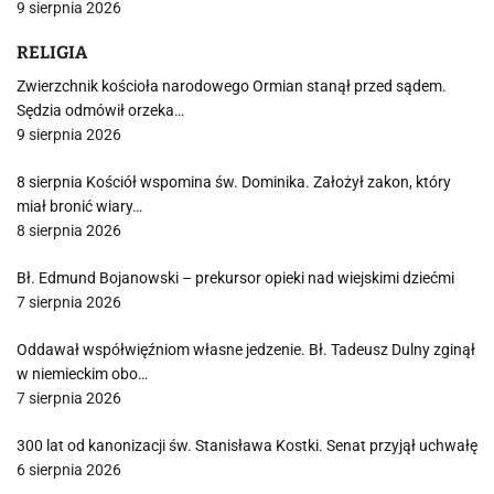
9 sierpnia 2026
RELIGIA
Zwierzchnik kościoła narodowego Ormian stanął przed sądem.
Sędzia odmówił orzeka…
9 sierpnia 2026
8 sierpnia Kościół wspomina św. Dominika. Założył zakon, który
miał bronić wiary…
8 sierpnia 2026
Bł. Edmund Bojanowski – prekursor opieki nad wiejskimi dziećmi
7 sierpnia 2026
Oddawał współwięźniom własne jedzenie. Bł. Tadeusz Dulny zginął
w niemieckim obo…
7 sierpnia 2026
300 lat od kanonizacji św. Stanisława Kostki. Senat przyjął uchwałę
6 sierpnia 2026