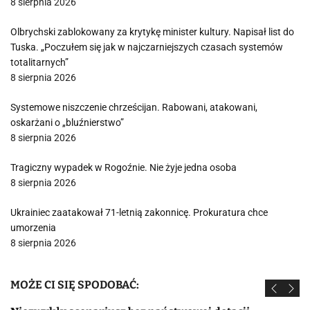
8 sierpnia 2026
Olbrychski zablokowany za krytykę minister kultury. Napisał list do
Tuska. „Poczułem się jak w najczarniejszych czasach systemów
totalitarnych”
8 sierpnia 2026
Systemowe niszczenie chrześcijan. Rabowani, atakowani,
oskarżani o „bluźnierstwo”
8 sierpnia 2026
Tragiczny wypadek w Rogoźnie. Nie żyje jedna osoba
8 sierpnia 2026
Ukrainiec zaatakował 71-letnią zakonnicę. Prokuratura chce
umorzenia
8 sierpnia 2026
MOŻE CI SIĘ SPODOBAĆ: