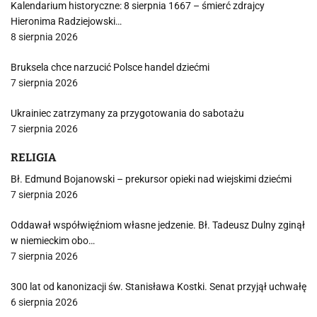
Kalendarium historyczne: 8 sierpnia 1667 – śmierć zdrajcy
Hieronima Radziejowski…
8 sierpnia 2026
Bruksela chce narzucić Polsce handel dziećmi
7 sierpnia 2026
Ukrainiec zatrzymany za przygotowania do sabotażu
7 sierpnia 2026
RELIGIA
Bł. Edmund Bojanowski – prekursor opieki nad wiejskimi dziećmi
7 sierpnia 2026
Oddawał współwięźniom własne jedzenie. Bł. Tadeusz Dulny zginął
w niemieckim obo…
7 sierpnia 2026
300 lat od kanonizacji św. Stanisława Kostki. Senat przyjął uchwałę
6 sierpnia 2026