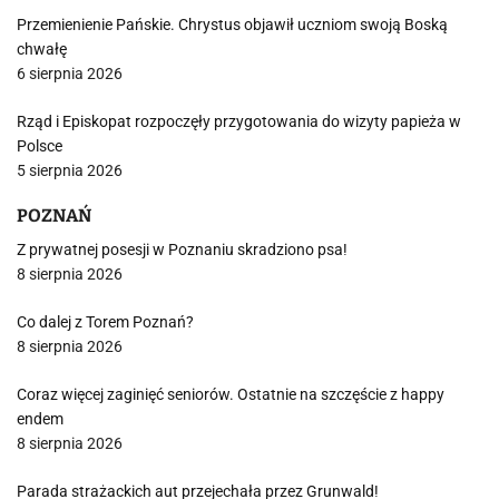
Przemienienie Pańskie. Chrystus objawił uczniom swoją Boską
chwałę
6 sierpnia 2026
Rząd i Episkopat rozpoczęły przygotowania do wizyty papieża w
Polsce
5 sierpnia 2026
POZNAŃ
Z prywatnej posesji w Poznaniu skradziono psa!
8 sierpnia 2026
Co dalej z Torem Poznań?
8 sierpnia 2026
Coraz więcej zaginięć seniorów. Ostatnie na szczęście z happy
endem
8 sierpnia 2026
Parada strażackich aut przejechała przez Grunwald!