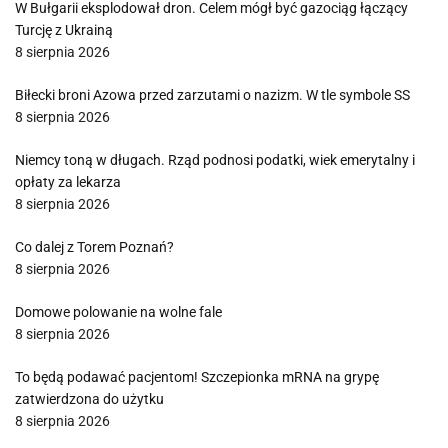
W Bułgarii eksplodował dron. Celem mógł być gazociąg łączący
Turcję z Ukrainą
8 sierpnia 2026
Biłecki broni Azowa przed zarzutami o nazizm. W tle symbole SS
8 sierpnia 2026
Niemcy toną w długach. Rząd podnosi podatki, wiek emerytalny i
opłaty za lekarza
8 sierpnia 2026
Co dalej z Torem Poznań?
8 sierpnia 2026
Domowe polowanie na wolne fale
8 sierpnia 2026
To będą podawać pacjentom! Szczepionka mRNA na grypę
zatwierdzona do użytku
8 sierpnia 2026