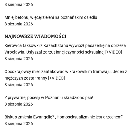
8 sierpnia 2026
Mniej betonu, więcej zieleni na poznańskim osiedlu
8 sierpnia 2026
NAJNOWSZE WIADOMOŚCI
Kierowca taksówki z Kazachstanu wywiózł pasażerkę na obrzeża
Wrocławia. Usłyszał zarzut innej czynności seksualnej [+VIDEO]
8 sierpnia 2026
Obcokrajowcy mieli zaatakować w krakowskim tramwaju. Jeden z
mężczyzn został ranny [+VIDEO]
8 sierpnia 2026
Z prywatnej posesji w Poznaniu skradziono psa!
8 sierpnia 2026
Biskup zmienia Ewangelię? „Homoseksualizm nie jest grzechem”
8 sierpnia 2026