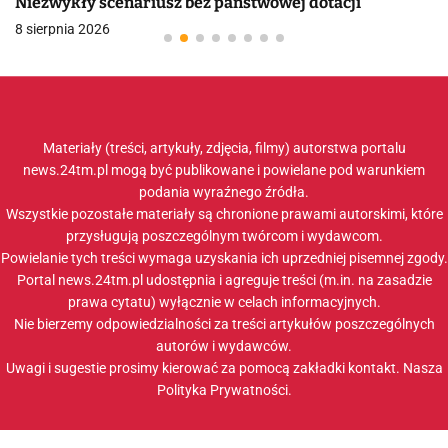
Niezwykły scenariusz bez państwowej dotacji
8 sierpnia 2026
Materiały (treści, artykuły, zdjęcia, filmy) autorstwa portalu
news.24tm.pl mogą być publikowane i powielane pod warunkiem
podania wyraźnego źródła.
Wszystkie pozostałe materiały są chronione prawami autorskimi, które
przysługują poszczególnym twórcom i wydawcom.
Powielanie tych treści wymaga uzyskania ich uprzedniej pisemnej zgody.
Portal news.24tm.pl udostępnia i agreguje treści (m.in. na zasadzie
prawa cytatu) wyłącznie w celach informacyjnych.
Nie bierzemy odpowiedzialności za treści artykułów poszczególnych
autorów i wydawców.
Uwagi i sugestie prosimy kierować za pomocą zakładki
kontakt
. Nasza
Polityka Prywatności
.