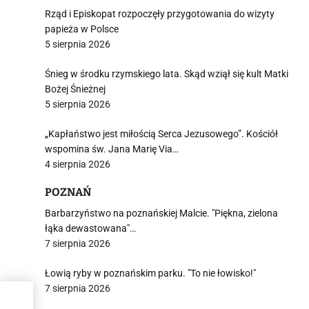
Rząd i Episkopat rozpoczęły przygotowania do wizyty
papieża w Polsce
5 sierpnia 2026
Śnieg w środku rzymskiego lata. Skąd wziął się kult Matki
Bożej Śnieżnej
5 sierpnia 2026
„Kapłaństwo jest miłością Serca Jezusowego”. Kościół
wspomina św. Jana Marię Via…
4 sierpnia 2026
POZNAŃ
Barbarzyństwo na poznańskiej Malcie. "Piękna, zielona
łąka dewastowana"…
7 sierpnia 2026
Łowią ryby w poznańskim parku. "To nie łowisko!"
7 sierpnia 2026