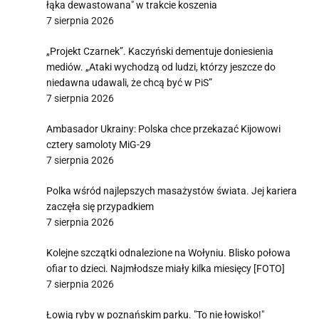
łąka dewastowana" w trakcie koszenia
7 sierpnia 2026
„Projekt Czarnek”. Kaczyński dementuje doniesienia
mediów. „Ataki wychodzą od ludzi, którzy jeszcze do
niedawna udawali, że chcą być w PiS”
7 sierpnia 2026
Ambasador Ukrainy: Polska chce przekazać Kijowowi
cztery samoloty MiG-29
7 sierpnia 2026
Polka wśród najlepszych masażystów świata. Jej kariera
zaczęła się przypadkiem
7 sierpnia 2026
Kolejne szczątki odnalezione na Wołyniu. Blisko połowa
ofiar to dzieci. Najmłodsze miały kilka miesięcy [FOTO]
7 sierpnia 2026
Łowią ryby w poznańskim parku. "To nie łowisko!"