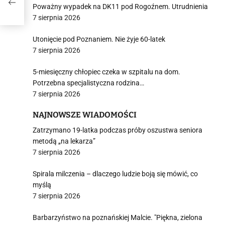
Poważny wypadek na DK11 pod Rogoźnem. Utrudnienia
7 sierpnia 2026
Utonięcie pod Poznaniem. Nie żyje 60-latek
7 sierpnia 2026
5-miesięczny chłopiec czeka w szpitalu na dom.
Potrzebna specjalistyczna rodzina…
7 sierpnia 2026
NAJNOWSZE WIADOMOŚCI
Zatrzymano 19-latka podczas próby oszustwa seniora
metodą „na lekarza”
7 sierpnia 2026
Spirala milczenia – dlaczego ludzie boją się mówić, co
myślą
7 sierpnia 2026
Barbarzyństwo na poznańskiej Malcie. "Piękna, zielona