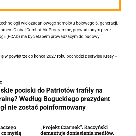
 technologii wielozadaniowego samolotu bojowego 6. generacji.
gramem Global Combat Air Programme, prowadzonym przez
ologii (FCAD) ma być etapem prowadzącym do budowy
się w powietrze do końca 2027 roku
pochodzi z serwisu
Kresy –
:
skie pociski do Patriotów trafiły na
rainę? Według Boguckiego prezydent
gł nie zostać poinformowany
laczego
„Projekt Czarnek”. Kaczyński
, co myślą
dementuje doniesienia mediów.