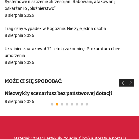
Systemowe niszczenie chrześcijan. Rabowani, atakowani,
oskarżani o „bluźnierstwo”
8 sierpnia 2026
Tragiczny wypadek w Rogoźnie. Nie żyje jedna osoba
8 sierpnia 2026
Ukrainiec zaatakował 71-letnią zakonnicę. Prokuratura chce
umorzenia
8 sierpnia 2026
MOŻE CI SIĘ SPODOBAĆ:
Niezwykły scenariusz bez państwowej dotacji
8 sierpnia 2026
Materiały (treści, artykuły, zdjęcia, filmy) autorstwa portalu