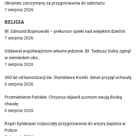
Ukrainiec zatrzymany za przygotowania do sabotażu
7 sierpnia 2026
RELIGIA
Bł. Edmund Bojanowski – prekursor opieki nad wiejskimi dziećmi
7 sierpnia 2026
Oddawał współwięźniom własne jedzenie. Bł. Tadeusz Dulny zginął
w niemieckim obo…
7 sierpnia 2026
300 lat od kanonizacji św. Stanisława Kostki. Senat przyjął uchwałę
6 sierpnia 2026
Przemienienie Pańskie. Chrystus objawił uczniom swoją Boską
chwałę
6 sierpnia 2026
Rząd i Episkopat rozpoczęły przygotowania do wizyty papieża w
Polsce