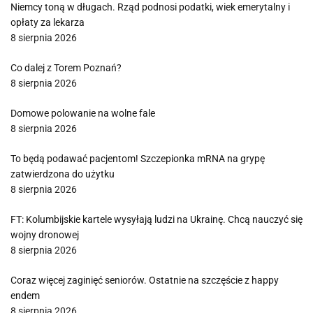
Niemcy toną w długach. Rząd podnosi podatki, wiek emerytalny i
opłaty za lekarza
8 sierpnia 2026
Co dalej z Torem Poznań?
8 sierpnia 2026
Domowe polowanie na wolne fale
8 sierpnia 2026
To będą podawać pacjentom! Szczepionka mRNA na grypę
zatwierdzona do użytku
8 sierpnia 2026
FT: Kolumbijskie kartele wysyłają ludzi na Ukrainę. Chcą nauczyć się
wojny dronowej
8 sierpnia 2026
Coraz więcej zaginięć seniorów. Ostatnie na szczęście z happy
endem
8 sierpnia 2026