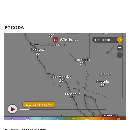
POGODA