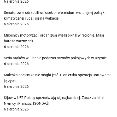
6 sierpnia 2026
Senatorowie odrzucili wniosek o referendum ws. unijnej polityki
klimatycznej i udali się na wakacje
6 sierpnia 2026
Miłośnicy motoryzacji organizują wielki piknik w regionie. Mają
bardzo ważny cel!
6 sierpnia 2026
Seria ataków w Libanie podczas rozmów pokojowych w Rzymie
6 sierpnia 2026
Maleńka pacjentka nie mogła jeść. Pionierska operacja uratowała
jej życie
6 sierpnia 2026
Kijów w UE? Polacy sprzeciwiają się najbardziej. Zaraz za nimi
Niemcy i Francuzi [SONDAŻ]
6 sierpnia 2026