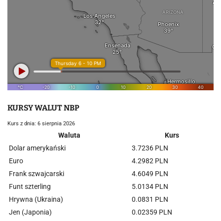
KURSY WALUT NBP
Kurs z dnia: 6 sierpnia 2026
Waluta
Kurs
Dolar amerykański
3.7236 PLN
Euro
4.2982 PLN
Frank szwajcarski
4.6049 PLN
Funt szterling
5.0134 PLN
Hrywna (Ukraina)
0.0831 PLN
Jen (Japonia)
0.02359 PLN