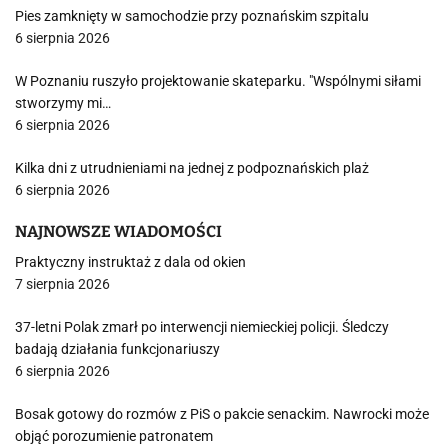
Pies zamknięty w samochodzie przy poznańskim szpitalu
6 sierpnia 2026
W Poznaniu ruszyło projektowanie skateparku. "Wspólnymi siłami
stworzymy mi…
6 sierpnia 2026
Kilka dni z utrudnieniami na jednej z podpoznańskich plaż
6 sierpnia 2026
NAJNOWSZE WIADOMOŚCI
Praktyczny instruktaż z dala od okien
7 sierpnia 2026
37-letni Polak zmarł po interwencji niemieckiej policji. Śledczy
badają działania funkcjonariuszy
6 sierpnia 2026
Bosak gotowy do rozmów z PiS o pakcie senackim. Nawrocki może
objąć porozumienie patronatem