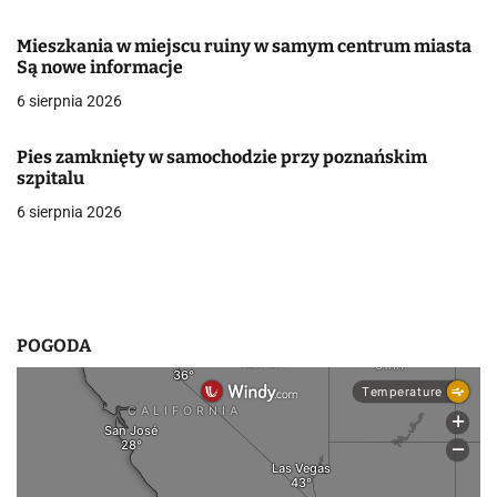
w
Mieszkania w miejscu ruiny w samym centrum miasta
Są nowe informacje
p
6 sierpnia 2026
i
s
Pies zamknięty w samochodzie przy poznańskim
szpitalu
u
6 sierpnia 2026
POGODA