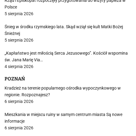
Rząd i Episkopat rozpoczęły przygotowania do wizyty papieża w
Polsce
5 sierpnia 2026
Śnieg w środku rzymskiego lata. Skąd wziął się kult Matki Bożej
Śnieżnej
5 sierpnia 2026
„Kapłaństwo jest miłością Serca Jezusowego”. Kościół wspomina
św. Jana Marię Via…
4 sierpnia 2026
POZNAŃ
Kradzież na terenie popularnego ośrodka wypoczynkowego w
regionie. Rozpoznajesz?
6 sierpnia 2026
Mieszkania w miejscu ruiny w samym centrum miasta Są nowe
informacje
6 sierpnia 2026