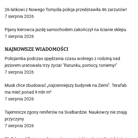
26-latkowi z Nowego Tomyśla policja przedstawiła 46 zarzutów!
7 sierpnia 2026
Pijany kierowca jazdę samochodem zakończył na ścianie sklepu
7 sierpnia 2026
NAJNOWSZE WIADOMOŚCI
Policjantka podczas spędzania czasu wolnego z rodziną nad
jeziorem uratowała trzy życia! "Ratunku, pomocy, toniemy!"
7 sierpnia 2026
Musk chce zbudować „najcenniejszy budynek na Ziemi”. Terafab
ma mieć ponad 9 mln m²
7 sierpnia 2026
Tajemnicze zgony reniferów na Svalbardzie. Naukowcy nie znają
przyczyny
7 sierpnia 2026