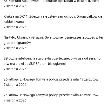
Bł. Edmund Bojanowski – prekursor opieki nad wiejskimi dziećmi
7 sierpnia 2026
Kraksa na DK11. Zderzyły się cztery samochody. Droga całkowicie
zablokowana
7 sierpnia 2026
Nie tylko Ukraińcy i Gruzini. Gwałtownie rośnie przestępczość w tej
grupie imigrantów
7 sierpnia 2026
Sztuczna inteligencja stworzyła pożytecznego wirusa od zera. To
otwiera drzwi do SUPERbroni biologicznej
7 sierpnia 2026
26-latkowi z Nowego Tomyśla policja przedstawiła 49 zarzutów!
7 sierpnia 2026
26-latkowi z Nowego Tomyśla policja przedstawiła 46 zarzutów!
7 sierpnia 2026