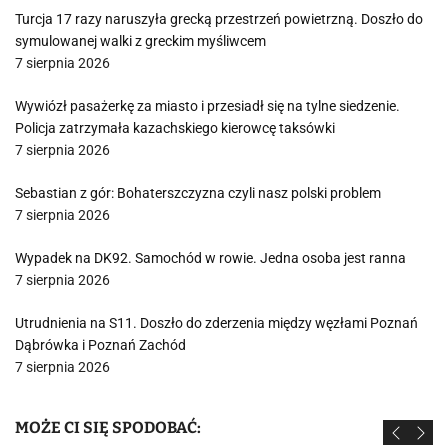
Turcja 17 razy naruszyła grecką przestrzeń powietrzną. Doszło do
symulowanej walki z greckim myśliwcem
7 sierpnia 2026
Wywiózł pasażerkę za miasto i przesiadł się na tylne siedzenie.
Policja zatrzymała kazachskiego kierowcę taksówki
7 sierpnia 2026
Sebastian z gór: Bohaterszczyzna czyli nasz polski problem
7 sierpnia 2026
Wypadek na DK92. Samochód w rowie. Jedna osoba jest ranna
7 sierpnia 2026
Utrudnienia na S11. Doszło do zderzenia między węzłami Poznań
Dąbrówka i Poznań Zachód
7 sierpnia 2026
MOŻE CI SIĘ SPODOBAĆ: