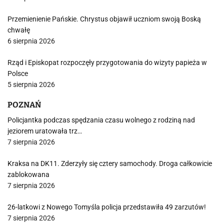
Przemienienie Pańskie. Chrystus objawił uczniom swoją Boską
chwałę
6 sierpnia 2026
Rząd i Episkopat rozpoczęły przygotowania do wizyty papieża w
Polsce
5 sierpnia 2026
POZNAŃ
Policjantka podczas spędzania czasu wolnego z rodziną nad
jeziorem uratowała trz…
7 sierpnia 2026
Kraksa na DK11. Zderzyły się cztery samochody. Droga całkowicie
zablokowana
7 sierpnia 2026
26-latkowi z Nowego Tomyśla policja przedstawiła 49 zarzutów!
7 sierpnia 2026