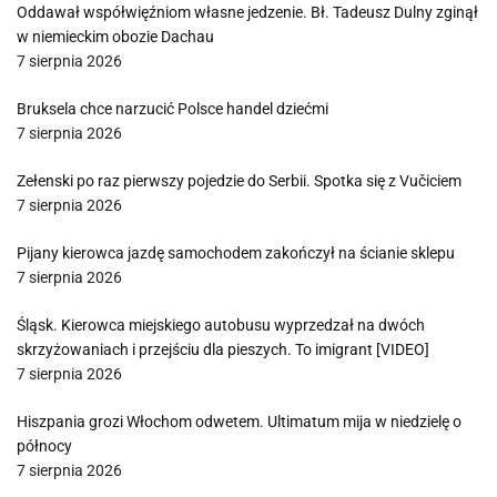
Oddawał współwięźniom własne jedzenie. Bł. Tadeusz Dulny zginął
w niemieckim obozie Dachau
7 sierpnia 2026
Bruksela chce narzucić Polsce handel dziećmi
7 sierpnia 2026
Zełenski po raz pierwszy pojedzie do Serbii. Spotka się z Vučiciem
7 sierpnia 2026
Pijany kierowca jazdę samochodem zakończył na ścianie sklepu
7 sierpnia 2026
Śląsk. Kierowca miejskiego autobusu wyprzedzał na dwóch
skrzyżowaniach i przejściu dla pieszych. To imigrant [VIDEO]
7 sierpnia 2026
Hiszpania grozi Włochom odwetem. Ultimatum mija w niedzielę o
północy
7 sierpnia 2026