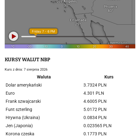
KURSY WALUT NBP
Kurs z dnia: 7 sierpnia 2026
Waluta
Kurs
Dolar amerykański
3.7324 PLN
Euro
4.301 PLN
Frank szwajcarski
4.6005 PLN
Funt szterling
5.0172 PLN
Hrywna (Ukraina)
0.0834 PLN
Jen (Japonia)
0.023565 PLN
Korona czeska
0.1773 PLN