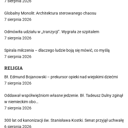
7 sierpnia 2026
Globalny Monolit: Architektura sterowanego chaosu
7 sierpnia 2026
Odmówiła udziału w „tranzycji”. Wygrała ze szpitalem
7 sierpnia 2026
Spirala milczenia – dlaczego ludzie boją się mówić, co myślą
7 sierpnia 2026
RELIGIA
Bł. Edmund Bojanowski – prekursor opieki nad wiejskimi dziećmi
7 sierpnia 2026
Oddawał współwięźniom własne jedzenie. Bł. Tadeusz Dulny zginął
w niemieckim obo…
7 sierpnia 2026
300 lat od kanonizacji św. Stanisława Kostki. Senat przyjął uchwałę
6 sierpnia 2026