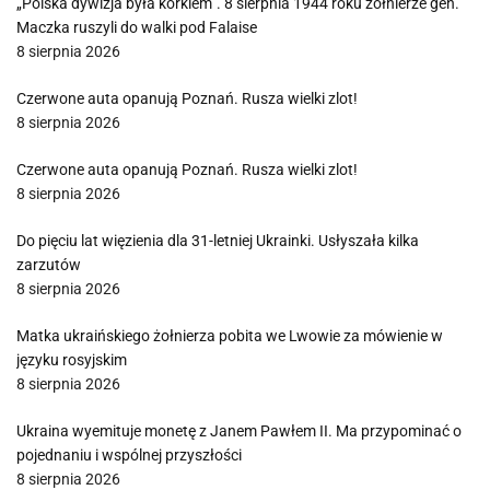
„Polska dywizja była korkiem”. 8 sierpnia 1944 roku żołnierze gen.
Maczka ruszyli do walki pod Falaise
8 sierpnia 2026
Czerwone auta opanują Poznań. Rusza wielki zlot!
8 sierpnia 2026
Czerwone auta opanują Poznań. Rusza wielki zlot!
8 sierpnia 2026
Do pięciu lat więzienia dla 31-letniej Ukrainki. Usłyszała kilka
zarzutów
8 sierpnia 2026
Matka ukraińskiego żołnierza pobita we Lwowie za mówienie w
języku rosyjskim
8 sierpnia 2026
Ukraina wyemituje monetę z Janem Pawłem II. Ma przypominać o
pojednaniu i wspólnej przyszłości
8 sierpnia 2026