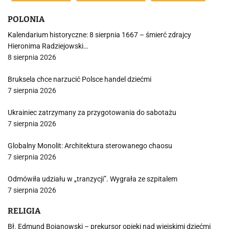
POLONIA
Kalendarium historyczne: 8 sierpnia 1667 – śmierć zdrajcy
Hieronima Radziejowski…
8 sierpnia 2026
Bruksela chce narzucić Polsce handel dziećmi
7 sierpnia 2026
Ukrainiec zatrzymany za przygotowania do sabotażu
7 sierpnia 2026
Globalny Monolit: Architektura sterowanego chaosu
7 sierpnia 2026
Odmówiła udziału w „tranzycji”. Wygrała ze szpitalem
7 sierpnia 2026
RELIGIA
Bł. Edmund Bojanowski – prekursor opieki nad wiejskimi dziećmi