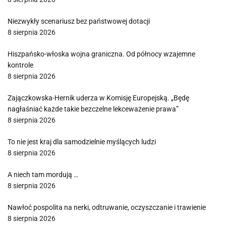
Niezwykły scenariusz bez państwowej dotacji
8 sierpnia 2026
Hiszpańsko-włoska wojna graniczna. Od północy wzajemne
kontrole
8 sierpnia 2026
Zajączkowska-Hernik uderza w Komisję Europejską. „Będę
nagłaśniać każde takie bezczelne lekceważenie prawa”
8 sierpnia 2026
To nie jest kraj dla samodzielnie myślących ludzi
8 sierpnia 2026
A niech tam mordują …
8 sierpnia 2026
Nawłoć pospolita na nerki, odtruwanie, oczyszczanie i trawienie
8 sierpnia 2026