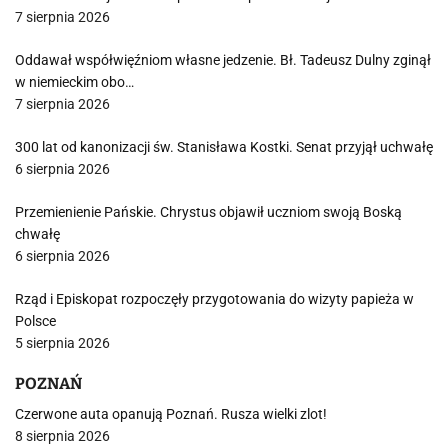
7 sierpnia 2026
Oddawał współwięźniom własne jedzenie. Bł. Tadeusz Dulny zginął
w niemieckim obo…
7 sierpnia 2026
300 lat od kanonizacji św. Stanisława Kostki. Senat przyjął uchwałę
6 sierpnia 2026
Przemienienie Pańskie. Chrystus objawił uczniom swoją Boską
chwałę
6 sierpnia 2026
Rząd i Episkopat rozpoczęły przygotowania do wizyty papieża w
Polsce
5 sierpnia 2026
POZNAŃ
Czerwone auta opanują Poznań. Rusza wielki zlot!
8 sierpnia 2026