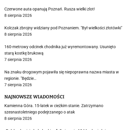
Czerwone auta opanują Poznań. Rusza wielki zlot!
8 sierpnia 2026
Kolczak zbrojny widziany pod Poznaniem. "Był wielkości złotówki"
8 sierpnia 2026
160-metrowy odcinek chodnika już wyremontowany. Usunięto
starą kostkę brukową
7 sierpnia 2026
Na znaku drogowym pojawiła się niepoprawna nazwa miasta w
regionie. "Będzie…
7 sierpnia 2026
NAJNOWSZE WIADOMOŚCI
Kamienna Góra. 15-latek w cieżkim stanie. Zatrzymano
szesnastoletniego podejrzanego o atak
8 sierpnia 2026