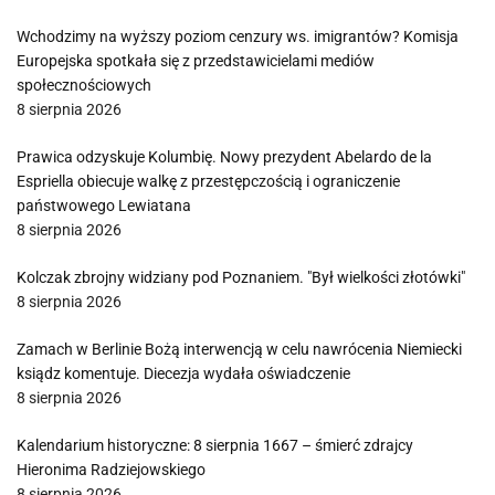
Wchodzimy na wyższy poziom cenzury ws. imigrantów? Komisja
Europejska spotkała się z przedstawicielami mediów
społecznościowych
8 sierpnia 2026
Prawica odzyskuje Kolumbię. Nowy prezydent Abelardo de la
Espriella obiecuje walkę z przestępczością i ograniczenie
państwowego Lewiatana
8 sierpnia 2026
Kolczak zbrojny widziany pod Poznaniem. "Był wielkości złotówki"
8 sierpnia 2026
Zamach w Berlinie Bożą interwencją w celu nawrócenia Niemiecki
ksiądz komentuje. Diecezja wydała oświadczenie
8 sierpnia 2026
Kalendarium historyczne: 8 sierpnia 1667 – śmierć zdrajcy
Hieronima Radziejowskiego
8 sierpnia 2026