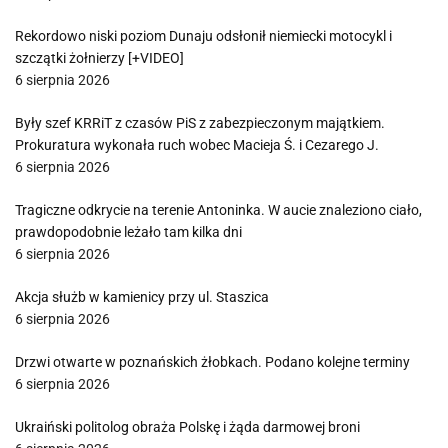
Rekordowo niski poziom Dunaju odsłonił niemiecki motocykl i
szczątki żołnierzy [+VIDEO]
6 sierpnia 2026
Były szef KRRiT z czasów PiS z zabezpieczonym majątkiem.
Prokuratura wykonała ruch wobec Macieja Ś. i Cezarego J.
6 sierpnia 2026
Tragiczne odkrycie na terenie Antoninka. W aucie znaleziono ciało,
prawdopodobnie leżało tam kilka dni
6 sierpnia 2026
Akcja służb w kamienicy przy ul. Staszica
6 sierpnia 2026
Drzwi otwarte w poznańskich żłobkach. Podano kolejne terminy
6 sierpnia 2026
Ukraiński politolog obraża Polskę i żąda darmowej broni