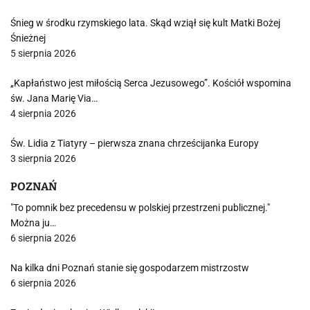
Śnieg w środku rzymskiego lata. Skąd wziął się kult Matki Bożej
Śnieżnej
5 sierpnia 2026
„Kapłaństwo jest miłością Serca Jezusowego”. Kościół wspomina
św. Jana Marię Via…
4 sierpnia 2026
Św. Lidia z Tiatyry – pierwsza znana chrześcijanka Europy
3 sierpnia 2026
POZNAŃ
"To pomnik bez precedensu w polskiej przestrzeni publicznej."
Można ju…
6 sierpnia 2026
Na kilka dni Poznań stanie się gospodarzem mistrzostw
6 sierpnia 2026