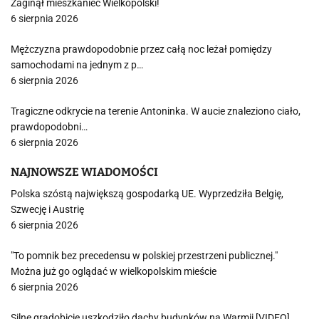
Zaginął mieszkaniec Wielkopolski!
6 sierpnia 2026
Mężczyzna prawdopodobnie przez całą noc leżał pomiędzy
samochodami na jednym z p…
6 sierpnia 2026
Tragiczne odkrycie na terenie Antoninka. W aucie znaleziono ciało,
prawdopodobni…
6 sierpnia 2026
NAJNOWSZE WIADOMOŚCI
Polska szóstą największą gospodarką UE. Wyprzedziła Belgię,
Szwecję i Austrię
6 sierpnia 2026
"To pomnik bez precedensu w polskiej przestrzeni publicznej."
Można już go oglądać w wielkopolskim mieście
6 sierpnia 2026
Silne gradobicie uszkodziło dachy budynków na Warmii [VIDEO]