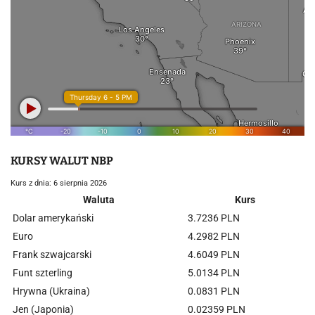
KURSY WALUT NBP
Kurs z dnia: 6 sierpnia 2026
Waluta
Kurs
Dolar amerykański
3.7236 PLN
Euro
4.2982 PLN
Frank szwajcarski
4.6049 PLN
Funt szterling
5.0134 PLN
Hrywna (Ukraina)
0.0831 PLN
Jen (Japonia)
0.02359 PLN