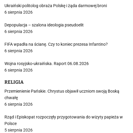
Ukraiński politolog obraża Polskę i żąda darmowej broni
6 sierpnia 2026
Depopulacja – szalona ideologia pseudoelit
6 sierpnia 2026
FIFA wpadła na ścianę. Czy to koniec prezesa Infantino?
6 sierpnia 2026
Wojna rosyjsko-ukraińska. Raport 06.08.2026
6 sierpnia 2026
RELIGIA
Przemienienie Pańskie. Chrystus objawił uczniom swoją Boską
chwałę
6 sierpnia 2026
Rząd i Episkopat rozpoczęły przygotowania do wizyty papieża w
Polsce
5 sierpnia 2026