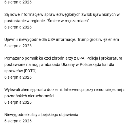
6 sierpnia 2026
Są nowe informacje w sprawie zwęglonych zwłok ujawnionych w
pustostanie w regionie. "Śmierć w męczarniach"
6 sierpnia 2026
Ujawnili niewygodne dla USA informacje. Trump grozi więzieniem
6 sierpnia 2026
Pomazano pomnik ku czci zbrodniarzy z UPA. Policja i prokuratura
postawione na nogi, ambasada Ukrainy w Polsce żąda kar dla
sprawców [FOTO]
6 sierpnia 2026
Wylewali chemię prosto do ziemi. Interwencja przy remoncie jednej z
poznańskich nieruchomości
6 sierpnia 2026
Niewygodne kulisy alpejskiego objawienia
6 sierpnia 2026