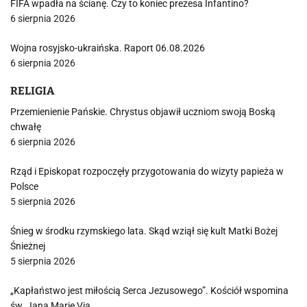
FIFA wpadła na ścianę. Czy to koniec prezesa Infantino?
6 sierpnia 2026
Wojna rosyjsko-ukraińska. Raport 06.08.2026
6 sierpnia 2026
RELIGIA
Przemienienie Pańskie. Chrystus objawił uczniom swoją Boską
chwałę
6 sierpnia 2026
Rząd i Episkopat rozpoczęły przygotowania do wizyty papieża w
Polsce
5 sierpnia 2026
Śnieg w środku rzymskiego lata. Skąd wziął się kult Matki Bożej
Śnieżnej
5 sierpnia 2026
„Kapłaństwo jest miłością Serca Jezusowego”. Kościół wspomina
św. Jana Marię Via…