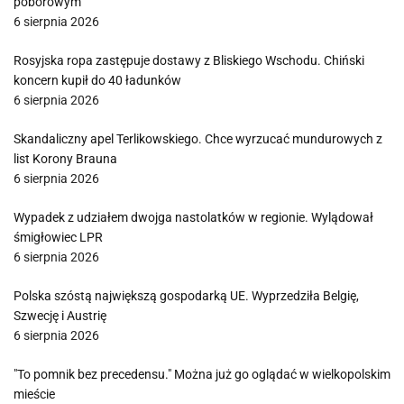
poborowym
6 sierpnia 2026
Rosyjska ropa zastępuje dostawy z Bliskiego Wschodu. Chiński
koncern kupił do 40 ładunków
6 sierpnia 2026
Skandaliczny apel Terlikowskiego. Chce wyrzucać mundurowych z
list Korony Brauna
6 sierpnia 2026
Wypadek z udziałem dwojga nastolatków w regionie. Wylądował
śmigłowiec LPR
6 sierpnia 2026
Polska szóstą największą gospodarką UE. Wyprzedziła Belgię,
Szwecję i Austrię
6 sierpnia 2026
"To pomnik bez precedensu." Można już go oglądać w wielkopolskim
mieście