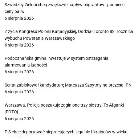
Szwedzcy Zieloni chcą zwiększyć napływ migrantów i podnieść
ceny paliw
6 sierpnia 2026
Z życia Kongresu Polonii Kanadyjskiej, Oddział Toronto 82. rocznica
wybuchu Powstania Warszawskiego
6 sierpnia 2026
Podpoznańska gmina inwestuje w system ostrzegania i
alarmowania ludności
6 sierpnia 2026
Senat zablokował kandydaturę Mateusza Szpytmy na prezesa IPN
6 sierpnia 2026
Warszawa. Policja poszukuje zaginione trzy siostry. To Afganki
[FOTO]
6 sierpnia 2026
PiS chce deportować niepracujących legalnie Ukraińców w wieku