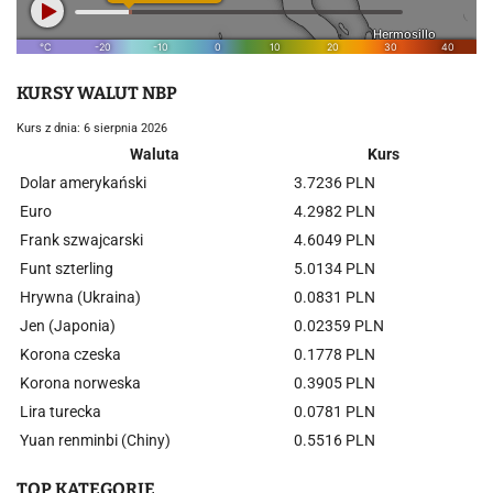
KURSY WALUT NBP
Kurs z dnia: 6 sierpnia 2026
Waluta
Kurs
Dolar amerykański
3.7236 PLN
Euro
4.2982 PLN
Frank szwajcarski
4.6049 PLN
Funt szterling
5.0134 PLN
Hrywna (Ukraina)
0.0831 PLN
Jen (Japonia)
0.02359 PLN
Korona czeska
0.1778 PLN
Korona norweska
0.3905 PLN
Lira turecka
0.0781 PLN
Yuan renminbi (Chiny)
0.5516 PLN
TOP KATEGORIE