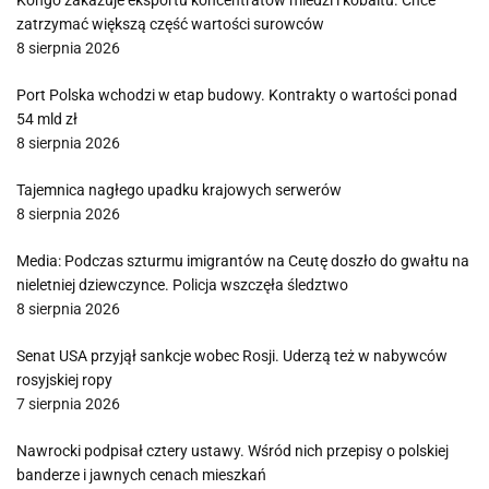
Kongo zakazuje eksportu koncentratów miedzi i kobaltu. Chce
zatrzymać większą część wartości surowców
8 sierpnia 2026
Port Polska wchodzi w etap budowy. Kontrakty o wartości ponad
54 mld zł
8 sierpnia 2026
Tajemnica nagłego upadku krajowych serwerów
8 sierpnia 2026
Media: Podczas szturmu imigrantów na Ceutę doszło do gwałtu na
nieletniej dziewczynce. Policja wszczęła śledztwo
8 sierpnia 2026
Senat USA przyjął sankcje wobec Rosji. Uderzą też w nabywców
rosyjskiej ropy
7 sierpnia 2026
Nawrocki podpisał cztery ustawy. Wśród nich przepisy o polskiej
banderze i jawnych cenach mieszkań