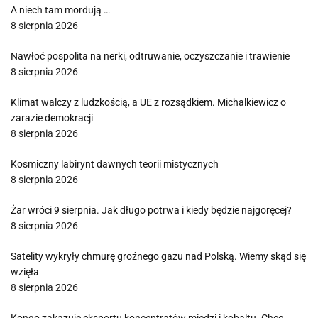
A niech tam mordują …
8 sierpnia 2026
Nawłoć pospolita na nerki, odtruwanie, oczyszczanie i trawienie
8 sierpnia 2026
Klimat walczy z ludzkością, a UE z rozsądkiem. Michalkiewicz o
zarazie demokracji
8 sierpnia 2026
Kosmiczny labirynt dawnych teorii mistycznych
8 sierpnia 2026
Żar wróci 9 sierpnia. Jak długo potrwa i kiedy będzie najgoręcej?
8 sierpnia 2026
Satelity wykryły chmurę groźnego gazu nad Polską. Wiemy skąd się
wzięła
8 sierpnia 2026