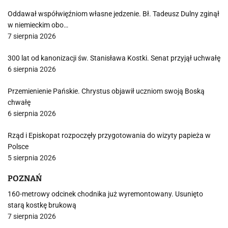
Oddawał współwięźniom własne jedzenie. Bł. Tadeusz Dulny zginął
w niemieckim obo…
7 sierpnia 2026
300 lat od kanonizacji św. Stanisława Kostki. Senat przyjął uchwałę
6 sierpnia 2026
Przemienienie Pańskie. Chrystus objawił uczniom swoją Boską
chwałę
6 sierpnia 2026
Rząd i Episkopat rozpoczęły przygotowania do wizyty papieża w
Polsce
5 sierpnia 2026
POZNAŃ
160-metrowy odcinek chodnika już wyremontowany. Usunięto
starą kostkę brukową
7 sierpnia 2026