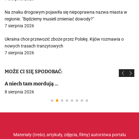
Na znaku drogowym pojawiła się niepoprawna nazwa miasta w
regionie. "Będziemy musieli zmieniać dowody?"
7 sierpnia 2026
Ukraina chce przewozić zboże przez Polskę. Kijów rozmawia o
nowych trasach tranzytowych
7 sierpnia 2026
MOŻE CI SIĘ SPODOBAĆ:
A niech tam mordują …
8 sierpnia 2026
Materiały (treści, artykuły, zdjęcia, filmy) autorstwa portalu