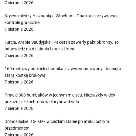
7 sierpnia 2026
Kryzys między Hiszpanią a Włochami. Oba kraje przywracają
kontrole graniczne
7 sierpnia 2026
Turcja, Arabia Saudyjska i Pakistan zawarły pakt obronny. To
odpowiedź na działania Izraela i Iranu
7 sierpnia 2026
160-metrowy odcinek chodnika już wyremontowany. Usunięto
starą kostkę brukową
7 sierpnia 2026
Prawie 300 humbaków w jednym miejscu. Niezwykły widok
pokazuje, że ochrona wielorybów działa
7 sierpnia 2026
Dolnośląskie. 15-latek w ciężkim stanie po ataku ostrym
przedmiotem
7 sierpnia 2026