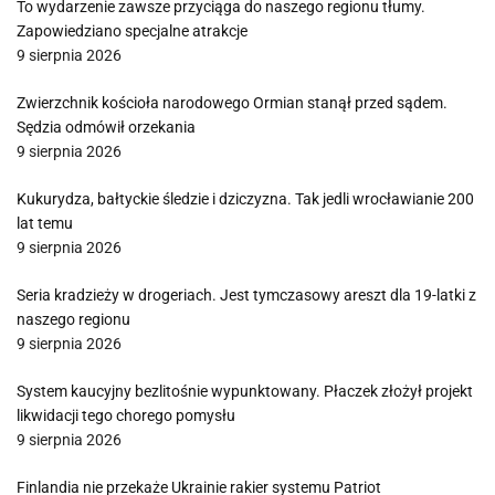
To wydarzenie zawsze przyciąga do naszego regionu tłumy.
Zapowiedziano specjalne atrakcje
9 sierpnia 2026
Zwierzchnik kościoła narodowego Ormian stanął przed sądem.
Sędzia odmówił orzekania
9 sierpnia 2026
Kukurydza, bałtyckie śledzie i dziczyzna. Tak jedli wrocławianie 200
lat temu
9 sierpnia 2026
Seria kradzieży w drogeriach. Jest tymczasowy areszt dla 19-latki z
naszego regionu
9 sierpnia 2026
System kaucyjny bezlitośnie wypunktowany. Płaczek złożył projekt
likwidacji tego chorego pomysłu
9 sierpnia 2026
Finlandia nie przekaże Ukrainie rakier systemu Patriot