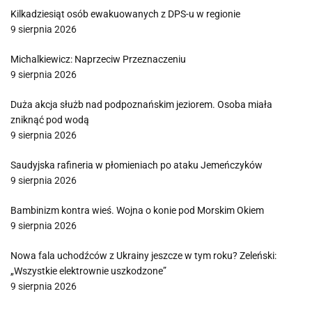
Kilkadziesiąt osób ewakuowanych z DPS-u w regionie
9 sierpnia 2026
Michalkiewicz: Naprzeciw Przeznaczeniu
9 sierpnia 2026
Duża akcja służb nad podpoznańskim jeziorem. Osoba miała
zniknąć pod wodą
9 sierpnia 2026
Saudyjska rafineria w płomieniach po ataku Jemeńczyków
9 sierpnia 2026
Bambinizm kontra wieś. Wojna o konie pod Morskim Okiem
9 sierpnia 2026
Nowa fala uchodźców z Ukrainy jeszcze w tym roku? Zeleński:
„Wszystkie elektrownie uszkodzone”
9 sierpnia 2026