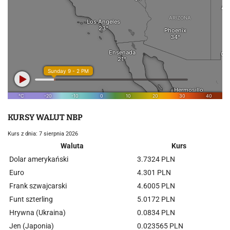
KURSY WALUT NBP
Kurs z dnia: 7 sierpnia 2026
Waluta
Kurs
Dolar amerykański
3.7324 PLN
Euro
4.301 PLN
Frank szwajcarski
4.6005 PLN
Funt szterling
5.0172 PLN
Hrywna (Ukraina)
0.0834 PLN
Jen (Japonia)
0.023565 PLN