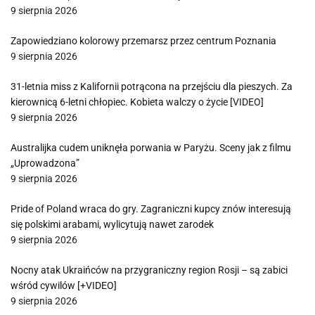
9 sierpnia 2026
Zapowiedziano kolorowy przemarsz przez centrum Poznania
9 sierpnia 2026
31-letnia miss z Kalifornii potrącona na przejściu dla pieszych. Za
kierownicą 6-letni chłopiec. Kobieta walczy o życie [VIDEO]
9 sierpnia 2026
Australijka cudem uniknęła porwania w Paryżu. Sceny jak z filmu
„Uprowadzona”
9 sierpnia 2026
Pride of Poland wraca do gry. Zagraniczni kupcy znów interesują
się polskimi arabami, wylicytują nawet zarodek
9 sierpnia 2026
Nocny atak Ukraińców na przygraniczny region Rosji – są zabici
wśród cywilów [+VIDEO]
9 sierpnia 2026