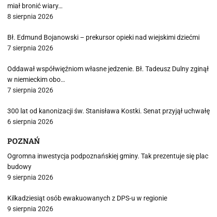
miał bronić wiary…
8 sierpnia 2026
Bł. Edmund Bojanowski – prekursor opieki nad wiejskimi dziećmi
7 sierpnia 2026
Oddawał współwięźniom własne jedzenie. Bł. Tadeusz Dulny zginął
w niemieckim obo…
7 sierpnia 2026
300 lat od kanonizacji św. Stanisława Kostki. Senat przyjął uchwałę
6 sierpnia 2026
POZNAŃ
Ogromna inwestycja podpoznańskiej gminy. Tak prezentuje się plac
budowy
9 sierpnia 2026
Kilkadziesiąt osób ewakuowanych z DPS-u w regionie
9 sierpnia 2026