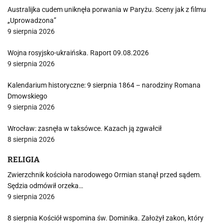
Australijka cudem uniknęła porwania w Paryżu. Sceny jak z filmu
„Uprowadzona”
9 sierpnia 2026
Wojna rosyjsko-ukraińska. Raport 09.08.2026
9 sierpnia 2026
Kalendarium historyczne: 9 sierpnia 1864 – narodziny Romana
Dmowskiego
9 sierpnia 2026
Wrocław: zasnęła w taksówce. Kazach ją zgwałcił
8 sierpnia 2026
RELIGIA
Zwierzchnik kościoła narodowego Ormian stanął przed sądem.
Sędzia odmówił orzeka…
9 sierpnia 2026
8 sierpnia Kościół wspomina św. Dominika. Założył zakon, który