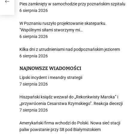
Pies zamknięty w samochodzie przy poznańskim szpitalu
6 sierpnia 2026
W Poznaniu ruszyło projektowanie skateparku.
"Wspólnymi siłami stworzymy mi…
6 sierpnia 2026
Kilka dni z utrudnieniami nad podpoznańskim jeziorem
6 sierpnia 2026
NAJNOWSZE WIADOMOŚCI
Lipski incydent i meandry strategii
7 sierpnia 2026
Hiszpański ksiądz wezwał do „Rekonkwisty Maroka” i
„przywrócenia Cesarstwa Rzymskiego”. Reakcja diecezji
7 sierpnia 2026
Amerykański firma wchodzi do Polski. Nowa sieć stacji
paliw powstanie przy S8 pod Białymstokiem