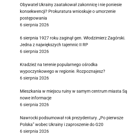
Obywatel Ukrainy zaatakował zakonnicę i nie poniesie
konsekwencji? Prokuratura wnioskuje o umorzenie
postępowania
6 sierpnia 2026
6 sierpnia 1927 roku zaginął gen. Włodzimierz Zagórski.
Jedna z największych tajemnic II RP
6 sierpnia 2026
Kradzież na terenie popularnego ośrodka
wypoczynkowego w regionie. Rozpoznajesz?
6 sierpnia 2026
Mieszkania w miejscu ruiny w samym centrum miasta Są
nowe informacje
6 sierpnia 2026
Nawrocki podsumował rok prezydentury. „Po pierwsze
Polska” wobec Ukrainy i zaproszenie do G20
6 sierpnia 2026