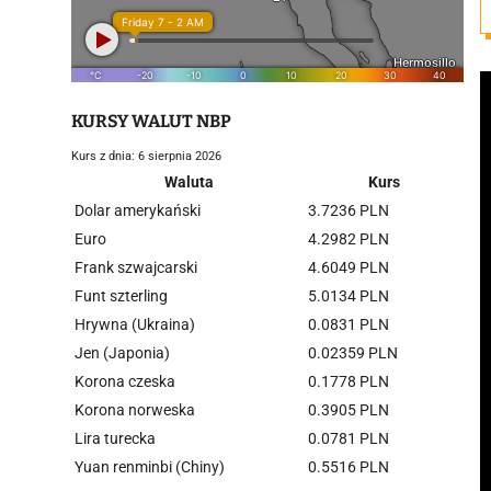
KURSY WALUT NBP
Kurs z dnia: 6 sierpnia 2026
Waluta
Kurs
Dolar amerykański
3.7236 PLN
Euro
4.2982 PLN
Frank szwajcarski
4.6049 PLN
Funt szterling
5.0134 PLN
Hrywna (Ukraina)
0.0831 PLN
Jen (Japonia)
0.02359 PLN
Korona czeska
0.1778 PLN
Korona norweska
0.3905 PLN
Lira turecka
0.0781 PLN
Yuan renminbi (Chiny)
0.5516 PLN