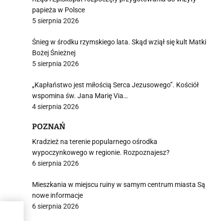
i
papieża w Polsce
5 sierpnia 2026
Śnieg w środku rzymskiego lata. Skąd wziął się kult Matki
Bożej Śnieżnej
5 sierpnia 2026
„Kapłaństwo jest miłością Serca Jezusowego”. Kościół
wspomina św. Jana Marię Via…
4 sierpnia 2026
POZNAŃ
Kradzież na terenie popularnego ośrodka
wypoczynkowego w regionie. Rozpoznajesz?
6 sierpnia 2026
Mieszkania w miejscu ruiny w samym centrum miasta Są
nowe informacje
6 sierpnia 2026