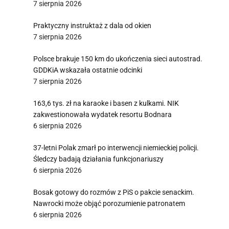
7 sierpnia 2026
Praktyczny instruktaż z dala od okien
7 sierpnia 2026
Polsce brakuje 150 km do ukończenia sieci autostrad.
GDDKiA wskazała ostatnie odcinki
7 sierpnia 2026
163,6 tys. zł na karaoke i basen z kulkami. NIK
zakwestionowała wydatek resortu Bodnara
6 sierpnia 2026
37-letni Polak zmarł po interwencji niemieckiej policji.
Śledczy badają działania funkcjonariuszy
6 sierpnia 2026
Bosak gotowy do rozmów z PiS o pakcie senackim.
Nawrocki może objąć porozumienie patronatem
6 sierpnia 2026