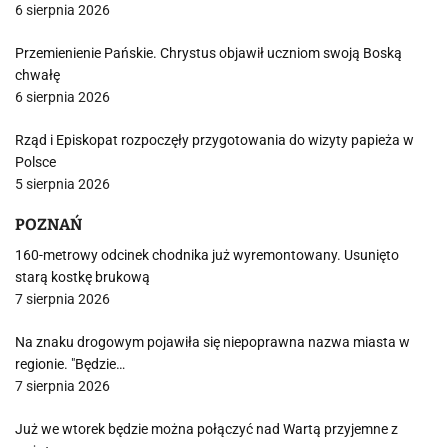
6 sierpnia 2026
Przemienienie Pańskie. Chrystus objawił uczniom swoją Boską
chwałę
6 sierpnia 2026
Rząd i Episkopat rozpoczęły przygotowania do wizyty papieża w
Polsce
5 sierpnia 2026
POZNAŃ
160-metrowy odcinek chodnika już wyremontowany. Usunięto
starą kostkę brukową
7 sierpnia 2026
Na znaku drogowym pojawiła się niepoprawna nazwa miasta w
regionie. "Będzie…
7 sierpnia 2026
Już we wtorek będzie można połączyć nad Wartą przyjemne z