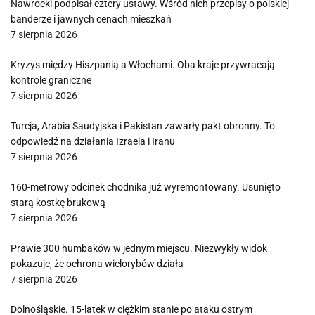
Nawrocki podpisał cztery ustawy. Wśród nich przepisy o polskiej
banderze i jawnych cenach mieszkań
7 sierpnia 2026
Kryzys między Hiszpanią a Włochami. Oba kraje przywracają
kontrole graniczne
7 sierpnia 2026
Turcja, Arabia Saudyjska i Pakistan zawarły pakt obronny. To
odpowiedź na działania Izraela i Iranu
7 sierpnia 2026
160-metrowy odcinek chodnika już wyremontowany. Usunięto
starą kostkę brukową
7 sierpnia 2026
Prawie 300 humbaków w jednym miejscu. Niezwykły widok
pokazuje, że ochrona wielorybów działa
7 sierpnia 2026
Dolnośląskie. 15-latek w ciężkim stanie po ataku ostrym