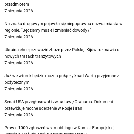
przedmiotem
7 sierpnia 2026
Na znaku drogowym pojawiła się niepoprawna nazwa miasta w
regionie. "Będziemy musieli zmieniać dowody?"
7 sierpnia 2026
Ukraina chce przewozić zboże przez Polskę. Kijów rozmawia o
nowych trasach tranzytowych
7 sierpnia 2026
Już we wtorek będzie można połączyć nad Wartą przyjemne z
pożytecznym
7 sierpnia 2026
Senat USA przegłosował tzw. ustawę Grahama. Dokument
przewiduje mocne uderzenie w Rosje i Iran
7 sierpnia 2026
Prawie 1000 zgłoszeń ws. mobbingu w Komisji Europejskiej.