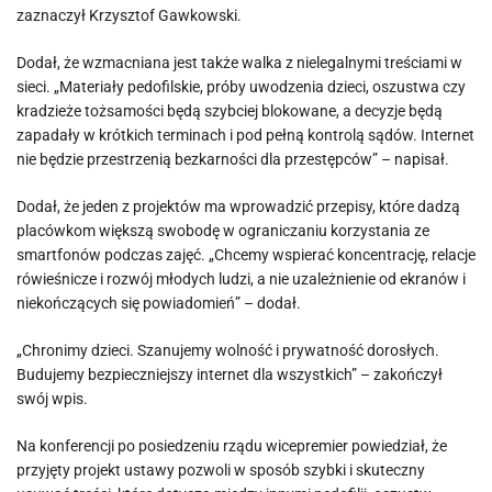
zaznaczył Krzysztof Gawkowski.
Dodał, że wzmacniana jest także walka z nielegalnymi treściami w
sieci. „Materiały pedofilskie, próby uwodzenia dzieci, oszustwa czy
kradzieże tożsamości będą szybciej blokowane, a decyzje będą
zapadały w krótkich terminach i pod pełną kontrolą sądów. Internet
nie będzie przestrzenią bezkarności dla przestępców” – napisał.
Dodał, że jeden z projektów ma wprowadzić przepisy, które dadzą
placówkom większą swobodę w ograniczaniu korzystania ze
smartfonów podczas zajęć. „Chcemy wspierać koncentrację, relacje
rówieśnicze i rozwój młodych ludzi, a nie uzależnienie od ekranów i
niekończących się powiadomień” – dodał.
„Chronimy dzieci. Szanujemy wolność i prywatność dorosłych.
Budujemy bezpieczniejszy internet dla wszystkich” – zakończył
swój wpis.
Na konferencji po posiedzeniu rządu wicepremier powiedział, że
przyjęty projekt ustawy pozwoli w sposób szybki i skuteczny