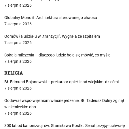
7 sierpnia 2026
Globalny Monolit: Architektura sterowanego chaosu
7 sierpnia 2026
Odmówiła udziału w „tranzycji”. Wygrała ze szpitalem
7 sierpnia 2026
Spirala milczenia – dlaczego ludzie boją się mówić, co myślą
7 sierpnia 2026
RELIGIA
Bł. Edmund Bojanowski – prekursor opieki nad wiejskimi dziećmi
7 sierpnia 2026
Oddawał współwięźniom własne jedzenie. Bł. Tadeusz Dulny zginął
w niemieckim obo…
7 sierpnia 2026
300 lat od kanonizacji św. Stanisława Kostki. Senat przyjął uchwałę