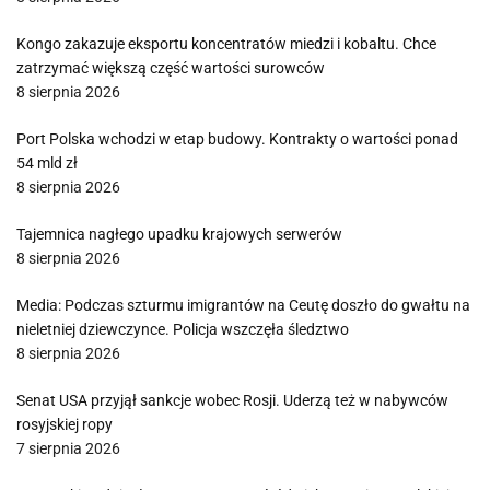
Kongo zakazuje eksportu koncentratów miedzi i kobaltu. Chce
zatrzymać większą część wartości surowców
8 sierpnia 2026
Port Polska wchodzi w etap budowy. Kontrakty o wartości ponad
54 mld zł
8 sierpnia 2026
Tajemnica nagłego upadku krajowych serwerów
8 sierpnia 2026
Media: Podczas szturmu imigrantów na Ceutę doszło do gwałtu na
nieletniej dziewczynce. Policja wszczęła śledztwo
8 sierpnia 2026
Senat USA przyjął sankcje wobec Rosji. Uderzą też w nabywców
rosyjskiej ropy
7 sierpnia 2026