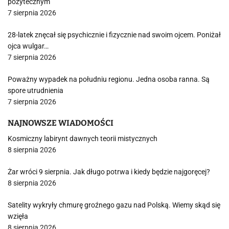
pożytecznym
7 sierpnia 2026
28-latek znęcał się psychicznie i fizycznie nad swoim ojcem. Poniżał
ojca wulgar…
7 sierpnia 2026
Poważny wypadek na południu regionu. Jedna osoba ranna. Są
spore utrudnienia
7 sierpnia 2026
NAJNOWSZE WIADOMOŚCI
Kosmiczny labirynt dawnych teorii mistycznych
8 sierpnia 2026
Żar wróci 9 sierpnia. Jak długo potrwa i kiedy będzie najgoręcej?
8 sierpnia 2026
Satelity wykryły chmurę groźnego gazu nad Polską. Wiemy skąd się
wzięła
8 sierpnia 2026