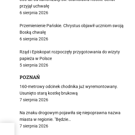
przyjął uchwałę
6 sierpnia 2026
Przemienienie Pańskie. Chrystus objawił uczniom swoją
Boską chwałę
6 sierpnia 2026
Rząd i Episkopat rozpoczęły przygotowania do wizyty
papieża w Polsce
5 sierpnia 2026
POZNAŃ
160-metrowy odcinek chodnika już wyremontowany.
Usunięto starą kostkę brukową
7 sierpnia 2026
Na znaku drogowym pojawiła się niepoprawna nazwa
miasta w regionie. "Będzie…
7 sierpnia 2026