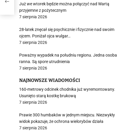
Już we wtorek będzie można połączyć nad Wartą
przyjemne z pożytecznym
7 sierpnia 2026
28-latek znęcał się psychicznie i fizycznie nad swoim
ojcem. Poniżał ojca wulgar…
7 sierpnia 2026
Poważny wypadek na południu regionu. Jedna osoba
ranna. Są spore utrudnienia
7 sierpnia 2026
NAJNOWSZE WIADOMOŚCI
160-metrowy odcinek chodnika już wyremontowany.
Usunięto starą kostkę brukową
7 sierpnia 2026
Prawie 300 humbaków w jednym miejscu. Niezwykły
widok pokazuje, że ochrona wielorybów działa
7 sierpnia 2026