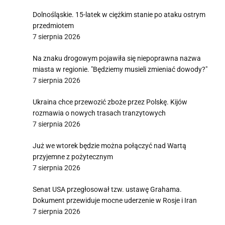
Dolnośląskie. 15-latek w ciężkim stanie po ataku ostrym
przedmiotem
7 sierpnia 2026
Na znaku drogowym pojawiła się niepoprawna nazwa
miasta w regionie. "Będziemy musieli zmieniać dowody?"
7 sierpnia 2026
Ukraina chce przewozić zboże przez Polskę. Kijów
rozmawia o nowych trasach tranzytowych
7 sierpnia 2026
Już we wtorek będzie można połączyć nad Wartą
przyjemne z pożytecznym
7 sierpnia 2026
Senat USA przegłosował tzw. ustawę Grahama.
Dokument przewiduje mocne uderzenie w Rosje i Iran
7 sierpnia 2026