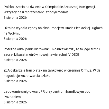
Polska trzecia na świecie w Olimpiadzie Sztucznej Inteligencji.
Wszyscy nasi reprezentanci zdobyli medale
8 sierpnia 2026
Ukraina wydała zgody na ekshumacje w Hucie Pieniackiej i Ugłach
na Wołyniu
8 sierpnia 2026
Potężna orka, panie kierowniku. Rolnik twierdzi, że to jego teren i
zaorał kilkaset metrów nowej nawierzchni [VIDEO]
8 sierpnia 2026
ZEA oskarżają Iran o atak na tankowiec w cieśninie Ormuz. W tle
negocjacje ws. otwarcia szlaku
8 sierpnia 2026
Lądowanie śmigłowca LPR przy centrum handlowym pod
Poznaniem
8 sierpnia 2026