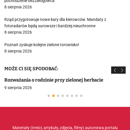
pochodzenie bezzałogowca
8 sierpnia 2026
Rząd przygotowuje nowe kary dla kierowców. Mandaty z
fotoradarów będą surowsze i bardziej nieuchronne
8 sierpnia 2026
Poznań zyskuje kolejne zielone torowisko!
8 sierpnia 2026
MOŻE CI SIĘ SPODOBAĆ:
Rozważania o rodzinie przy zielonej herbacie
9 sierpnia 2026
Materiały (treści, artykuły, zdjęcia, filmy) autorstwa portalu