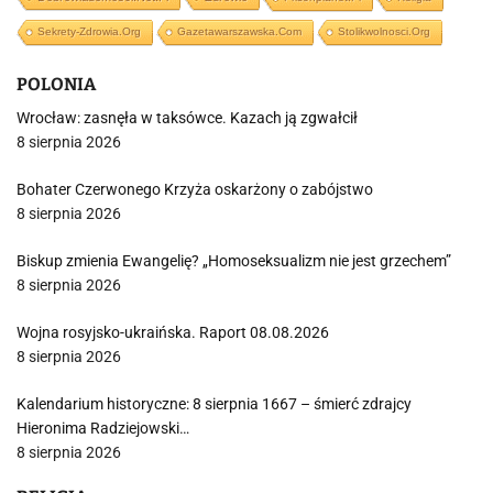
Sekrety-Zdrowia.org
Gazetawarszawska.com
Stolikwolnosci.org
POLONIA
Wrocław: zasnęła w taksówce. Kazach ją zgwałcił
8 sierpnia 2026
Bohater Czerwonego Krzyża oskarżony o zabójstwo
8 sierpnia 2026
Biskup zmienia Ewangelię? „Homoseksualizm nie jest grzechem”
8 sierpnia 2026
Wojna rosyjsko-ukraińska. Raport 08.08.2026
8 sierpnia 2026
Kalendarium historyczne: 8 sierpnia 1667 – śmierć zdrajcy
Hieronima Radziejowski…
8 sierpnia 2026