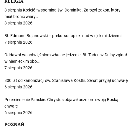
RELIGIA
8 sierpnia Kościół wspomina św. Dominika. Założył zakon, który
miał bronić wiary…
8 sierpnia 2026
Bł. Edmund Bojanowski – prekursor opieki nad wiejskimi dziećmi
7 sierpnia 2026
Oddawał współwięźniom własne jedzenie. Bł. Tadeusz Dulny zginął
w niemieckim obo…
7 sierpnia 2026
300 lat od kanonizacji św. Stanisława Kostki. Senat przyjął uchwałę
6 sierpnia 2026
Przemienienie Pańskie. Chrystus objawił uczniom swoją Boską
chwałę
6 sierpnia 2026
POZNAŃ