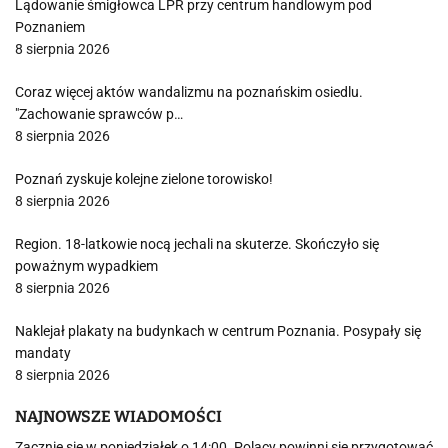
Lądowanie śmigłowca LPR przy centrum handlowym pod
Poznaniem
8 sierpnia 2026
Coraz więcej aktów wandalizmu na poznańskim osiedlu.
"Zachowanie sprawców p…
8 sierpnia 2026
Poznań zyskuje kolejne zielone torowisko!
8 sierpnia 2026
Region. 18-latkowie nocą jechali na skuterze. Skończyło się
poważnym wypadkiem
8 sierpnia 2026
Naklejał plakaty na budynkach w centrum Poznania. Posypały się
mandaty
8 sierpnia 2026
NAJNOWSZE WIADOMOŚCI
Zacznie się w poniedziałek o 14:00. Polacy powinni się przygotować