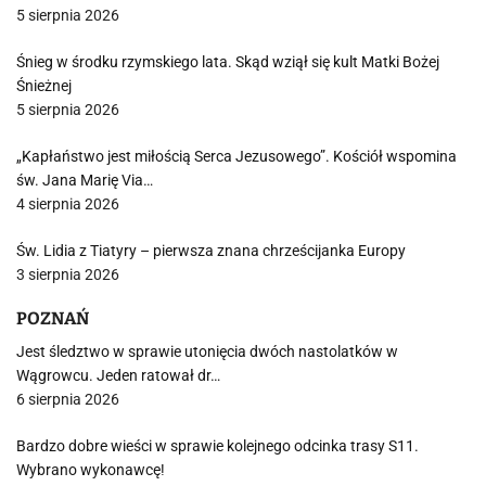
5 sierpnia 2026
Śnieg w środku rzymskiego lata. Skąd wziął się kult Matki Bożej
Śnieżnej
5 sierpnia 2026
„Kapłaństwo jest miłością Serca Jezusowego”. Kościół wspomina
św. Jana Marię Via…
4 sierpnia 2026
Św. Lidia z Tiatyry – pierwsza znana chrześcijanka Europy
3 sierpnia 2026
POZNAŃ
Jest śledztwo w sprawie utonięcia dwóch nastolatków w
Wągrowcu. Jeden ratował dr…
6 sierpnia 2026
Bardzo dobre wieści w sprawie kolejnego odcinka trasy S11.
Wybrano wykonawcę!