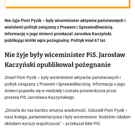
„niespodziewan
Nie żyje Piotr Pyzik – były wiceminister aktywów państwowych i
ym” odejściu.
wieloletni polityk związany z Prawem i Sprawiedliwością.
Informację o jego śmierci przekazał Jarosław Kaczyński,
Miał 67 lat
publikując krótki wpis pożegnalny. Polityk miał 67 lat.
Nie żyje były wiceminister PiS. Jarosław
Kaczyński opublikował pożegnanie
Zmarł Piotr Pyzik – były wiceminister aktywów państwowych i
polityk związany z Prawem i Sprawiedliwością. Informacja o jego
śmierci pojawiła się w niedzielę i została potwierdzona przez
prezesa PiS Jarosława Kaczyńskiego.
„Dotarła do nas bardzo smutna wiadomość. Odszedł Piotr Pyzik –
nasz kolega, parlamentarzysta i były wiceminister. Rodzinie i bliskim
składam wyrazy współczucia” – przekazał lider PiS.