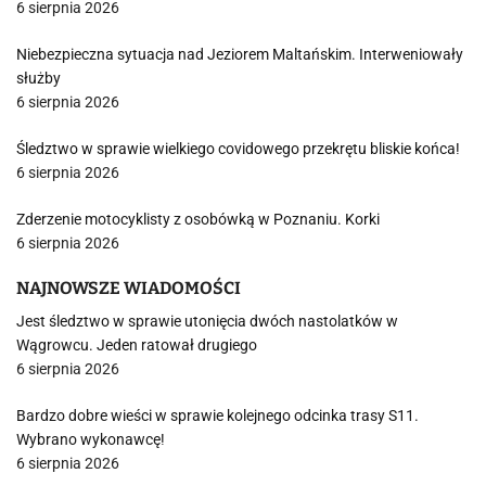
6 sierpnia 2026
Niebezpieczna sytuacja nad Jeziorem Maltańskim. Interweniowały
służby
6 sierpnia 2026
Śledztwo w sprawie wielkiego covidowego przekrętu bliskie końca!
6 sierpnia 2026
Zderzenie motocyklisty z osobówką w Poznaniu. Korki
6 sierpnia 2026
NAJNOWSZE WIADOMOŚCI
Jest śledztwo w sprawie utonięcia dwóch nastolatków w
Wągrowcu. Jeden ratował drugiego
6 sierpnia 2026
Bardzo dobre wieści w sprawie kolejnego odcinka trasy S11.
Wybrano wykonawcę!
6 sierpnia 2026