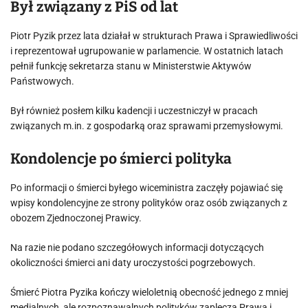
Był związany z PiS od lat
Piotr Pyzik przez lata działał w strukturach Prawa i Sprawiedliwości
i reprezentował ugrupowanie w parlamencie. W ostatnich latach
pełnił funkcję sekretarza stanu w Ministerstwie Aktywów
Państwowych.
Był również posłem kilku kadencji i uczestniczył w pracach
związanych m.in. z gospodarką oraz sprawami przemysłowymi.
Kondolencje po śmierci polityka
Po informacji o śmierci byłego wiceministra zaczęły pojawiać się
wpisy kondolencyjne ze strony polityków oraz osób związanych z
obozem Zjednoczonej Prawicy.
Na razie nie podano szczegółowych informacji dotyczących
okoliczności śmierci ani daty uroczystości pogrzebowych.
Śmierć Piotra Pyzika kończy wieloletnią obecność jednego z mniej
medialnych, ale rozpoznawalnych polityków zaplecza Prawa i