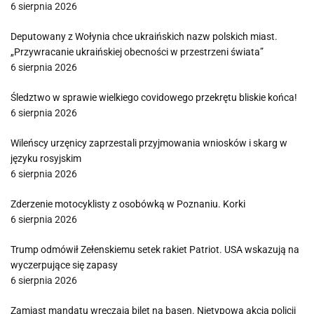
6 sierpnia 2026
Deputowany z Wołynia chce ukraińskich nazw polskich miast.
„Przywracanie ukraińskiej obecności w przestrzeni świata”
6 sierpnia 2026
Śledztwo w sprawie wielkiego covidowego przekrętu bliskie końca!
6 sierpnia 2026
Wileńscy urzęnicy zaprzestali przyjmowania wniosków i skarg w
języku rosyjskim
6 sierpnia 2026
Zderzenie motocyklisty z osobówką w Poznaniu. Korki
6 sierpnia 2026
Trump odmówił Zełenskiemu setek rakiet Patriot. USA wskazują na
wyczerpujące się zapasy
6 sierpnia 2026
Zamiast mandatu wręczają bilet na basen. Nietypowa akcja policji