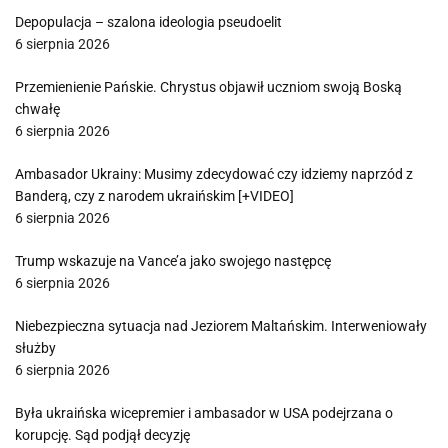
Depopulacja – szalona ideologia pseudoelit
6 sierpnia 2026
Przemienienie Pańskie. Chrystus objawił uczniom swoją Boską
chwałę
6 sierpnia 2026
Ambasador Ukrainy: Musimy zdecydować czy idziemy naprzód z
Banderą, czy z narodem ukraińskim [+VIDEO]
6 sierpnia 2026
Trump wskazuje na Vance’a jako swojego następcę
6 sierpnia 2026
Niebezpieczna sytuacja nad Jeziorem Maltańskim. Interweniowały
służby
6 sierpnia 2026
Była ukraińska wicepremier i ambasador w USA podejrzana o
korupcję. Sąd podjął decyzję