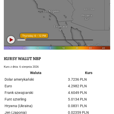
KURSY WALUT NBP
Kurs z dnia: 6 sierpnia 2026
Waluta
Kurs
Dolar amerykański
3.7236 PLN
Euro
4.2982 PLN
Frank szwajcarski
4.6049 PLN
Funt szterling
5.0134 PLN
Hrywna (Ukraina)
0.0831 PLN
Jen (Japonia)
0.02359 PLN