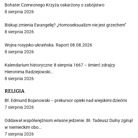
Bohater Czerwonego Krzyża oskarżony o zabójstwo
8 sierpnia 2026
Biskup zmienia Ewangelię? „Homoseksualizm nie jest grzechem”
8 sierpnia 2026
Wojna rosyjsko-ukraińska. Raport 08.08.2026
8 sierpnia 2026
Kalendarium historyczne: 8 sierpnia 1667 – śmierć zdrajcy
Hieronima Radziejowski…
8 sierpnia 2026
RELIGIA
Bł. Edmund Bojanowski – prekursor opieki nad wiejskimi dziećmi
7 sierpnia 2026
Oddawał współwięźniom własne jedzenie. Bł. Tadeusz Dulny zginął
w niemieckim obo…
7 sierpnia 2026