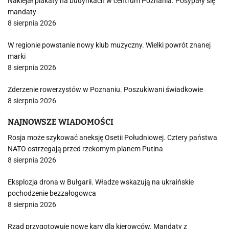
Naklejał plakaty na budynkach w centrum Poznania. Posypały się
mandaty
8 sierpnia 2026
W regionie powstanie nowy klub muzyczny. Wielki powrót znanej
marki
8 sierpnia 2026
Zderzenie rowerzystów w Poznaniu. Poszukiwani świadkowie
8 sierpnia 2026
NAJNOWSZE WIADOMOŚCI
Rosja może szykować aneksję Osetii Południowej. Cztery państwa
NATO ostrzegają przed rzekomym planem Putina
8 sierpnia 2026
Eksplozja drona w Bułgarii. Władze wskazują na ukraińskie
pochodzenie bezzałogowca
8 sierpnia 2026
Rząd przygotowuje nowe kary dla kierowców. Mandaty z