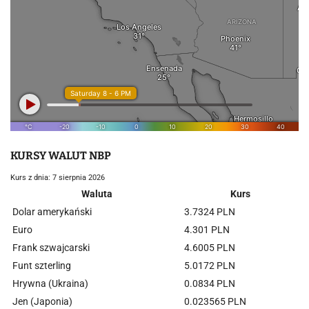
KURSY WALUT NBP
Kurs z dnia: 7 sierpnia 2026
Waluta
Kurs
Dolar amerykański
3.7324 PLN
Euro
4.301 PLN
Frank szwajcarski
4.6005 PLN
Funt szterling
5.0172 PLN
Hrywna (Ukraina)
0.0834 PLN
Jen (Japonia)
0.023565 PLN