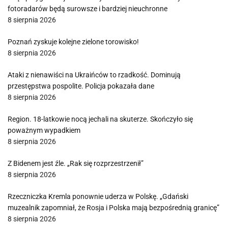
fotoradarów będą surowsze i bardziej nieuchronne
8 sierpnia 2026
Poznań zyskuje kolejne zielone torowisko!
8 sierpnia 2026
Ataki z nienawiści na Ukraińców to rzadkość. Dominują
przestępstwa pospolite. Policja pokazała dane
8 sierpnia 2026
Region. 18-latkowie nocą jechali na skuterze. Skończyło się
poważnym wypadkiem
8 sierpnia 2026
Z Bidenem jest źle. „Rak się rozprzestrzenił”
8 sierpnia 2026
Rzeczniczka Kremla ponownie uderza w Polskę. „Gdański
muzealnik zapomniał, że Rosja i Polska mają bezpośrednią granicę”
8 sierpnia 2026