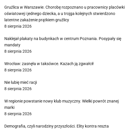
Gruźlica w Warszawie. Chorobę rozpoznano u pracownicy placówki
oświatowej i jednego dziecka, a u trojga kolejnych stwierdzono
latentne zakażenie prątkiem gruźlicy
8 sierpnia 2026
Naklejał plakaty na budynkach w centrum Poznania. Posypały się
mandaty
8 sierpnia 2026
Wrocław: zasnęła w taksówce. Kazach ją zgwałcił
8 sierpnia 2026
Nie lubię mieć racji
8 sierpnia 2026
W regionie powstanie nowy klub muzyczny. Wielki powrót znanej
marki
8 sierpnia 2026
Demografia, czyli narodziny przyszłości. Elity kontra reszta