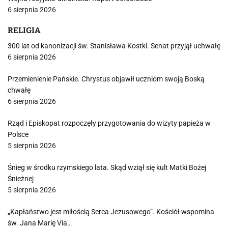
6 sierpnia 2026
RELIGIA
300 lat od kanonizacji św. Stanisława Kostki. Senat przyjął uchwałę
6 sierpnia 2026
Przemienienie Pańskie. Chrystus objawił uczniom swoją Boską
chwałę
6 sierpnia 2026
Rząd i Episkopat rozpoczęły przygotowania do wizyty papieża w
Polsce
5 sierpnia 2026
Śnieg w środku rzymskiego lata. Skąd wziął się kult Matki Bożej
Śnieżnej
5 sierpnia 2026
„Kapłaństwo jest miłością Serca Jezusowego”. Kościół wspomina
św. Jana Marię Via…