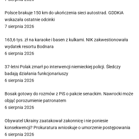
Polsce brakuje 150 km do ukończenia sieci autostrad. GDDKiA
wskazała ostatnie odcinki
7 sierpnia 2026
163,6 tys. zł na karaoke i basen z kulkami. NIK zakwestionowała
wydatek resortu Bodnara
6 sierpnia 2026
37-letni Polak zmarł po interwencji niemieckiej policji. Śledczy
badają działania funkcjonariuszy
6 sierpnia 2026
Bosak gotowy do rozmów z PiS o pakcie senackim. Nawrocki może
objąć porozumienie patronatem
6 sierpnia 2026
Obywatel Ukrainy zaatakował zakonnicę i nie poniesie
konsekwencji? Prokuratura wnioskuje o umorzenie postępowania
6 sierpnia 2026