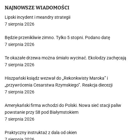
NAJNOWSZE WIADOMOŚCI
Lipski incydent i meandry strategii
7 sierpnia 2026
Będzie przenikliwie zimno. Tylko 5 stopni. Podano datę
7 sierpnia 2026
Te okazałe drzewa można śmiało wycinać. Ekolodzy zachęcają
7 sierpnia 2026
Hiszpański ksiądz wezwał do „Rekonkwisty Maroka” i
„przywrócenia Cesarstwa Rzymskiego”. Reakcja diecezji
7 sierpnia 2026
Amerykański firma wchodzi do Polski. Nowa sieć stacji paliw
powstanie przy S8 pod Białymstokiem
7 sierpnia 2026
Praktyczny instruktaż z dala od okien
7 sierpnia 2026