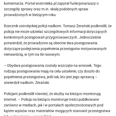
komentarza. Portal eostroleka.pl zapytał funkcjonariuszy o
szczegóły sprawy oraz m.in. skalę podobnych spraw
prowadzonych w bieżącym roku.
Rzecznik ostrołęckiej policji nadkom. Tomasz Żerański podkreślił, że
policja nie może udzielać szczegółowych informacji dotyczących
konkretnych postępowań przygotowawczych. Jednocześnie
potwierdził, że prowadzone są obecnie dwa postępowania
dotyczące podejrzenia popełnienia przestępstw motywowanych
nienawiścią, w tym na tle rasowym.
– Obydwa postępowania zostały wszczęte na wniosek. Tego
rodzaju postępowania mają na celu ustalenie, czy doszło do
popełnienia przestępstwa, jeśli tak, kto jest jego sprawcą –
stwierdził nadkom. Żerański.
Policjant podkreślił również, że służby na bieżąco monitorują
internet. – Policja na bieżąco monitoruje treści publikowane
zarówno w mediach, jak i w portalach społecznościowych pod
kątem wpisów oraz materiałów mogących stanowić przestępstwa