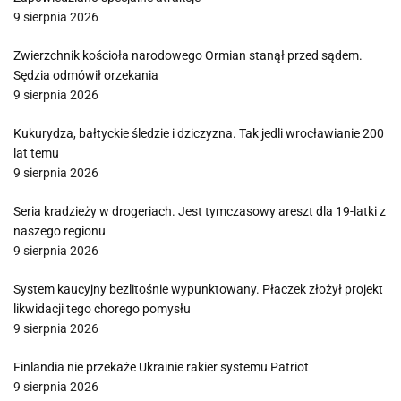
9 sierpnia 2026
Zwierzchnik kościoła narodowego Ormian stanął przed sądem.
Sędzia odmówił orzekania
9 sierpnia 2026
Kukurydza, bałtyckie śledzie i dziczyzna. Tak jedli wrocławianie 200
lat temu
9 sierpnia 2026
Seria kradzieży w drogeriach. Jest tymczasowy areszt dla 19-latki z
naszego regionu
9 sierpnia 2026
System kaucyjny bezlitośnie wypunktowany. Płaczek złożył projekt
likwidacji tego chorego pomysłu
9 sierpnia 2026
Finlandia nie przekaże Ukrainie rakier systemu Patriot
9 sierpnia 2026