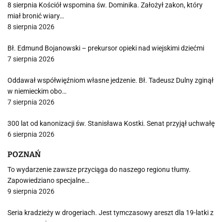
8 sierpnia Kościół wspomina św. Dominika. Założył zakon, który
miał bronić wiary…
8 sierpnia 2026
Bł. Edmund Bojanowski – prekursor opieki nad wiejskimi dziećmi
7 sierpnia 2026
Oddawał współwięźniom własne jedzenie. Bł. Tadeusz Dulny zginął
w niemieckim obo…
7 sierpnia 2026
300 lat od kanonizacji św. Stanisława Kostki. Senat przyjął uchwałę
6 sierpnia 2026
POZNAŃ
To wydarzenie zawsze przyciąga do naszego regionu tłumy.
Zapowiedziano specjalne…
9 sierpnia 2026
Seria kradzieży w drogeriach. Jest tymczasowy areszt dla 19-latki z