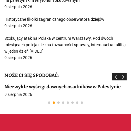
na palestyńskim terytorium okupowanym
9 sierpnia 2026
Historyczne fikołki zagranicznego obserwatora dziejów
9 sierpnia 2026
Szokujący atak na Polaka w centrum Warszawy. Pod dwóch
miesiącach policja nie zna tożsamości sprawcy, internauci ustalili ją
w jeden dzień [VIDEO]
9 sierpnia 2026
MOŻE CI SIĘ SPODOBAĆ:
Niezwykłe wyścigi dawnych osadników w Palestynie
9 sierpnia 2026