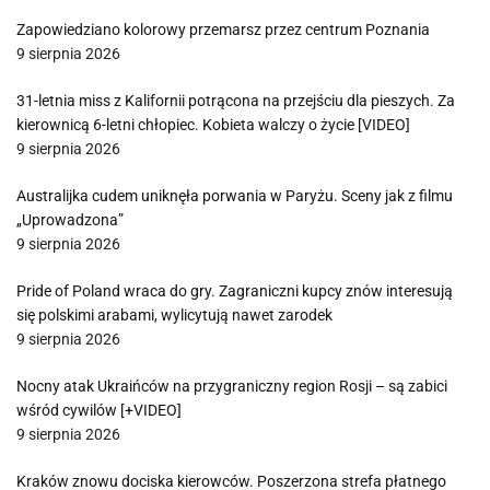
Zapowiedziano kolorowy przemarsz przez centrum Poznania
9 sierpnia 2026
31-letnia miss z Kalifornii potrącona na przejściu dla pieszych. Za
kierownicą 6-letni chłopiec. Kobieta walczy o życie [VIDEO]
9 sierpnia 2026
Australijka cudem uniknęła porwania w Paryżu. Sceny jak z filmu
„Uprowadzona”
9 sierpnia 2026
Pride of Poland wraca do gry. Zagraniczni kupcy znów interesują
się polskimi arabami, wylicytują nawet zarodek
9 sierpnia 2026
Nocny atak Ukraińców na przygraniczny region Rosji – są zabici
wśród cywilów [+VIDEO]
9 sierpnia 2026
Kraków znowu dociska kierowców. Poszerzona strefa płatnego