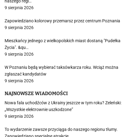
naszego regi…
9 sierpnia 2026
Zapowiedziano kolorowy przemarsz przez centrum Poznania
9 sierpnia 2026
Mieszkańcy jednego z wielkopolskich miast dostaną "Pudełka
Życia". &qu…
9 sierpnia 2026
W Poznaniu będą wybierać taksówkarza roku. Wciąż można
zgłaszać kandydatów
9 sierpnia 2026
NAJNOWSZE WIADOMOŚCI
Nowa fala uchodźców z Ukrainy jeszcze w tym roku? Zeleński:
„Wszystkie elektrownie uszkodzone”
9 sierpnia 2026
To wydarzenie zawsze przyciąga do naszego regionu tłumy.
Zapowiedziano specjalne atrakcje