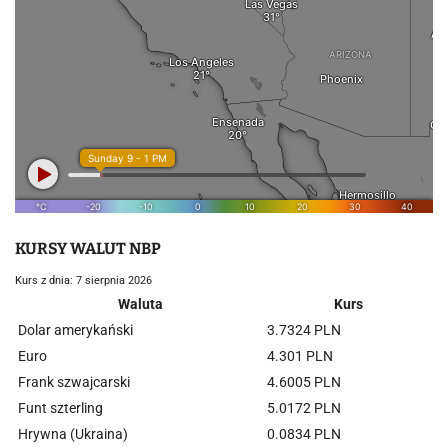
KURSY WALUT NBP
Kurs z dnia: 7 sierpnia 2026
Waluta
Kurs
Dolar amerykański
3.7324 PLN
Euro
4.301 PLN
Frank szwajcarski
4.6005 PLN
Funt szterling
5.0172 PLN
Hrywna (Ukraina)
0.0834 PLN