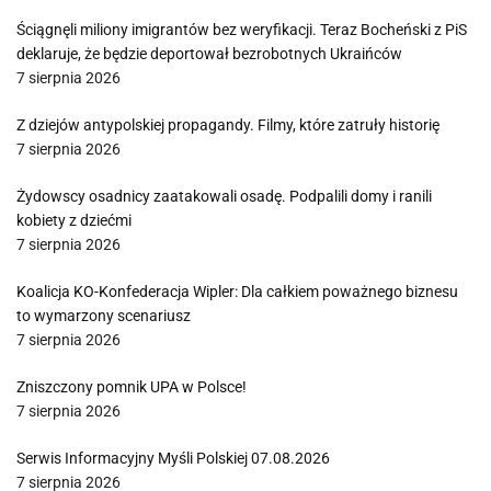
Ściągnęli miliony imigrantów bez weryfikacji. Teraz Bocheński z PiS
deklaruje, że będzie deportował bezrobotnych Ukraińców
7 sierpnia 2026
Z dziejów antypolskiej propagandy. Filmy, które zatruły historię
7 sierpnia 2026
Żydowscy osadnicy zaatakowali osadę. Podpalili domy i ranili
kobiety z dziećmi
7 sierpnia 2026
Koalicja KO-Konfederacja Wipler: Dla całkiem poważnego biznesu
to wymarzony scenariusz
7 sierpnia 2026
Zniszczony pomnik UPA w Polsce!
7 sierpnia 2026
Serwis Informacyjny Myśli Polskiej 07.08.2026
7 sierpnia 2026