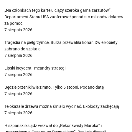
„Na członkach tego kartelu ciąży szeroka gama zarzutów”.
Departament Stanu USA zaoferował ponad sto milionów dolarów
za pomoc
7 sierpnia 2026
Tragedia na pielgrzymce. Burza przewaliła konar. Dwie kobiety
zabrano do szpitala
7 sierpnia 2026
Lipski incydent i meandry strategii
7 sierpnia 2026
Będzie przenikliwie zimno. Tylko 5 stopni. Podano datę
7 sierpnia 2026
Te okazałe drzewa można śmiało wycinać. Ekolodzy zachęcają
7 sierpnia 2026
Hiszpański ksiądz wezwał do „Rekonkwisty Maroka” i