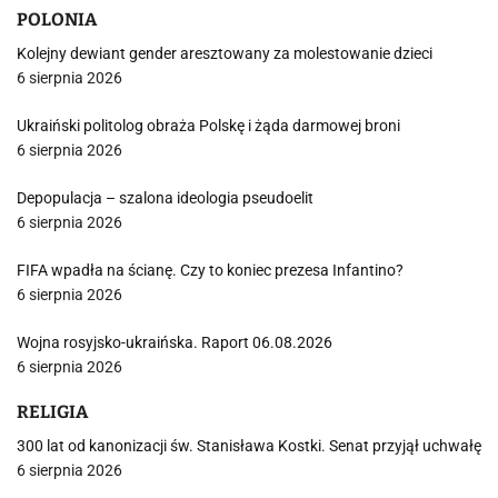
POLONIA
Kolejny dewiant gender aresztowany za molestowanie dzieci
6 sierpnia 2026
Ukraiński politolog obraża Polskę i żąda darmowej broni
6 sierpnia 2026
Depopulacja – szalona ideologia pseudoelit
6 sierpnia 2026
FIFA wpadła na ścianę. Czy to koniec prezesa Infantino?
6 sierpnia 2026
Wojna rosyjsko-ukraińska. Raport 06.08.2026
6 sierpnia 2026
RELIGIA
300 lat od kanonizacji św. Stanisława Kostki. Senat przyjął uchwałę
6 sierpnia 2026