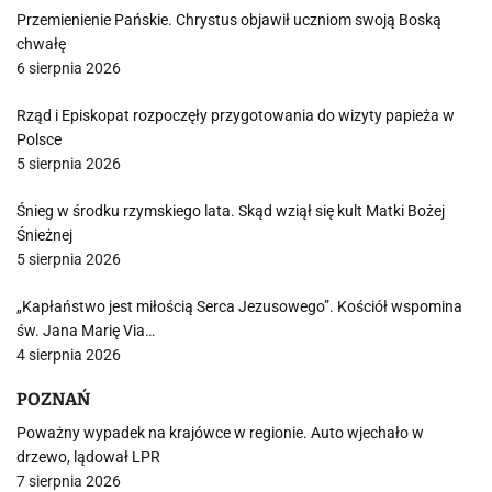
Przemienienie Pańskie. Chrystus objawił uczniom swoją Boską
chwałę
6 sierpnia 2026
Rząd i Episkopat rozpoczęły przygotowania do wizyty papieża w
Polsce
5 sierpnia 2026
Śnieg w środku rzymskiego lata. Skąd wziął się kult Matki Bożej
Śnieżnej
5 sierpnia 2026
„Kapłaństwo jest miłością Serca Jezusowego”. Kościół wspomina
św. Jana Marię Via…
4 sierpnia 2026
POZNAŃ
Poważny wypadek na krajówce w regionie. Auto wjechało w
drzewo, lądował LPR
7 sierpnia 2026