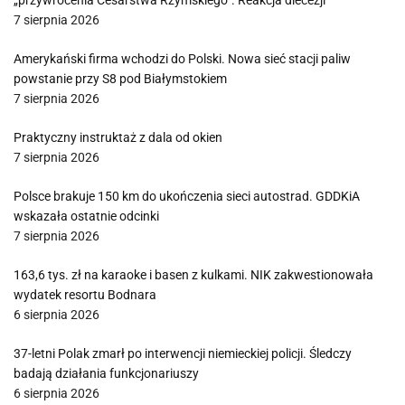
„przywrócenia Cesarstwa Rzymskiego”. Reakcja diecezji
7 sierpnia 2026
Amerykański firma wchodzi do Polski. Nowa sieć stacji paliw
powstanie przy S8 pod Białymstokiem
7 sierpnia 2026
Praktyczny instruktaż z dala od okien
7 sierpnia 2026
Polsce brakuje 150 km do ukończenia sieci autostrad. GDDKiA
wskazała ostatnie odcinki
7 sierpnia 2026
163,6 tys. zł na karaoke i basen z kulkami. NIK zakwestionowała
wydatek resortu Bodnara
6 sierpnia 2026
37-letni Polak zmarł po interwencji niemieckiej policji. Śledczy
badają działania funkcjonariuszy
6 sierpnia 2026