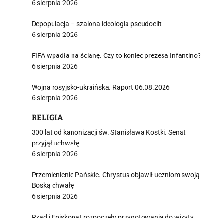
6 sierpnia 2026
Depopulacja – szalona ideologia pseudoelit
6 sierpnia 2026
FIFA wpadła na ścianę. Czy to koniec prezesa Infantino?
6 sierpnia 2026
Wojna rosyjsko-ukraińska. Raport 06.08.2026
6 sierpnia 2026
RELIGIA
300 lat od kanonizacji św. Stanisława Kostki. Senat
przyjął uchwałę
6 sierpnia 2026
Przemienienie Pańskie. Chrystus objawił uczniom swoją
Boską chwałę
6 sierpnia 2026
Rząd i Episkopat rozpoczęły przygotowania do wizyty