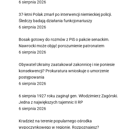
6 sierpnia 2026
37-letni Polak zmarł po interwencji niemieckiej policji.
Śledczy badają działania funkcjonariuszy
6 sierpnia 2026
Bosak gotowy do rozmów z PiS o pakcie senackim.
Nawrocki może objąć porozumienie patronatem
6 sierpnia 2026
Obywatel Ukrainy zaatakował zakonnicę i nie poniesie
konsekwencji? Prokuratura wnioskuje o umorzenie
postępowania
6 sierpnia 2026
6 sierpnia 1927 roku zaginął gen. Włodzimierz Zagórski.
Jedna z największych tajemnic II RP
6 sierpnia 2026
Kradzież na terenie popularnego ośrodka
wypoczynkowego w regionie. Rozpoznajesz?