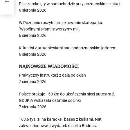
aela
Pies zamknięty w samochodzie przy poznańskim szpitalu
6 sierpnia 2026
W Poznaniu ruszyło projektowanie skateparku.
"Wspólnymi siłami stworzymy mi…
6 sierpnia 2026
Kilka dni z utrudnieniami nad podpoznańskim jeziorem
6 sierpnia 2026
NAJNOWSZE WIADOMOŚCI
Praktyczny instruktaż z dala od okien
7 sierpnia 2026
Polsce brakuje 150 km do ukończenia sieci autostrad.
GDDKiA wskazała ostatnie odcinki
7 sierpnia 2026
163,6 tys. zł na karaoke i basen z kulkami. NIK
zakwestionowała wydatek resortu Bodnara