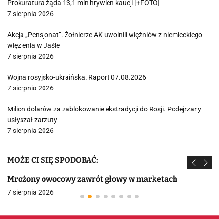
Prokuratura żąda 13,1 mln hrywien kaucji [+FOTO]
7 sierpnia 2026
Akcja „Pensjonat”. Żołnierze AK uwolnili więźniów z niemieckiego
więzienia w Jaśle
7 sierpnia 2026
Wojna rosyjsko-ukraińska. Raport 07.08.2026
7 sierpnia 2026
Milion dolarów za zablokowanie ekstradycji do Rosji. Podejrzany
usłyszał zarzuty
7 sierpnia 2026
MOŻE CI SIĘ SPODOBAĆ:
Mrożony owocowy zawrót głowy w marketach
7 sierpnia 2026