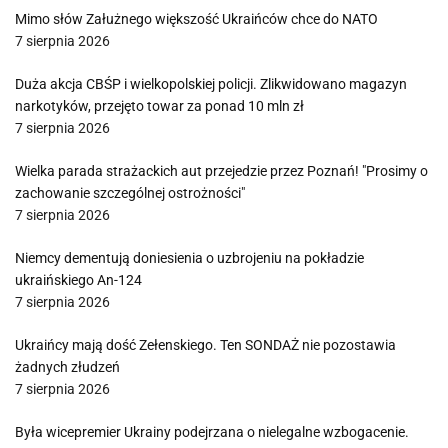
Mimo słów Załużnego większość Ukraińców chce do NATO
7 sierpnia 2026
Duża akcja CBŚP i wielkopolskiej policji. Zlikwidowano magazyn
narkotyków, przejęto towar za ponad 10 mln zł
7 sierpnia 2026
Wielka parada strażackich aut przejedzie przez Poznań! "Prosimy o
zachowanie szczególnej ostrożności"
7 sierpnia 2026
Niemcy dementują doniesienia o uzbrojeniu na pokładzie
ukraińskiego An-124
7 sierpnia 2026
Ukraińcy mają dość Zełenskiego. Ten SONDAŻ nie pozostawia
żadnych złudzeń
7 sierpnia 2026
Była wicepremier Ukrainy podejrzana o nielegalne wzbogacenie.