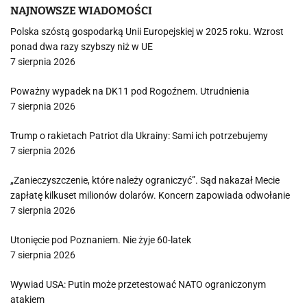
NAJNOWSZE WIADOMOŚCI
Polska szóstą gospodarką Unii Europejskiej w 2025 roku. Wzrost
ponad dwa razy szybszy niż w UE
7 sierpnia 2026
Poważny wypadek na DK11 pod Rogoźnem. Utrudnienia
7 sierpnia 2026
Trump o rakietach Patriot dla Ukrainy: Sami ich potrzebujemy
7 sierpnia 2026
„Zanieczyszczenie, które należy ograniczyć”. Sąd nakazał Mecie
zapłatę kilkuset milionów dolarów. Koncern zapowiada odwołanie
7 sierpnia 2026
Utonięcie pod Poznaniem. Nie żyje 60-latek
7 sierpnia 2026
Wywiad USA: Putin może przetestować NATO ograniczonym
atakiem