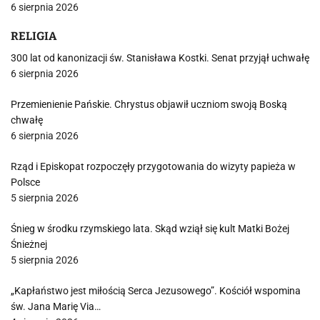
6 sierpnia 2026
RELIGIA
300 lat od kanonizacji św. Stanisława Kostki. Senat przyjął uchwałę
6 sierpnia 2026
Przemienienie Pańskie. Chrystus objawił uczniom swoją Boską
chwałę
6 sierpnia 2026
Rząd i Episkopat rozpoczęły przygotowania do wizyty papieża w
Polsce
5 sierpnia 2026
Śnieg w środku rzymskiego lata. Skąd wziął się kult Matki Bożej
Śnieżnej
5 sierpnia 2026
„Kapłaństwo jest miłością Serca Jezusowego”. Kościół wspomina
św. Jana Marię Via…