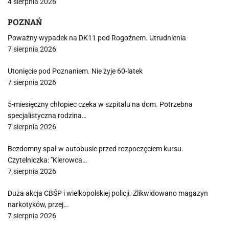
4 sierpnia 2026
POZNAŃ
Poważny wypadek na DK11 pod Rogoźnem. Utrudnienia
7 sierpnia 2026
Utonięcie pod Poznaniem. Nie żyje 60-latek
7 sierpnia 2026
5-miesięczny chłopiec czeka w szpitalu na dom. Potrzebna
specjalistyczna rodzina…
7 sierpnia 2026
Bezdomny spał w autobusie przed rozpoczęciem kursu.
Czytelniczka: "Kierowca…
7 sierpnia 2026
Duża akcja CBŚP i wielkopolskiej policji. Zlikwidowano magazyn
narkotyków, przej…
7 sierpnia 2026