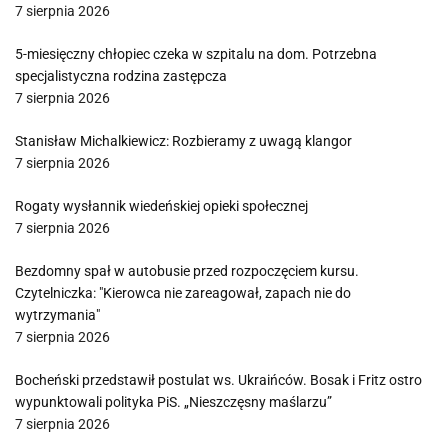
7 sierpnia 2026
5-miesięczny chłopiec czeka w szpitalu na dom. Potrzebna
specjalistyczna rodzina zastępcza
7 sierpnia 2026
Stanisław Michalkiewicz: Rozbieramy z uwagą klangor
7 sierpnia 2026
Rogaty wysłannik wiedeńskiej opieki społecznej
7 sierpnia 2026
Bezdomny spał w autobusie przed rozpoczęciem kursu.
Czytelniczka: "Kierowca nie zareagował, zapach nie do
wytrzymania"
7 sierpnia 2026
Bocheński przedstawił postulat ws. Ukraińców. Bosak i Fritz ostro
wypunktowali polityka PiS. „Nieszczęsny maślarzu”
7 sierpnia 2026