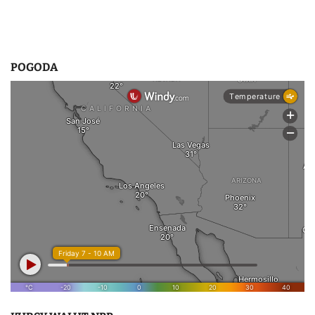
POGODA