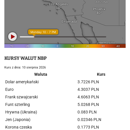
KURSY WALUT NBP
Kurs z dnia: 10 sierpnia 2026
Waluta
Kurs
Dolar amerykański
3.7226 PLN
Euro
4.3037 PLN
Frank szwajcarski
4.6063 PLN
Funt szterling
5.0268 PLN
Hrywna (Ukraina)
0.083 PLN
Jen (Japonia)
0.02346 PLN
Korona czeska
0.1773 PLN