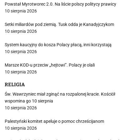
Powstał Myrotworec 2.0. Na liście polscy politycy prawicy
10 sierpnia 2026
Setki miliardów pod ziemią. Tusk odda je Kanadyjczykom
10 sierpnia 2026
System kaucyjny do kosza Polacy płacą, inni korzystają
10 sierpnia 2026
Marsze KOD-u przeciw „hejtowi”. Polacy je olali
10 sierpnia 2026
RELIGIA
Św. Wawrzyniec miał zginąć na rozpalonej kracie. Kościół
wspomina go 10 sierpnia
10 sierpnia 2026
Palestyński komitet apeluje o pomoc chrześcijanom
10 sierpnia 2026