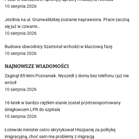
10 sierpnia 2026
Jezdnia na ul. Grunwaldzkiej zostanie naprawiona. Prace zaczną
się już w czwarte…
10 sierpnia 2026
Budowa obwodnicy Szamotuł wchodzi w kluczową fazę
10 sierpnia 2026
NAJNOWSZE WIADOMOŚCI
Zaginął 85-letni Poznaniak. Wyszedł z domu bez telefonu i już nie
wrócił
10 sierpnia 2026
16-latek w bardzo ciężkim stanie został przetransportowany
śmigłowcem LPR do szpitala
10 sierpnia 2026
Łotewski minister ostro skrytykował Hiszpanię za politykę
imigracyjną, choć sam ma problemy z migracją