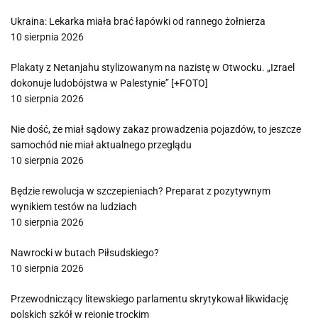
Ukraina: Lekarka miała brać łapówki od rannego żołnierza
10 sierpnia 2026
Plakaty z Netanjahu stylizowanym na nazistę w Otwocku. „Izrael
dokonuje ludobójstwa w Palestynie” [+FOTO]
10 sierpnia 2026
Nie dość, że miał sądowy zakaz prowadzenia pojazdów, to jeszcze
samochód nie miał aktualnego przeglądu
10 sierpnia 2026
Będzie rewolucja w szczepieniach? Preparat z pozytywnym
wynikiem testów na ludziach
10 sierpnia 2026
Nawrocki w butach Piłsudskiego?
10 sierpnia 2026
Przewodniczący litewskiego parlamentu skrytykował likwidację
polskich szkół w rejonie trockim