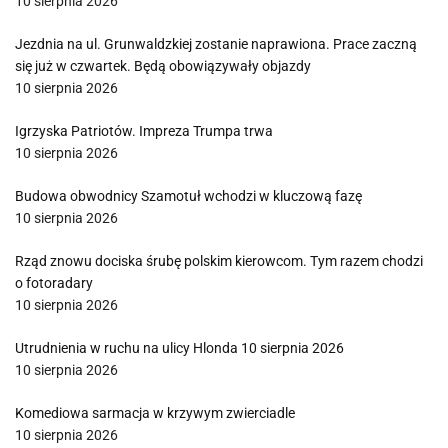
10 sierpnia 2026
Jezdnia na ul. Grunwaldzkiej zostanie naprawiona. Prace zaczną
się już w czwartek. Będą obowiązywały objazdy
10 sierpnia 2026
Igrzyska Patriotów. Impreza Trumpa trwa
10 sierpnia 2026
Budowa obwodnicy Szamotuł wchodzi w kluczową fazę
10 sierpnia 2026
Rząd znowu dociska śrubę polskim kierowcom. Tym razem chodzi
o fotoradary
10 sierpnia 2026
Utrudnienia w ruchu na ulicy Hlonda 10 sierpnia 2026
10 sierpnia 2026
Komediowa sarmacja w krzywym zwierciadle
10 sierpnia 2026