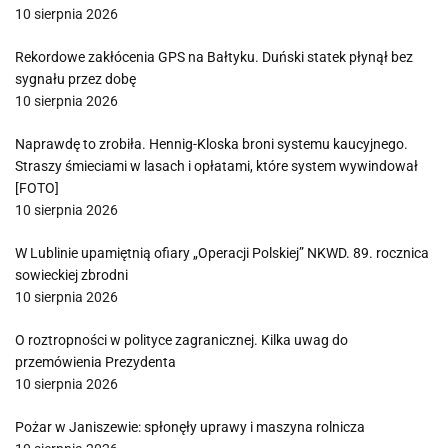
10 sierpnia 2026
Rekordowe zakłócenia GPS na Bałtyku. Duński statek płynął bez
sygnału przez dobę
10 sierpnia 2026
Naprawdę to zrobiła. Hennig-Kloska broni systemu kaucyjnego.
Straszy śmieciami w lasach i opłatami, które system wywindował
[FOTO]
10 sierpnia 2026
W Lublinie upamiętnią ofiary „Operacji Polskiej” NKWD. 89. rocznica
sowieckiej zbrodni
10 sierpnia 2026
O roztropności w polityce zagranicznej. Kilka uwag do
przemówienia Prezydenta
10 sierpnia 2026
Pożar w Janiszewie: spłonęły uprawy i maszyna rolnicza