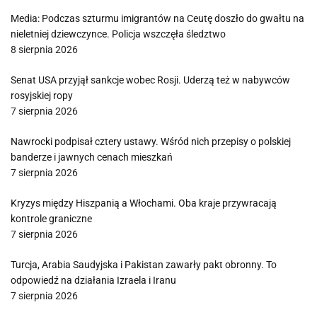
Media: Podczas szturmu imigrantów na Ceutę doszło do gwałtu na
nieletniej dziewczynce. Policja wszczęła śledztwo
8 sierpnia 2026
Senat USA przyjął sankcje wobec Rosji. Uderzą też w nabywców
rosyjskiej ropy
7 sierpnia 2026
Nawrocki podpisał cztery ustawy. Wśród nich przepisy o polskiej
banderze i jawnych cenach mieszkań
7 sierpnia 2026
Kryzys między Hiszpanią a Włochami. Oba kraje przywracają
kontrole graniczne
7 sierpnia 2026
Turcja, Arabia Saudyjska i Pakistan zawarły pakt obronny. To
odpowiedź na działania Izraela i Iranu
7 sierpnia 2026