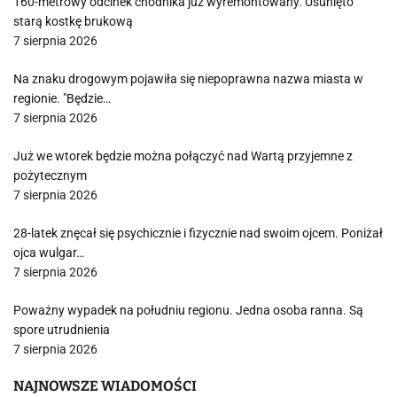
160-metrowy odcinek chodnika już wyremontowany. Usunięto
starą kostkę brukową
7 sierpnia 2026
Na znaku drogowym pojawiła się niepoprawna nazwa miasta w
regionie. "Będzie…
7 sierpnia 2026
Już we wtorek będzie można połączyć nad Wartą przyjemne z
pożytecznym
7 sierpnia 2026
28-latek znęcał się psychicznie i fizycznie nad swoim ojcem. Poniżał
ojca wulgar…
7 sierpnia 2026
Poważny wypadek na południu regionu. Jedna osoba ranna. Są
spore utrudnienia
7 sierpnia 2026
NAJNOWSZE WIADOMOŚCI