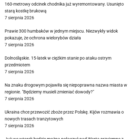
160-metrowy odcinek chodnika już wyremontowany. Usunięto
starą kostkę brukową
7 sierpnia 2026
Prawie 300 humbaków w jednym miejscu. Niezwykły widok
pokazuje, że ochrona wielorybów działa
7 sierpnia 2026
Dolnośląskie. 15-latek w ciężkim stanie po ataku ostrym
przedmiotem
7 sierpnia 2026
Na znaku drogowym pojawiła się niepoprawna nazwa miasta w
regionie. "Będziemy musieli zmieniać dowody?"
7 sierpnia 2026
Ukraina chce przewozić zboże przez Polskę. Kijów rozmawia o
nowych trasach tranzytowych
7 sierpnia 2026