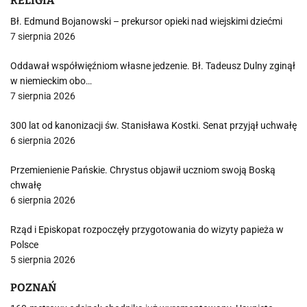
RELIGIA
Bł. Edmund Bojanowski – prekursor opieki nad wiejskimi dziećmi
7 sierpnia 2026
Oddawał współwięźniom własne jedzenie. Bł. Tadeusz Dulny zginął
w niemieckim obo…
7 sierpnia 2026
300 lat od kanonizacji św. Stanisława Kostki. Senat przyjął uchwałę
6 sierpnia 2026
Przemienienie Pańskie. Chrystus objawił uczniom swoją Boską
chwałę
6 sierpnia 2026
Rząd i Episkopat rozpoczęły przygotowania do wizyty papieża w
Polsce
5 sierpnia 2026
POZNAŃ