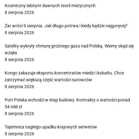
Kosmiczny labirynt dawnych teorii mistycznych
8 sierpnia 2026
Żar wróci 9 sierpnia. Jak długo potrwa i kiedy będzie najgoręcej?
8 sierpnia 2026
Satelity wykryły chmurę groźnego gazu nad Polską. Wiemy skąd się
wzięła
8 sierpnia 2026
Kongo zakazuje eksportu koncentratów miedzi i kobaltu. Chce
zatrzymać większą część wartości surowców
8 sierpnia 2026
Port Polska wchodzi w etap budowy. Kontrakty o wartości ponad
54 mld zł
8 sierpnia 2026
Tajemnica nagłego upadku krajowych serwerów
8 sierpnia 2026