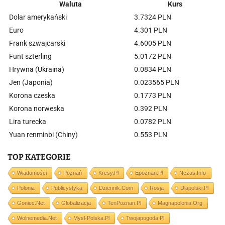
Waluta
Kurs
Dolar amerykański
3.7324 PLN
Euro
4.301 PLN
Frank szwajcarski
4.6005 PLN
Funt szterling
5.0172 PLN
Hrywna (Ukraina)
0.0834 PLN
Jen (Japonia)
0.023565 PLN
Korona czeska
0.1773 PLN
Korona norweska
0.392 PLN
Lira turecka
0.0782 PLN
Yuan renminbi (Chiny)
0.553 PLN
TOP KATEGORIE
Wiadomości
Poznań
Kresy.pl
Epoznan.pl
Nczas.info
Polonia
Publicystyka
Dziennik.com
Rosja
Dlapolski.pl
Goniec.net
Globalizacja
TenPoznan.pl
Magnapolonia.org
Wolnemedia.net
Mysl-Polska.pl
Twojapogoda.pl