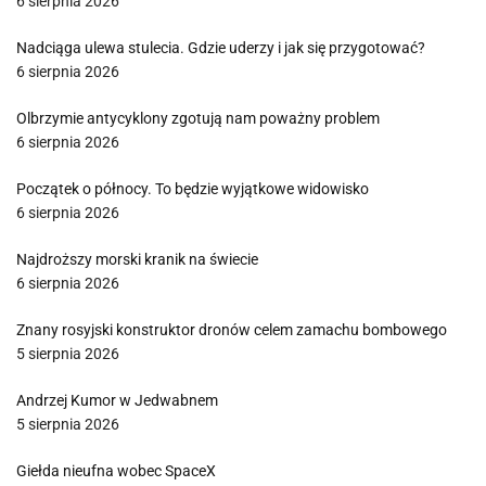
6 sierpnia 2026
Nadciąga ulewa stulecia. Gdzie uderzy i jak się przygotować?
6 sierpnia 2026
Olbrzymie antycyklony zgotują nam poważny problem
6 sierpnia 2026
Początek o północy. To będzie wyjątkowe widowisko
6 sierpnia 2026
Najdroższy morski kranik na świecie
6 sierpnia 2026
Znany rosyjski konstruktor dronów celem zamachu bombowego
5 sierpnia 2026
Andrzej Kumor w Jedwabnem
5 sierpnia 2026
Giełda nieufna wobec SpaceX