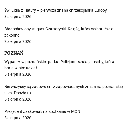
Św. Lidia z Tiatyry – pierwsza znana chrześcijanka Europy
3 sierpnia 2026
Błogosławiony August Czartoryski. Książę, który wybrał życie
zakonne
2 sierpnia 2026
POZNAŃ
Wypadek w poznańskim parku. Policjanci szukają osoby, która
brała w nim udział
5 sierpnia 2026
Nie wszyscy są zadowoleni z zapowiadanych zmian na poznańskiej
ulicy. Doszło tu …
5 sierpnia 2026
Prezydent Jaśkowiak na spotkaniu w MON
5 sierpnia 2026