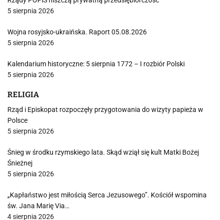
Rządy POPiS niszczą prywatną przedsiębiorczość
5 sierpnia 2026
Wojna rosyjsko-ukraińska. Raport 05.08.2026
5 sierpnia 2026
Kalendarium historyczne: 5 sierpnia 1772 – I rozbiór Polski
5 sierpnia 2026
RELIGIA
Rząd i Episkopat rozpoczęły przygotowania do wizyty papieża w
Polsce
5 sierpnia 2026
Śnieg w środku rzymskiego lata. Skąd wziął się kult Matki Bożej
Śnieżnej
5 sierpnia 2026
„Kapłaństwo jest miłością Serca Jezusowego”. Kościół wspomina
św. Jana Marię Via…
4 sierpnia 2026