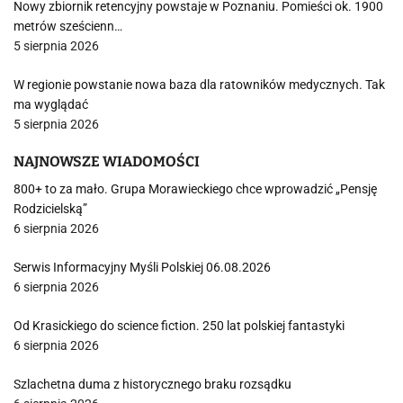
Nowy zbiornik retencyjny powstaje w Poznaniu. Pomieści ok. 1900
metrów sześcienn…
5 sierpnia 2026
W regionie powstanie nowa baza dla ratowników medycznych. Tak
ma wyglądać
5 sierpnia 2026
NAJNOWSZE WIADOMOŚCI
800+ to za mało. Grupa Morawieckiego chce wprowadzić „Pensję
Rodzicielską”
6 sierpnia 2026
Serwis Informacyjny Myśli Polskiej 06.08.2026
6 sierpnia 2026
Od Krasickiego do science fiction. 250 lat polskiej fantastyki
6 sierpnia 2026
Szlachetna duma z historycznego braku rozsądku