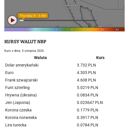
KURSY WALUT NBP
Kurs z dnia: 5 sierpnia 2026
Waluta
Kurs
Dolar amerykański
3.732 PLN
Euro
4.305 PLN
Frank szwajcarski
4.608 PLN
Funt szterling
5.0219 PLN
Hrywna (Ukraina)
0.0834 PLN
Jen (Japonia)
0.023647 PLN
Korona czeska
0.1779 PLN
Korona norweska
0.3917 PLN
Lira turecka
0.0784 PLN