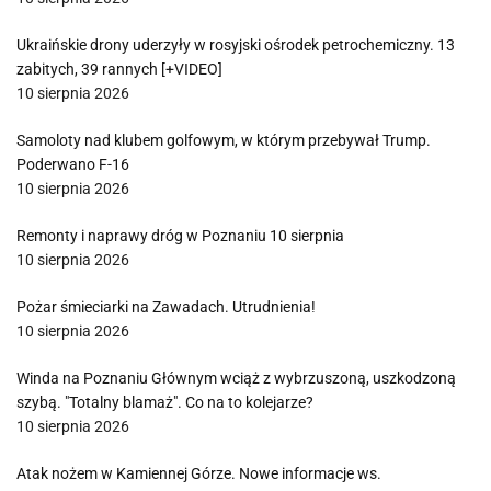
Ukraińskie drony uderzyły w rosyjski ośrodek petrochemiczny. 13
zabitych, 39 rannych [+VIDEO]
10 sierpnia 2026
Samoloty nad klubem golfowym, w którym przebywał Trump.
Poderwano F-16
10 sierpnia 2026
Remonty i naprawy dróg w Poznaniu 10 sierpnia
10 sierpnia 2026
Pożar śmieciarki na Zawadach. Utrudnienia!
10 sierpnia 2026
Winda na Poznaniu Głównym wciąż z wybrzuszoną, uszkodzoną
szybą. "Totalny blamaż". Co na to kolejarze?
10 sierpnia 2026
Atak nożem w Kamiennej Górze. Nowe informacje ws.