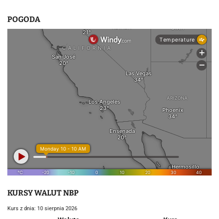
POGODA
KURSY WALUT NBP
Kurs z dnia: 10 sierpnia 2026