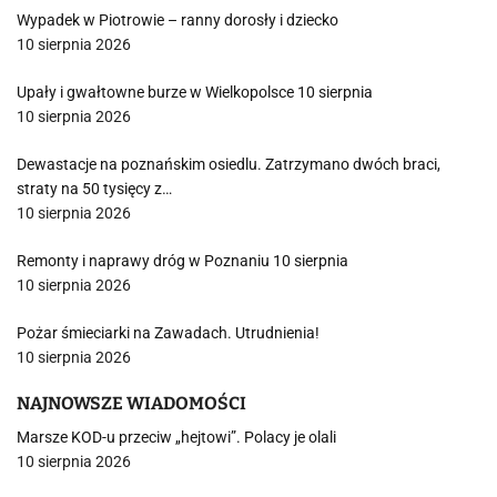
Wypadek w Piotrowie – ranny dorosły i dziecko
10 sierpnia 2026
Upały i gwałtowne burze w Wielkopolsce 10 sierpnia
10 sierpnia 2026
Dewastacje na poznańskim osiedlu. Zatrzymano dwóch braci,
straty na 50 tysięcy z…
10 sierpnia 2026
Remonty i naprawy dróg w Poznaniu 10 sierpnia
10 sierpnia 2026
Pożar śmieciarki na Zawadach. Utrudnienia!
10 sierpnia 2026
NAJNOWSZE WIADOMOŚCI
Marsze KOD-u przeciw „hejtowi”. Polacy je olali
10 sierpnia 2026