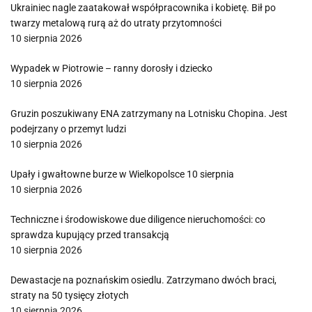
Ukrainiec nagle zaatakował współpracownika i kobietę. Bił po
twarzy metalową rurą aż do utraty przytomności
10 sierpnia 2026
Wypadek w Piotrowie – ranny dorosły i dziecko
10 sierpnia 2026
Gruzin poszukiwany ENA zatrzymany na Lotnisku Chopina. Jest
podejrzany o przemyt ludzi
10 sierpnia 2026
Upały i gwałtowne burze w Wielkopolsce 10 sierpnia
10 sierpnia 2026
Techniczne i środowiskowe due diligence nieruchomości: co
sprawdza kupujący przed transakcją
10 sierpnia 2026
Dewastacje na poznańskim osiedlu. Zatrzymano dwóch braci,
straty na 50 tysięcy złotych
10 sierpnia 2026