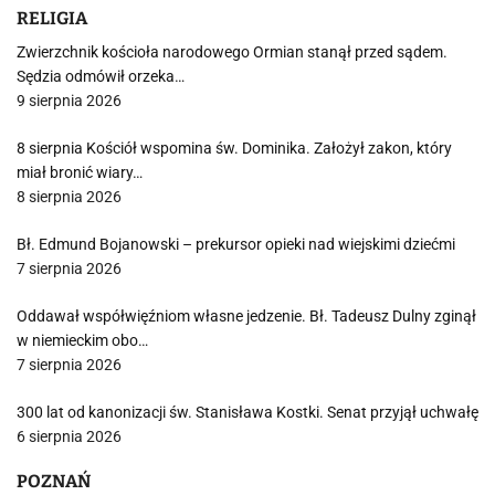
RELIGIA
Zwierzchnik kościoła narodowego Ormian stanął przed sądem.
Sędzia odmówił orzeka…
9 sierpnia 2026
8 sierpnia Kościół wspomina św. Dominika. Założył zakon, który
miał bronić wiary…
8 sierpnia 2026
Bł. Edmund Bojanowski – prekursor opieki nad wiejskimi dziećmi
7 sierpnia 2026
Oddawał współwięźniom własne jedzenie. Bł. Tadeusz Dulny zginął
w niemieckim obo…
7 sierpnia 2026
300 lat od kanonizacji św. Stanisława Kostki. Senat przyjął uchwałę
6 sierpnia 2026
POZNAŃ