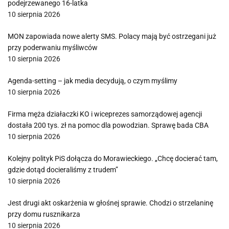
podejrzewanego 16-latka
10 sierpnia 2026
MON zapowiada nowe alerty SMS. Polacy mają być ostrzegani już
przy poderwaniu myśliwców
10 sierpnia 2026
Agenda-setting – jak media decydują, o czym myślimy
10 sierpnia 2026
Firma męża działaczki KO i wiceprezes samorządowej agencji
dostała 200 tys. zł na pomoc dla powodzian. Sprawę bada CBA
10 sierpnia 2026
Kolejny polityk PiS dołącza do Morawieckiego. „Chcę docierać tam,
gdzie dotąd docieraliśmy z trudem”
10 sierpnia 2026
Jest drugi akt oskarżenia w głośnej sprawie. Chodzi o strzelaninę
przy domu rusznikarza
10 sierpnia 2026