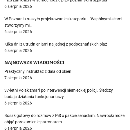
Pies zamknięty w samochodzie przy poznańskim szpitalu
6 sierpnia 2026
W Poznaniu ruszyło projektowanie skateparku. "Wspólnymi siłami
stworzymy mi…
6 sierpnia 2026
Kilka dni z utrudnieniami na jednej z podpoznańskich plaż
6 sierpnia 2026
NAJNOWSZE WIADOMOŚCI
Praktyczny instruktaż z dala od okien
7 sierpnia 2026
37-letni Polak zmarł po interwencji niemieckiej policji. Śledczy
badają działania funkcjonariuszy
6 sierpnia 2026
Bosak gotowy do rozmów z PiS o pakcie senackim. Nawrocki może
objąć porozumienie patronatem
6 sierpnia 2026