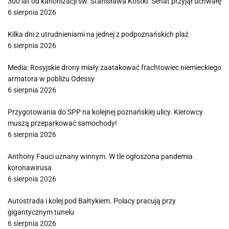
300 lat od kanonizacji św. Stanisława Kostki. Senat przyjął uchwałę
6 sierpnia 2026
Kilka dni z utrudnieniami na jednej z podpoznańskich plaż
6 sierpnia 2026
Media: Rosyjskie drony miały zaatakować frachtowiec niemieckiego
armatora w pobliżu Odessy
6 sierpnia 2026
Przygotowania do SPP na kolejnej poznańskiej ulicy. Kierowcy
muszą przeparkować samochody!
6 sierpnia 2026
Anthony Fauci uznany winnym. W tle ogłoszona pandemia
koronawirusa
6 sierpnia 2026
Autostrada i kolej pod Bałtykiem. Polacy pracują przy
gigantycznym tunelu
6 sierpnia 2026