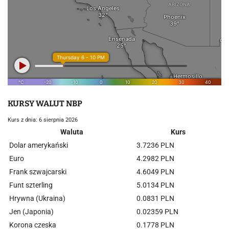
KURSY WALUT NBP
Kurs z dnia: 6 sierpnia 2026
Waluta
Kurs
Dolar amerykański
3.7236 PLN
Euro
4.2982 PLN
Frank szwajcarski
4.6049 PLN
Funt szterling
5.0134 PLN
Hrywna (Ukraina)
0.0831 PLN
Jen (Japonia)
0.02359 PLN
Korona czeska
0.1778 PLN