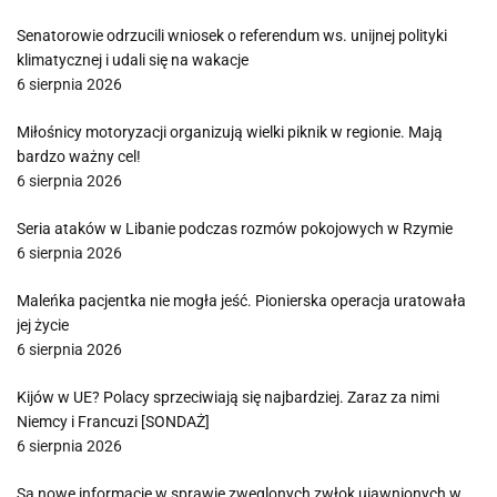
Senatorowie odrzucili wniosek o referendum ws. unijnej polityki
klimatycznej i udali się na wakacje
6 sierpnia 2026
Miłośnicy motoryzacji organizują wielki piknik w regionie. Mają
bardzo ważny cel!
6 sierpnia 2026
Seria ataków w Libanie podczas rozmów pokojowych w Rzymie
6 sierpnia 2026
Maleńka pacjentka nie mogła jeść. Pionierska operacja uratowała
jej życie
6 sierpnia 2026
Kijów w UE? Polacy sprzeciwiają się najbardziej. Zaraz za nimi
Niemcy i Francuzi [SONDAŻ]
6 sierpnia 2026
Są nowe informacje w sprawie zwęglonych zwłok ujawnionych w