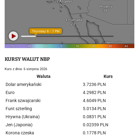
KURSY WALUT NBP
Kurs z dnia: 6 sierpnia 2026
Waluta
Kurs
Dolar amerykański
3.7236 PLN
Euro
4.2982 PLN
Frank szwajcarski
4.6049 PLN
Funt szterling
5.0134 PLN
Hrywna (Ukraina)
0.0831 PLN
Jen (Japonia)
0.02359 PLN
Korona czeska
0.1778 PLN