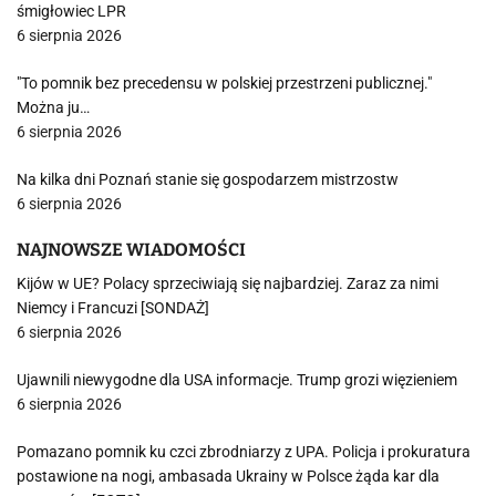
śmigłowiec LPR
6 sierpnia 2026
"To pomnik bez precedensu w polskiej przestrzeni publicznej."
Można ju…
6 sierpnia 2026
Na kilka dni Poznań stanie się gospodarzem mistrzostw
6 sierpnia 2026
NAJNOWSZE WIADOMOŚCI
Kijów w UE? Polacy sprzeciwiają się najbardziej. Zaraz za nimi
Niemcy i Francuzi [SONDAŻ]
6 sierpnia 2026
Ujawnili niewygodne dla USA informacje. Trump grozi więzieniem
6 sierpnia 2026
Pomazano pomnik ku czci zbrodniarzy z UPA. Policja i prokuratura
postawione na nogi, ambasada Ukrainy w Polsce żąda kar dla