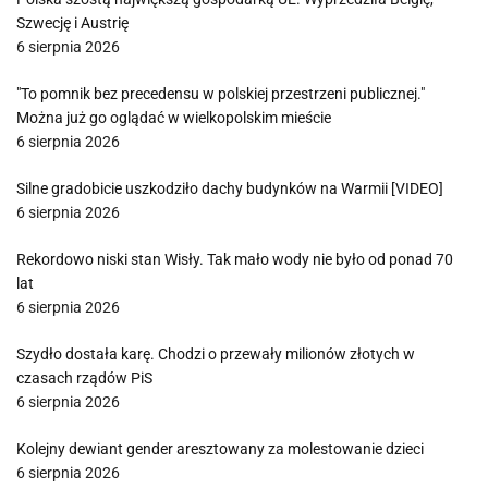
Szwecję i Austrię
6 sierpnia 2026
"To pomnik bez precedensu w polskiej przestrzeni publicznej."
Można już go oglądać w wielkopolskim mieście
6 sierpnia 2026
Silne gradobicie uszkodziło dachy budynków na Warmii [VIDEO]
6 sierpnia 2026
Rekordowo niski stan Wisły. Tak mało wody nie było od ponad 70
lat
6 sierpnia 2026
Szydło dostała karę. Chodzi o przewały milionów złotych w
czasach rządów PiS
6 sierpnia 2026
Kolejny dewiant gender aresztowany za molestowanie dzieci
6 sierpnia 2026