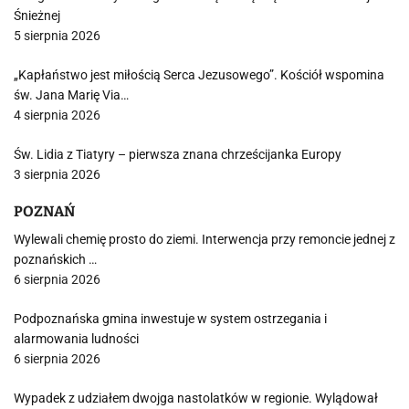
Śnieżnej
5 sierpnia 2026
„Kapłaństwo jest miłością Serca Jezusowego”. Kościół wspomina
św. Jana Marię Via…
4 sierpnia 2026
Św. Lidia z Tiatyry – pierwsza znana chrześcijanka Europy
3 sierpnia 2026
POZNAŃ
Wylewali chemię prosto do ziemi. Interwencja przy remoncie jednej z
poznańskich …
6 sierpnia 2026
Podpoznańska gmina inwestuje w system ostrzegania i
alarmowania ludności
6 sierpnia 2026
Wypadek z udziałem dwojga nastolatków w regionie. Wylądował