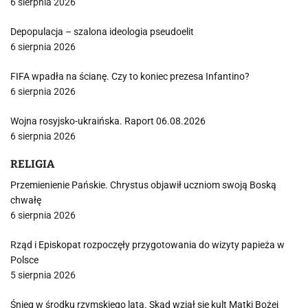
6 sierpnia 2026
Depopulacja – szalona ideologia pseudoelit
6 sierpnia 2026
FIFA wpadła na ścianę. Czy to koniec prezesa Infantino?
6 sierpnia 2026
Wojna rosyjsko-ukraińska. Raport 06.08.2026
6 sierpnia 2026
RELIGIA
Przemienienie Pańskie. Chrystus objawił uczniom swoją Boską
chwałę
6 sierpnia 2026
Rząd i Episkopat rozpoczęły przygotowania do wizyty papieża w
Polsce
5 sierpnia 2026
Śnieg w środku rzymskiego lata. Skąd wziął się kult Matki Bożej