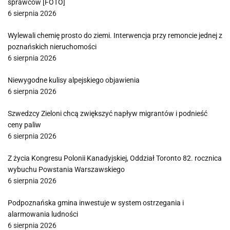
sprawców [FOTO]
6 sierpnia 2026
Wylewali chemię prosto do ziemi. Interwencja przy remoncie jednej z
poznańskich nieruchomości
6 sierpnia 2026
Niewygodne kulisy alpejskiego objawienia
6 sierpnia 2026
Szwedzcy Zieloni chcą zwiększyć napływ migrantów i podnieść
ceny paliw
6 sierpnia 2026
Z życia Kongresu Polonii Kanadyjskiej, Oddział Toronto 82. rocznica
wybuchu Powstania Warszawskiego
6 sierpnia 2026
Podpoznańska gmina inwestuje w system ostrzegania i
alarmowania ludności
6 sierpnia 2026