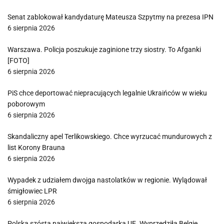
Senat zablokował kandydaturę Mateusza Szpytmy na prezesa IPN
6 sierpnia 2026
Warszawa. Policja poszukuje zaginione trzy siostry. To Afganki
[FOTO]
6 sierpnia 2026
PiS chce deportować niepracujących legalnie Ukraińców w wieku
poborowym
6 sierpnia 2026
Skandaliczny apel Terlikowskiego. Chce wyrzucać mundurowych z
list Korony Brauna
6 sierpnia 2026
Wypadek z udziałem dwojga nastolatków w regionie. Wylądował
śmigłowiec LPR
6 sierpnia 2026
Polska szóstą największą gospodarką UE. Wyprzedziła Belgię,