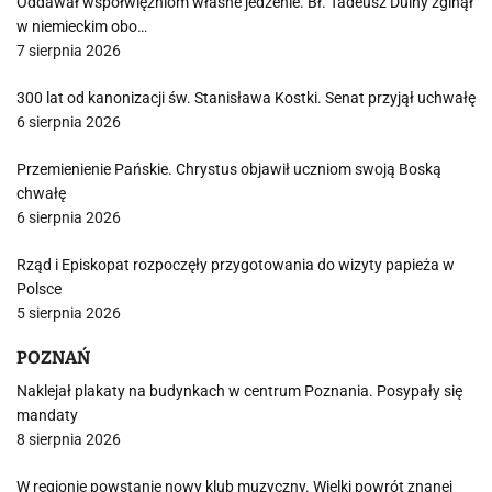
Oddawał współwięźniom własne jedzenie. Bł. Tadeusz Dulny zginął
w niemieckim obo…
7 sierpnia 2026
300 lat od kanonizacji św. Stanisława Kostki. Senat przyjął uchwałę
6 sierpnia 2026
Przemienienie Pańskie. Chrystus objawił uczniom swoją Boską
chwałę
6 sierpnia 2026
Rząd i Episkopat rozpoczęły przygotowania do wizyty papieża w
Polsce
5 sierpnia 2026
POZNAŃ
Naklejał plakaty na budynkach w centrum Poznania. Posypały się
mandaty
8 sierpnia 2026
W regionie powstanie nowy klub muzyczny. Wielki powrót znanej