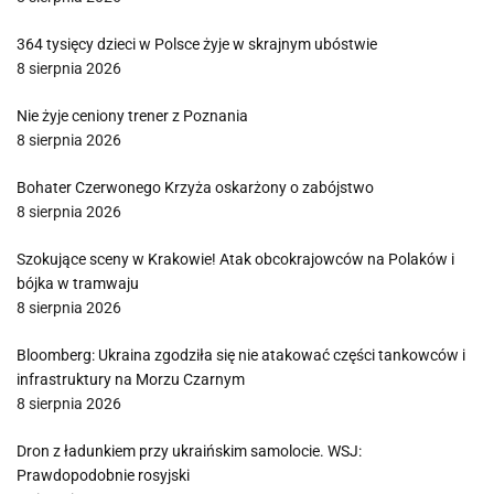
364 tysięcy dzieci w Polsce żyje w skrajnym ubóstwie
8 sierpnia 2026
Nie żyje ceniony trener z Poznania
8 sierpnia 2026
Bohater Czerwonego Krzyża oskarżony o zabójstwo
8 sierpnia 2026
Szokujące sceny w Krakowie! Atak obcokrajowców na Polaków i
bójka w tramwaju
8 sierpnia 2026
Bloomberg: Ukraina zgodziła się nie atakować części tankowców i
infrastruktury na Morzu Czarnym
8 sierpnia 2026
Dron z ładunkiem przy ukraińskim samolocie. WSJ:
Prawdopodobnie rosyjski