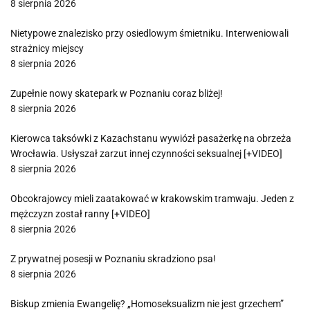
8 sierpnia 2026
Nietypowe znalezisko przy osiedlowym śmietniku. Interweniowali
strażnicy miejscy
8 sierpnia 2026
Zupełnie nowy skatepark w Poznaniu coraz bliżej!
8 sierpnia 2026
Kierowca taksówki z Kazachstanu wywiózł pasażerkę na obrzeża
Wrocławia. Usłyszał zarzut innej czynności seksualnej [+VIDEO]
8 sierpnia 2026
Obcokrajowcy mieli zaatakować w krakowskim tramwaju. Jeden z
mężczyzn został ranny [+VIDEO]
8 sierpnia 2026
Z prywatnej posesji w Poznaniu skradziono psa!
8 sierpnia 2026
Biskup zmienia Ewangelię? „Homoseksualizm nie jest grzechem”