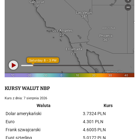
KURSY WALUT NBP
Kurs z dnia: 7 sierpnia 2026
Waluta
Kurs
Dolar amerykański
3.7324 PLN
Euro
4.301 PLN
Frank szwajcarski
4.6005 PLN
Funt szterling
5.0172 PLN