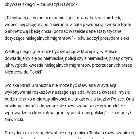
obywatelskiego” – zauważył Nawrocki.
„Ta sytuacja – w moim uznaniu – jest dramatyczna i nie będę
wobec niej obojętny po 6 sierpnia. Z całą pewnością zwołam Radę
Gabinetową i będę chciał poznać wszelkie dane statystyczne
dotyczące nielegalnych migrantów” – oświadczył prezydent elekt.
Według niego, „nie może być sytuacji, w której my, w Polsce
dowiadujemy się od niemieckiej policji czy z niemieckiej prasy o tym,
jak wygląda kwestia nielegalnych migrantów, przerzucanych przez
Niemców do Polski”.
„Polska Straż Graniczna nie może być stawiana w sytuacji
wykonywania rozkazów naszego sąsiada. Więc ta kwestia, myślę,
budzi nie tylko moje wątpliwości, ale także wielu ludzi w Polsce. Ona
powinna zostać jednoznacznie rozwiązana także w kontekście
wprowadzenia kontroli na granicy po stronie polskiej” – zaznaczył
Nawrocki.
Prezydent elekt zaapelował też do premiera Tuska o rozwiązanie tej