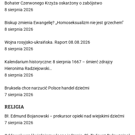
Bohater Czerwonego Krzyża oskarżony o zabójstwo
8 sierpnia 2026
Biskup zmienia Ewangelię? „Homoseksualizm nie jest grzechem”
8 sierpnia 2026
Wojna rosyjsko-ukraińska. Raport 08.08.2026
8 sierpnia 2026
Kalendarium historyczne: 8 sierpnia 1667 – śmierć zdrajcy
Hieronima Radziejowski…
8 sierpnia 2026
Bruksela chce narzucić Polsce handel dziećmi
7 sierpnia 2026
RELIGIA
Bł. Edmund Bojanowski – prekursor opieki nad wiejskimi dziećmi
7 sierpnia 2026