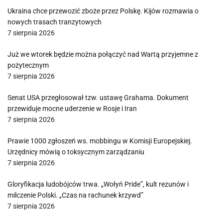
Ukraina chce przewozić zboże przez Polskę. Kijów rozmawia o
nowych trasach tranzytowych
7 sierpnia 2026
Już we wtorek będzie można połączyć nad Wartą przyjemne z
pożytecznym
7 sierpnia 2026
Senat USA przegłosował tzw. ustawę Grahama. Dokument
przewiduje mocne uderzenie w Rosje i Iran
7 sierpnia 2026
Prawie 1000 zgłoszeń ws. mobbingu w Komisji Europejskiej.
Urzędnicy mówią o toksycznym zarządzaniu
7 sierpnia 2026
Gloryfikacja ludobójców trwa. „Wołyń Pride”, kult rezunów i
milczenie Polski. „Czas na rachunek krzywd”
7 sierpnia 2026