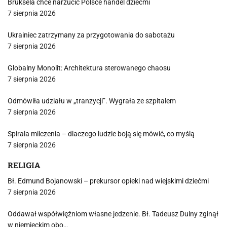
Bruksela chce narzucić Polsce handel dziećmi
7 sierpnia 2026
Ukrainiec zatrzymany za przygotowania do sabotażu
7 sierpnia 2026
Globalny Monolit: Architektura sterowanego chaosu
7 sierpnia 2026
Odmówiła udziału w „tranzycji”. Wygrała ze szpitalem
7 sierpnia 2026
Spirala milczenia – dlaczego ludzie boją się mówić, co myślą
7 sierpnia 2026
RELIGIA
Bł. Edmund Bojanowski – prekursor opieki nad wiejskimi dziećmi
7 sierpnia 2026
Oddawał współwięźniom własne jedzenie. Bł. Tadeusz Dulny zginął
w niemieckim obo…