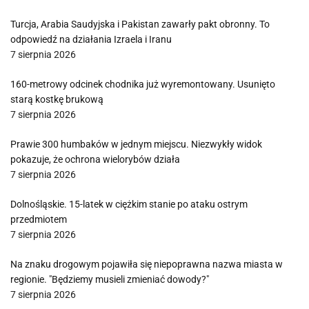
Turcja, Arabia Saudyjska i Pakistan zawarły pakt obronny. To
odpowiedź na działania Izraela i Iranu
7 sierpnia 2026
160-metrowy odcinek chodnika już wyremontowany. Usunięto
starą kostkę brukową
7 sierpnia 2026
Prawie 300 humbaków w jednym miejscu. Niezwykły widok
pokazuje, że ochrona wielorybów działa
7 sierpnia 2026
Dolnośląskie. 15-latek w ciężkim stanie po ataku ostrym
przedmiotem
7 sierpnia 2026
Na znaku drogowym pojawiła się niepoprawna nazwa miasta w
regionie. "Będziemy musieli zmieniać dowody?"
7 sierpnia 2026