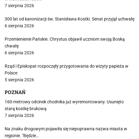
7 sierpnia 2026
300 lat od kanonizacji św. Stanisława Kostki. Senat przyjął uchwałę
6 sierpnia 2026
Przemienienie Pańskie. Chrystus objawił uczniom swoją Boską
chwałę
6 sierpnia 2026
Rząd i Episkopat rozpoczęły przygotowania do wizyty papieża w
Polsce
5 sierpnia 2026
POZNAŃ
160-metrowy odcinek chodnika już wyremontowany. Usunięto
starą kostkę brukową
7 sierpnia 2026
Na znaku drogowym pojawiła się niepoprawna nazwa miasta w
regionie. "Będzie…