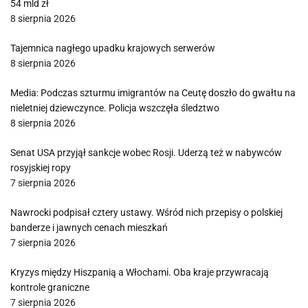
54 mld zł
8 sierpnia 2026
Tajemnica nagłego upadku krajowych serwerów
8 sierpnia 2026
Media: Podczas szturmu imigrantów na Ceutę doszło do gwałtu na
nieletniej dziewczynce. Policja wszczęła śledztwo
8 sierpnia 2026
Senat USA przyjął sankcje wobec Rosji. Uderzą też w nabywców
rosyjskiej ropy
7 sierpnia 2026
Nawrocki podpisał cztery ustawy. Wśród nich przepisy o polskiej
banderze i jawnych cenach mieszkań
7 sierpnia 2026
Kryzys między Hiszpanią a Włochami. Oba kraje przywracają
kontrole graniczne
7 sierpnia 2026