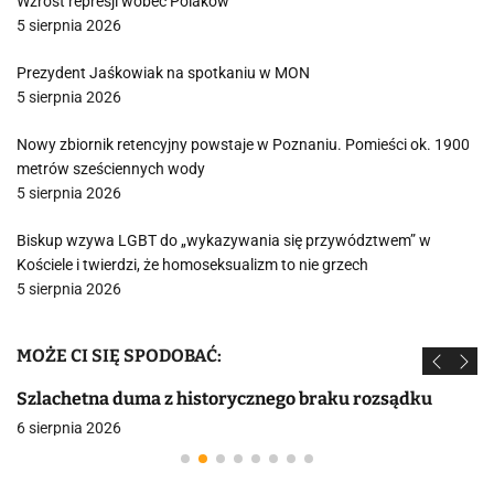
Wzrost represji wobec Polaków
5 sierpnia 2026
Prezydent Jaśkowiak na spotkaniu w MON
5 sierpnia 2026
Nowy zbiornik retencyjny powstaje w Poznaniu. Pomieści ok. 1900
metrów sześciennych wody
5 sierpnia 2026
Biskup wzywa LGBT do „wykazywania się przywództwem” w
Kościele i twierdzi, że homoseksualizm to nie grzech
5 sierpnia 2026
MOŻE CI SIĘ SPODOBAĆ:
Szlachetna duma z historycznego braku rozsądku
6 sierpnia 2026