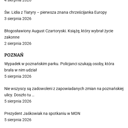
4 sierpnia 2026
Św. Lidia z Tiatyry – pierwsza znana chrześcijanka Europy
3 sierpnia 2026
Błogosławiony August Czartoryski. Książę, który wybrał życie
zakonne
2 sierpnia 2026
POZNAŃ
Wypadek w poznańskim parku. Policjanci szukają osoby, która
brała w nim udział
5 sierpnia 2026
Nie wszyscy są zadowoleni z zapowiadanych zmian na poznańskiej
ulicy. Doszło tu …
5 sierpnia 2026
Prezydent Jaśkowiak na spotkaniu w MON
5 sierpnia 2026