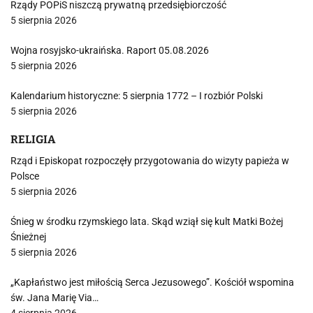
Rządy POPiS niszczą prywatną przedsiębiorczość
5 sierpnia 2026
Wojna rosyjsko-ukraińska. Raport 05.08.2026
5 sierpnia 2026
Kalendarium historyczne: 5 sierpnia 1772 – I rozbiór Polski
5 sierpnia 2026
RELIGIA
Rząd i Episkopat rozpoczęły przygotowania do wizyty papieża w
Polsce
5 sierpnia 2026
Śnieg w środku rzymskiego lata. Skąd wziął się kult Matki Bożej
Śnieżnej
5 sierpnia 2026
„Kapłaństwo jest miłością Serca Jezusowego”. Kościół wspomina
św. Jana Marię Via…