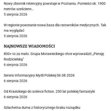
Nowy zbiornik retencyjny powstaje w Poznaniu. Pomieści ok. 1900
metrów sześcienn…
5 sierpnia 2026
W regionie powstanie nowa baza dla ratowników medycznych. Tak
ma wyglądać
5 sierpnia 2026
NAJNOWSZE WIADOMOŚCI
800+ to za mało. Grupa Morawieckiego chce wprowadzić „Pensję
Rodzicielską”
6 sierpnia 2026
Serwis Informacyjny Myśli Polskiej 06.08.2026
6 sierpnia 2026
Od Krasickiego do science fiction. 250 lat polskiej fantastyki
6 sierpnia 2026
Szlachetna duma z historycznego braku rozsądku