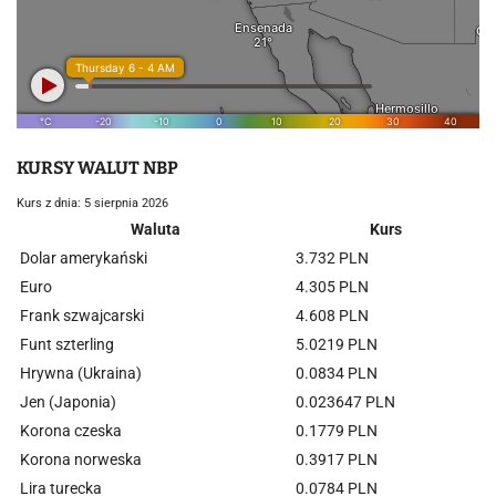
KURSY WALUT NBP
Kurs z dnia: 5 sierpnia 2026
Waluta
Kurs
Dolar amerykański
3.732 PLN
Euro
4.305 PLN
Frank szwajcarski
4.608 PLN
Funt szterling
5.0219 PLN
Hrywna (Ukraina)
0.0834 PLN
Jen (Japonia)
0.023647 PLN
Korona czeska
0.1779 PLN
Korona norweska
0.3917 PLN
Lira turecka
0.0784 PLN