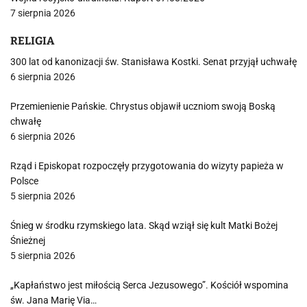
7 sierpnia 2026
RELIGIA
300 lat od kanonizacji św. Stanisława Kostki. Senat przyjął uchwałę
6 sierpnia 2026
Przemienienie Pańskie. Chrystus objawił uczniom swoją Boską
chwałę
6 sierpnia 2026
Rząd i Episkopat rozpoczęły przygotowania do wizyty papieża w
Polsce
5 sierpnia 2026
Śnieg w środku rzymskiego lata. Skąd wziął się kult Matki Bożej
Śnieżnej
5 sierpnia 2026
„Kapłaństwo jest miłością Serca Jezusowego”. Kościół wspomina
św. Jana Marię Via…