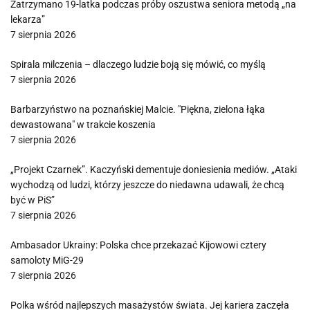
Zatrzymano 19-latka podczas próby oszustwa seniora metodą „na
lekarza”
7 sierpnia 2026
Spirala milczenia – dlaczego ludzie boją się mówić, co myślą
7 sierpnia 2026
Barbarzyństwo na poznańskiej Malcie. "Piękna, zielona łąka
dewastowana" w trakcie koszenia
7 sierpnia 2026
„Projekt Czarnek”. Kaczyński dementuje doniesienia mediów. „Ataki
wychodzą od ludzi, którzy jeszcze do niedawna udawali, że chcą
być w PiS”
7 sierpnia 2026
Ambasador Ukrainy: Polska chce przekazać Kijowowi cztery
samoloty MiG-29
7 sierpnia 2026
Polka wśród najlepszych masażystów świata. Jej kariera zaczęła