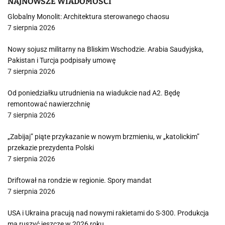
NAJNOWSZE WIADOMOŚCI
Globalny Monolit: Architektura sterowanego chaosu
7 sierpnia 2026
Nowy sojusz militarny na Bliskim Wschodzie. Arabia Saudyjska,
Pakistan i Turcja podpisały umowę
7 sierpnia 2026
Od poniedziałku utrudnienia na wiadukcie nad A2. Będę
remontować nawierzchnię
7 sierpnia 2026
„Zabijaj” piąte przykazanie w nowym brzmieniu, w „katolickim”
przekazie prezydenta Polski
7 sierpnia 2026
Driftował na rondzie w regionie. Spory mandat
7 sierpnia 2026
USA i Ukraina pracują nad nowymi rakietami do S-300. Produkcja
ma ruszyć jeszcze w 2026 roku