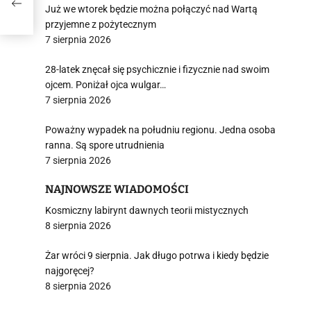
Już we wtorek będzie można połączyć nad Wartą
przyjemne z pożytecznym
7 sierpnia 2026
28-latek znęcał się psychicznie i fizycznie nad swoim
ojcem. Poniżał ojca wulgar…
7 sierpnia 2026
Poważny wypadek na południu regionu. Jedna osoba
ranna. Są spore utrudnienia
7 sierpnia 2026
NAJNOWSZE WIADOMOŚCI
Kosmiczny labirynt dawnych teorii mistycznych
8 sierpnia 2026
Żar wróci 9 sierpnia. Jak długo potrwa i kiedy będzie
najgoręcej?
8 sierpnia 2026