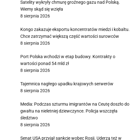
Satelity wykryły chmurę groźnego gazu nad Polską.
Wiemy skąd się wzięła
8 sierpnia 2026
Kongo zakazuje eksportu koncentratów miedzi i kobaltu.
Chce zatrzymać większą część wartości surowców
8 sierpnia 2026
Port Polska wchodzi w etap budowy. Kontrakty o
wartości ponad 54 mld zł
8 sierpnia 2026
Tajemnica nagłego upadku krajowych serwerów
8 sierpnia 2026
Media: Podczas szturmu imigrantów na Ceutę doszło do
gwałtu na nieletniej dziewczynce. Policja wszczęła
śledztwo
8 sierpnia 2026
Senat USA przyjął sankcje wobec Rosji. Uderzą też w