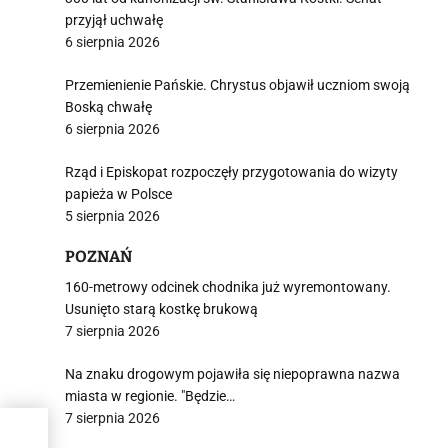
przyjął uchwałę
6 sierpnia 2026
Przemienienie Pańskie. Chrystus objawił uczniom swoją
Boską chwałę
6 sierpnia 2026
Rząd i Episkopat rozpoczęły przygotowania do wizyty
papieża w Polsce
5 sierpnia 2026
POZNAŃ
160-metrowy odcinek chodnika już wyremontowany.
Usunięto starą kostkę brukową
7 sierpnia 2026
Na znaku drogowym pojawiła się niepoprawna nazwa
miasta w regionie. "Będzie…
7 sierpnia 2026
w