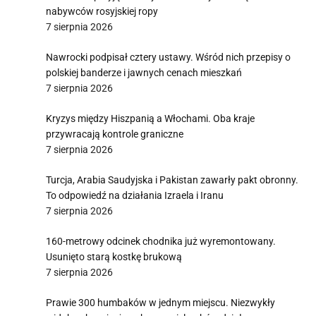
nabywców rosyjskiej ropy
7 sierpnia 2026
Nawrocki podpisał cztery ustawy. Wśród nich przepisy o
polskiej banderze i jawnych cenach mieszkań
7 sierpnia 2026
Kryzys między Hiszpanią a Włochami. Oba kraje
przywracają kontrole graniczne
7 sierpnia 2026
Turcja, Arabia Saudyjska i Pakistan zawarły pakt obronny.
To odpowiedź na działania Izraela i Iranu
7 sierpnia 2026
160-metrowy odcinek chodnika już wyremontowany.
Usunięto starą kostkę brukową
7 sierpnia 2026
Prawie 300 humbaków w jednym miejscu. Niezwykły