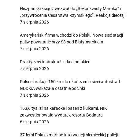
Hiszpański ksiądz wezwał do „Rekonkwisty Maroka” i
„przywrócenia Cesarstwa Rzymskiego”. Reakcja diecezji
7 sierpnia 2026
Amerykański firma wchodzi do Polski. Nowa sieć stacji
paliw powstanie przy S8 pod Białymstokiem
7 sierpnia 2026
Praktyczny instruktaż z dala od okien
7 sierpnia 2026
Polsce brakuje 150 km do ukończenia sieci autostrad.
GDDKiA wskazała ostatnie odcinki
7 sierpnia 2026
163,6 tys. zł na karaoke i basen z kulkami. NIK
zakwestionowała wydatek resortu Bodnara
6 sierpnia 2026
37-letni Polak zmarł po interwencji niemieckiej policji.