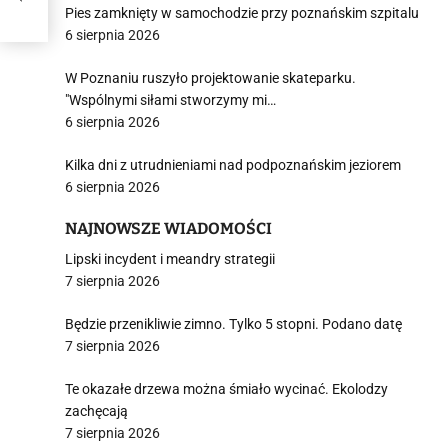
Pies zamknięty w samochodzie przy poznańskim szpitalu
6 sierpnia 2026
W Poznaniu ruszyło projektowanie skateparku.
"Wspólnymi siłami stworzymy mi…
6 sierpnia 2026
Kilka dni z utrudnieniami nad podpoznańskim jeziorem
6 sierpnia 2026
NAJNOWSZE WIADOMOŚCI
Lipski incydent i meandry strategii
7 sierpnia 2026
Będzie przenikliwie zimno. Tylko 5 stopni. Podano datę
7 sierpnia 2026
Te okazałe drzewa można śmiało wycinać. Ekolodzy
zachęcają
7 sierpnia 2026