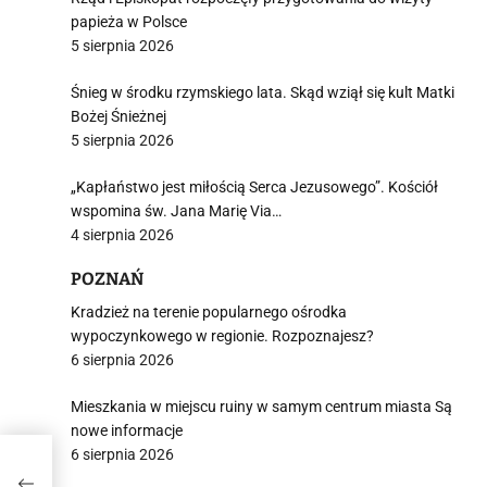
papieża w Polsce
5 sierpnia 2026
Śnieg w środku rzymskiego lata. Skąd wziął się kult Matki
Bożej Śnieżnej
5 sierpnia 2026
„Kapłaństwo jest miłością Serca Jezusowego”. Kościół
wspomina św. Jana Marię Via…
4 sierpnia 2026
POZNAŃ
Kradzież na terenie popularnego ośrodka
wypoczynkowego w regionie. Rozpoznajesz?
6 sierpnia 2026
Mieszkania w miejscu ruiny w samym centrum miasta Są
nowe informacje
6 sierpnia 2026
ym