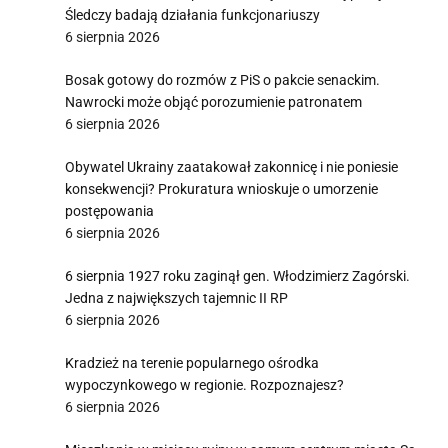
Śledczy badają działania funkcjonariuszy
6 sierpnia 2026
Bosak gotowy do rozmów z PiS o pakcie senackim.
Nawrocki może objąć porozumienie patronatem
6 sierpnia 2026
Obywatel Ukrainy zaatakował zakonnicę i nie poniesie
konsekwencji? Prokuratura wnioskuje o umorzenie
postępowania
6 sierpnia 2026
6 sierpnia 1927 roku zaginął gen. Włodzimierz Zagórski.
Jedna z największych tajemnic II RP
6 sierpnia 2026
Kradzież na terenie popularnego ośrodka
wypoczynkowego w regionie. Rozpoznajesz?
6 sierpnia 2026