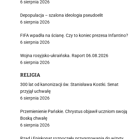
6 sierpnia 2026
Depopulacja – szalona ideologia pseudoelit
6 sierpnia 2026
FIFA wpadła na ścianę. Czy to koniec prezesa Infantino?
6 sierpnia 2026
Wojna rosyjsko-ukraińska. Raport 06.08.2026
6 sierpnia 2026
RELIGIA
300 lat od kanonizacji św. Stanisława Kostki. Senat
przyjął uchwałę
6 sierpnia 2026
Przemienienie Pańskie. Chrystus objawił uczniom swoją
Boską chwałę
6 sierpnia 2026
Rząd i Episkopat rozpoczęły przygotowania do wizyty