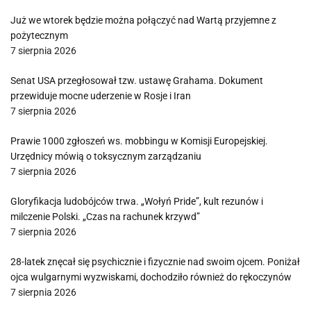
Już we wtorek będzie można połączyć nad Wartą przyjemne z
pożytecznym
7 sierpnia 2026
Senat USA przegłosował tzw. ustawę Grahama. Dokument
przewiduje mocne uderzenie w Rosje i Iran
7 sierpnia 2026
Prawie 1000 zgłoszeń ws. mobbingu w Komisji Europejskiej.
Urzędnicy mówią o toksycznym zarządzaniu
7 sierpnia 2026
Gloryfikacja ludobójców trwa. „Wołyń Pride”, kult rezunów i
milczenie Polski. „Czas na rachunek krzywd”
7 sierpnia 2026
28-latek znęcał się psychicznie i fizycznie nad swoim ojcem. Poniżał
ojca wulgarnymi wyzwiskami, dochodziło również do rękoczynów
7 sierpnia 2026