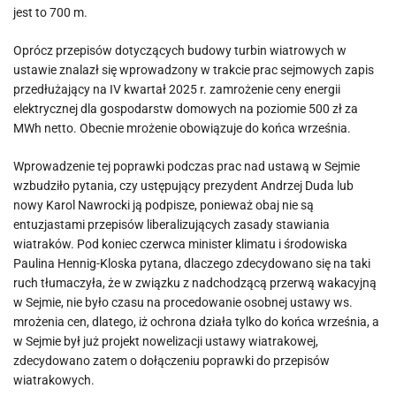
jest to 700 m.
Oprócz przepisów dotyczących budowy turbin wiatrowych w
ustawie znalazł się wprowadzony w trakcie prac sejmowych zapis
przedłużający na IV kwartał 2025 r. zamrożenie ceny energii
elektrycznej dla gospodarstw domowych na poziomie 500 zł za
MWh netto. Obecnie mrożenie obowiązuje do końca września.
Wprowadzenie tej poprawki podczas prac nad ustawą w Sejmie
wzbudziło pytania, czy ustępujący prezydent Andrzej Duda lub
nowy Karol Nawrocki ją podpisze, ponieważ obaj nie są
entuzjastami przepisów liberalizujących zasady stawiania
wiatraków. Pod koniec czerwca minister klimatu i środowiska
Paulina Hennig-Kloska pytana, dlaczego zdecydowano się na taki
ruch tłumaczyła, że w związku z nadchodzącą przerwą wakacyjną
w Sejmie, nie było czasu na procedowanie osobnej ustawy ws.
mrożenia cen, dlatego, iż ochrona działa tylko do końca września, a
w Sejmie był już projekt nowelizacji ustawy wiatrakowej,
zdecydowano zatem o dołączeniu poprawki do przepisów
wiatrakowych.