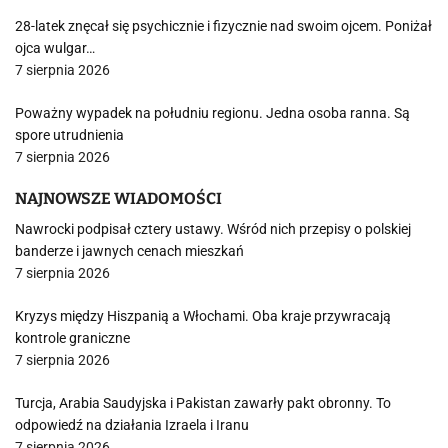
28-latek znęcał się psychicznie i fizycznie nad swoim ojcem. Poniżał
ojca wulgar…
7 sierpnia 2026
Poważny wypadek na południu regionu. Jedna osoba ranna. Są
spore utrudnienia
7 sierpnia 2026
NAJNOWSZE WIADOMOŚCI
Nawrocki podpisał cztery ustawy. Wśród nich przepisy o polskiej
banderze i jawnych cenach mieszkań
7 sierpnia 2026
Kryzys między Hiszpanią a Włochami. Oba kraje przywracają
kontrole graniczne
7 sierpnia 2026
Turcja, Arabia Saudyjska i Pakistan zawarły pakt obronny. To
odpowiedź na działania Izraela i Iranu
7 sierpnia 2026