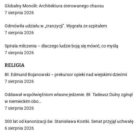
Globalny Monolit: Architektura sterowanego chaosu
7 sierpnia 2026
Odmówiła udziału w „tranzycji”. Wygrała ze szpitalem
7 sierpnia 2026
Spirala milczenia – dlaczego ludzie boją się mówić, co myślą
7 sierpnia 2026
RELIGIA
Bł. Edmund Bojanowski – prekursor opieki nad wiejskimi dziećmi
7 sierpnia 2026
Oddawał współwięźniom własne jedzenie. Bł. Tadeusz Dulny zginął
w niemieckim obo…
7 sierpnia 2026
300 lat od kanonizacji św. Stanisława Kostki. Senat przyjął uchwałę
6 sierpnia 2026