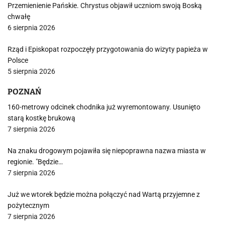
Przemienienie Pańskie. Chrystus objawił uczniom swoją Boską
chwałę
6 sierpnia 2026
Rząd i Episkopat rozpoczęły przygotowania do wizyty papieża w
Polsce
5 sierpnia 2026
POZNAŃ
160-metrowy odcinek chodnika już wyremontowany. Usunięto
starą kostkę brukową
7 sierpnia 2026
Na znaku drogowym pojawiła się niepoprawna nazwa miasta w
regionie. "Będzie…
7 sierpnia 2026
Już we wtorek będzie można połączyć nad Wartą przyjemne z
pożytecznym
7 sierpnia 2026