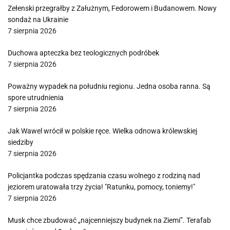
Zełenski przegrałby z Załużnym, Fedorowem i Budanowem. Nowy
sondaż na Ukrainie
7 sierpnia 2026
Duchowa apteczka bez teologicznych podróbek
7 sierpnia 2026
Poważny wypadek na południu regionu. Jedna osoba ranna. Są
spore utrudnienia
7 sierpnia 2026
Jak Wawel wrócił w polskie ręce. Wielka odnowa królewskiej
siedziby
7 sierpnia 2026
Policjantka podczas spędzania czasu wolnego z rodziną nad
jeziorem uratowała trzy życia! "Ratunku, pomocy, toniemy!"
7 sierpnia 2026
Musk chce zbudować „najcenniejszy budynek na Ziemi”. Terafab