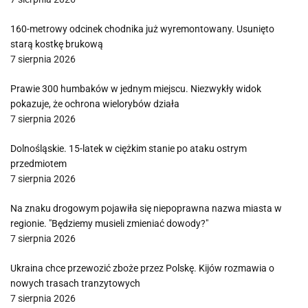
160-metrowy odcinek chodnika już wyremontowany. Usunięto
starą kostkę brukową
7 sierpnia 2026
Prawie 300 humbaków w jednym miejscu. Niezwykły widok
pokazuje, że ochrona wielorybów działa
7 sierpnia 2026
Dolnośląskie. 15-latek w ciężkim stanie po ataku ostrym
przedmiotem
7 sierpnia 2026
Na znaku drogowym pojawiła się niepoprawna nazwa miasta w
regionie. "Będziemy musieli zmieniać dowody?"
7 sierpnia 2026
Ukraina chce przewozić zboże przez Polskę. Kijów rozmawia o
nowych trasach tranzytowych
7 sierpnia 2026