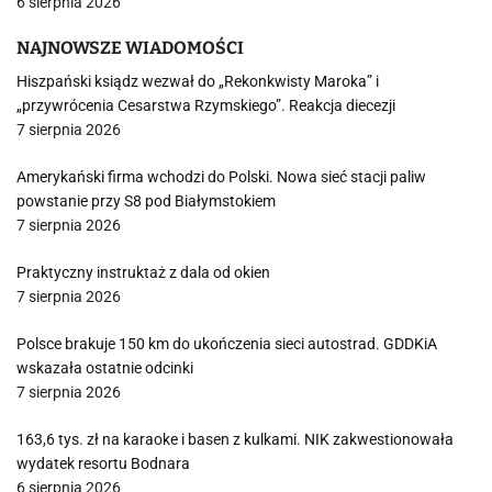
6 sierpnia 2026
NAJNOWSZE WIADOMOŚCI
Hiszpański ksiądz wezwał do „Rekonkwisty Maroka” i
„przywrócenia Cesarstwa Rzymskiego”. Reakcja diecezji
7 sierpnia 2026
Amerykański firma wchodzi do Polski. Nowa sieć stacji paliw
powstanie przy S8 pod Białymstokiem
7 sierpnia 2026
Praktyczny instruktaż z dala od okien
7 sierpnia 2026
Polsce brakuje 150 km do ukończenia sieci autostrad. GDDKiA
wskazała ostatnie odcinki
7 sierpnia 2026
163,6 tys. zł na karaoke i basen z kulkami. NIK zakwestionowała
wydatek resortu Bodnara
6 sierpnia 2026