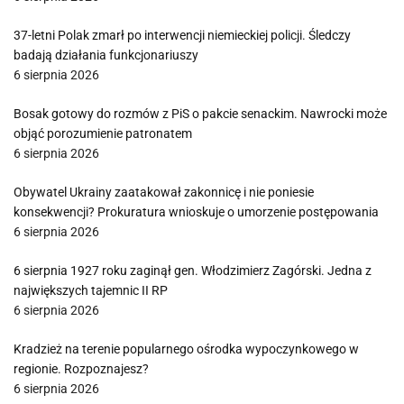
37-letni Polak zmarł po interwencji niemieckiej policji. Śledczy
badają działania funkcjonariuszy
6 sierpnia 2026
Bosak gotowy do rozmów z PiS o pakcie senackim. Nawrocki może
objąć porozumienie patronatem
6 sierpnia 2026
Obywatel Ukrainy zaatakował zakonnicę i nie poniesie
konsekwencji? Prokuratura wnioskuje o umorzenie postępowania
6 sierpnia 2026
6 sierpnia 1927 roku zaginął gen. Włodzimierz Zagórski. Jedna z
największych tajemnic II RP
6 sierpnia 2026
Kradzież na terenie popularnego ośrodka wypoczynkowego w
regionie. Rozpoznajesz?
6 sierpnia 2026