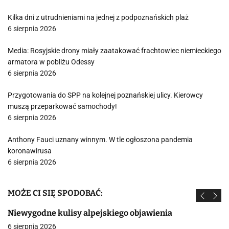
Kilka dni z utrudnieniami na jednej z podpoznańskich plaż
6 sierpnia 2026
Media: Rosyjskie drony miały zaatakować frachtowiec niemieckiego
armatora w pobliżu Odessy
6 sierpnia 2026
Przygotowania do SPP na kolejnej poznańskiej ulicy. Kierowcy
muszą przeparkować samochody!
6 sierpnia 2026
Anthony Fauci uznany winnym. W tle ogłoszona pandemia
koronawirusa
6 sierpnia 2026
MOŻE CI SIĘ SPODOBAĆ:
Niewygodne kulisy alpejskiego objawienia
6 sierpnia 2026