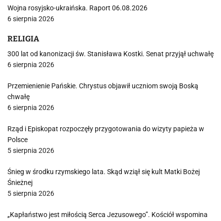
Wojna rosyjsko-ukraińska. Raport 06.08.2026
6 sierpnia 2026
RELIGIA
300 lat od kanonizacji św. Stanisława Kostki. Senat przyjął uchwałę
6 sierpnia 2026
Przemienienie Pańskie. Chrystus objawił uczniom swoją Boską
chwałę
6 sierpnia 2026
Rząd i Episkopat rozpoczęły przygotowania do wizyty papieża w
Polsce
5 sierpnia 2026
Śnieg w środku rzymskiego lata. Skąd wziął się kult Matki Bożej
Śnieżnej
5 sierpnia 2026
„Kapłaństwo jest miłością Serca Jezusowego”. Kościół wspomina