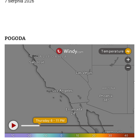
7 sierpnia 2026
POGODA