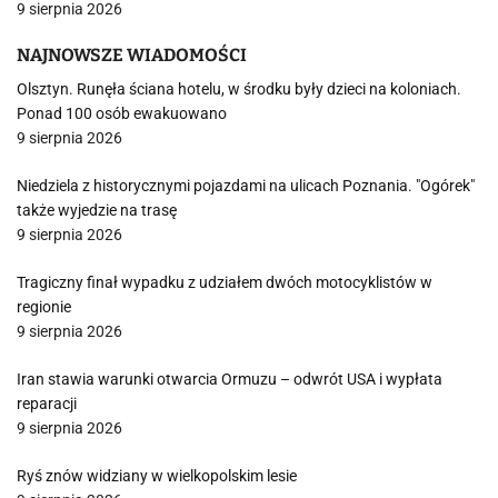
9 sierpnia 2026
NAJNOWSZE WIADOMOŚCI
Olsztyn. Runęła ściana hotelu, w środku były dzieci na koloniach.
Ponad 100 osób ewakuowano
9 sierpnia 2026
Niedziela z historycznymi pojazdami na ulicach Poznania. "Ogórek"
także wyjedzie na trasę
9 sierpnia 2026
Tragiczny finał wypadku z udziałem dwóch motocyklistów w
regionie
9 sierpnia 2026
Iran stawia warunki otwarcia Ormuzu – odwrót USA i wypłata
reparacji
9 sierpnia 2026
Ryś znów widziany w wielkopolskim lesie