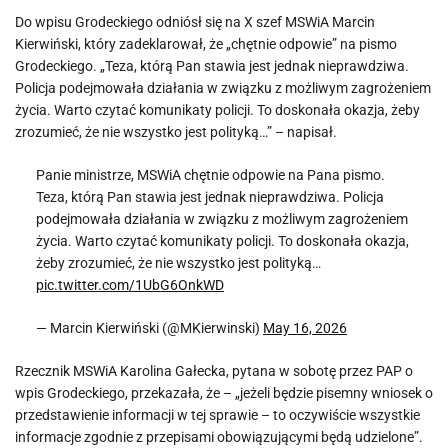
Do wpisu Grodeckiego odniósł się na X szef MSWiA Marcin
Kierwiński, który zadeklarował, że „chętnie odpowie” na pismo
Grodeckiego. „Teza, którą Pan stawia jest jednak nieprawdziwa.
Policja podejmowała działania w związku z możliwym zagrożeniem
życia. Warto czytać komunikaty policji. To doskonała okazja, żeby
zrozumieć, że nie wszystko jest polityką…” – napisał.
Panie ministrze, MSWiA chętnie odpowie na Pana pismo.
Teza, którą Pan stawia jest jednak nieprawdziwa. Policja
podejmowała działania w związku z możliwym zagrożeniem
życia. Warto czytać komunikaty policji. To doskonała okazja,
żeby zrozumieć, że nie wszystko jest polityką…
pic.twitter.com/1UbG6OnkWD
— Marcin Kierwiński (@MKierwinski)
May 16, 2026
Rzecznik MSWiA Karolina Gałecka, pytana w sobotę przez PAP o
wpis Grodeckiego, przekazała, że – „jeżeli będzie pisemny wniosek o
przedstawienie informacji w tej sprawie – to oczywiście wszystkie
informacje zgodnie z przepisami obowiązującymi będą udzielone”.