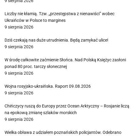
9 sierpnia 2026
Liczby nie kłamią. Tzw. „przestępstwa z nienawiści” wobec
Ukraińców w Polsce to margines
9 sierpnia 2026
Dziś czekają nas duże utrudnienia. Będą zamykać ulice!
9 sierpnia 2026
W środę całkowite zaćmienie Słońca. Nad Polską Księżyc zasłoni
ponad 80 proc. tarczy słonecznej
9 sierpnia 2026
Wojna rosyjsko-ukraińska. Raport 09.08.2026
9 sierpnia 2026
Chińczycy ruszą do Europy przez Ocean Arktyczny – Rosjanie liczą
na epokową zmianę szlaków morskich
9 sierpnia 2026
Wielka obława z udziałem poznańskich policjantów. Odebrano