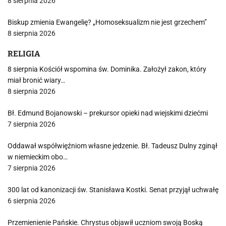
8 sierpnia 2026
Biskup zmienia Ewangelię? „Homoseksualizm nie jest grzechem”
8 sierpnia 2026
RELIGIA
8 sierpnia Kościół wspomina św. Dominika. Założył zakon, który
miał bronić wiary…
8 sierpnia 2026
Bł. Edmund Bojanowski – prekursor opieki nad wiejskimi dziećmi
7 sierpnia 2026
Oddawał współwięźniom własne jedzenie. Bł. Tadeusz Dulny zginął
w niemieckim obo…
7 sierpnia 2026
300 lat od kanonizacji św. Stanisława Kostki. Senat przyjął uchwałę
6 sierpnia 2026
Przemienienie Pańskie. Chrystus objawił uczniom swoją Boską