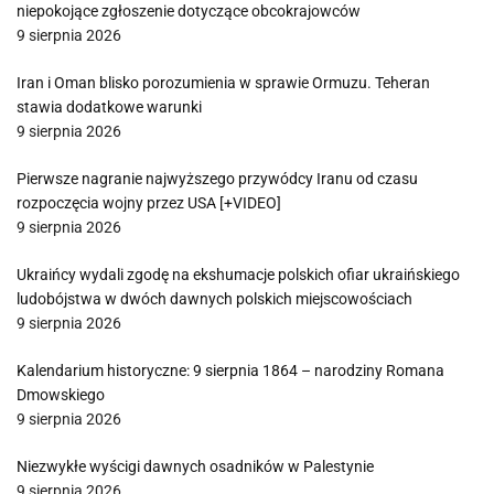
niepokojące zgłoszenie dotyczące obcokrajowców
9 sierpnia 2026
Iran i Oman blisko porozumienia w sprawie Ormuzu. Teheran
stawia dodatkowe warunki
9 sierpnia 2026
Pierwsze nagranie najwyższego przywódcy Iranu od czasu
rozpoczęcia wojny przez USA [+VIDEO]
9 sierpnia 2026
Ukraińcy wydali zgodę na ekshumacje polskich ofiar ukraińskiego
ludobójstwa w dwóch dawnych polskich miejscowościach
9 sierpnia 2026
Kalendarium historyczne: 9 sierpnia 1864 – narodziny Romana
Dmowskiego
9 sierpnia 2026
Niezwykłe wyścigi dawnych osadników w Palestynie
9 sierpnia 2026