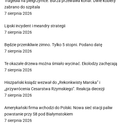
Tragedia na pielgrzymce. Burza przewaliła konar. Dwie kobiety
zabrano do szpitala
7 sierpnia 2026
Lipski incydent i meandry strategii
7 sierpnia 2026
Będzie przenikliwie zimno. Tylko 5 stopni. Podano datę
7 sierpnia 2026
Te okazałe drzewa można śmiało wycinać. Ekolodzy zachęcają
7 sierpnia 2026
Hiszpański ksiądz wezwał do „Rekonkwisty Maroka” i
„przywrócenia Cesarstwa Rzymskiego”. Reakcja diecezji
7 sierpnia 2026
Amerykański firma wchodzi do Polski. Nowa sieć stacji paliw
powstanie przy S8 pod Białymstokiem
7 sierpnia 2026