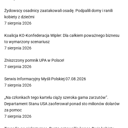
Żydowscy osadnicy zaatakowali osadę. Podpalili domy i ranili
kobiety z dziećmi
7 sierpnia 2026
Koalicja KO-Konfederacja Wipler: Dla całkiem poważnego biznesu
to wymarzony scenariusz
7 sierpnia 2026
Zniszczony pomnik UPA w Polsce!
7 sierpnia 2026
Serwis Informacyjny Myśli Polskiej 07.08.2026
7 sierpnia 2026
„Na członkach tego kartelu ciąży szeroka gama zarzutów”.
Departament Stanu USA zaoferował ponad sto milionów dolarów
za pomoc
7 sierpnia 2026