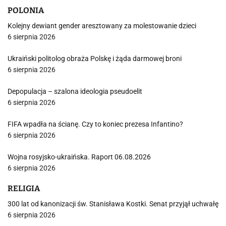
POLONIA
Kolejny dewiant gender aresztowany za molestowanie dzieci
6 sierpnia 2026
Ukraiński politolog obraża Polskę i żąda darmowej broni
6 sierpnia 2026
Depopulacja – szalona ideologia pseudoelit
6 sierpnia 2026
FIFA wpadła na ścianę. Czy to koniec prezesa Infantino?
6 sierpnia 2026
Wojna rosyjsko-ukraińska. Raport 06.08.2026
6 sierpnia 2026
RELIGIA
300 lat od kanonizacji św. Stanisława Kostki. Senat przyjął uchwałę
6 sierpnia 2026