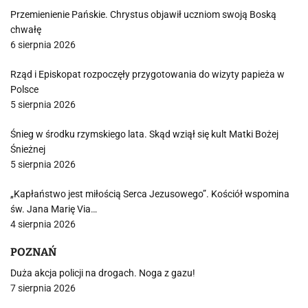
Przemienienie Pańskie. Chrystus objawił uczniom swoją Boską
chwałę
6 sierpnia 2026
Rząd i Episkopat rozpoczęły przygotowania do wizyty papieża w
Polsce
5 sierpnia 2026
Śnieg w środku rzymskiego lata. Skąd wziął się kult Matki Bożej
Śnieżnej
5 sierpnia 2026
„Kapłaństwo jest miłością Serca Jezusowego”. Kościół wspomina
św. Jana Marię Via…
4 sierpnia 2026
POZNAŃ
Duża akcja policji na drogach. Noga z gazu!
7 sierpnia 2026