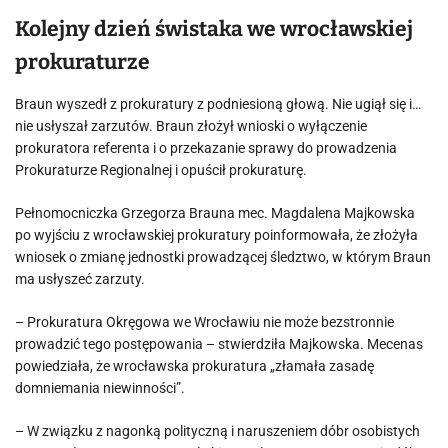
Kolejny dzień świstaka we wrocławskiej
prokuraturze
Braun wyszedł z prokuratury z podniesioną głową. Nie ugiął się i…
nie usłyszał zarzutów. Braun złożył wnioski o wyłączenie
prokuratora referenta i o przekazanie sprawy do prowadzenia
Prokuraturze Regionalnej i opuścił prokuraturę.
Pełnomocniczka Grzegorza Brauna mec. Magdalena Majkowska
po wyjściu z wrocławskiej prokuratury poinformowała, że złożyła
wniosek o zmianę jednostki prowadzącej śledztwo, w którym Braun
ma usłyszeć zarzuty.
– Prokuratura Okręgowa we Wrocławiu nie może bezstronnie
prowadzić tego postępowania – stwierdziła Majkowska. Mecenas
powiedziała, że wrocławska prokuratura „złamała zasadę
domniemania niewinności”.
– W związku z nagonką polityczną i naruszeniem dóbr osobistych