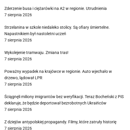
Zderzenie busa i ciężarówki na A2 w regionie. Utrudnienia
7 sierpnia 2026
Strzelanina w szkole niedaleko stolicy. Są ofiary śmiertelne.
Napastnikiem był nastoletni uczeń
7 sierpnia 2026
Wykolejenie tramwaju. Zmiana tras!
7 sierpnia 2026
Poważny wypadek na krajówce w regionie. Auto wjechało w
drzewo, lądował LPR
7 sierpnia 2026
Ściągnęli miliony imigrantów bez weryfikacji. Teraz Bocheński z PiS
deklaruje, że będzie deportował bezrobotnych Ukraińców
7 sierpnia 2026
Z dziejów antypolskiej propagandy. Filmy, które zatruły historię
7 sierpnia 2026