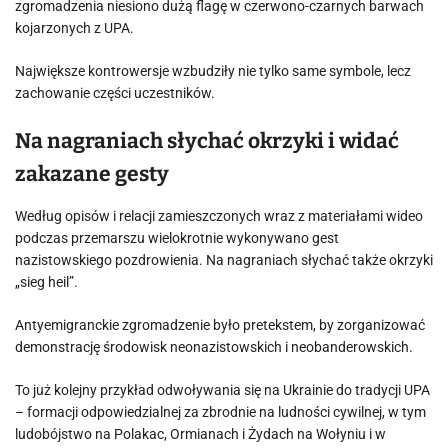
zgromadzenia niesiono dużą flagę w czerwono-czarnych barwach
kojarzonych z UPA.
Największe kontrowersje wzbudziły nie tylko same symbole, lecz
zachowanie części uczestników.
Na nagraniach słychać okrzyki i widać
zakazane gesty
Według opisów i relacji zamieszczonych wraz z materiałami wideo
podczas przemarszu wielokrotnie wykonywano gest
nazistowskiego pozdrowienia. Na nagraniach słychać także okrzyki
„sieg heil”.
Antyemigranckie zgromadzenie było pretekstem, by zorganizować
demonstrację środowisk neonazistowskich i neobanderowskich.
To już kolejny przykład odwoływania się na Ukrainie do tradycji UPA
– formacji odpowiedzialnej za zbrodnie na ludności cywilnej, w tym
ludobójstwo na Polakac, Ormianach i Żydach na Wołyniu i w