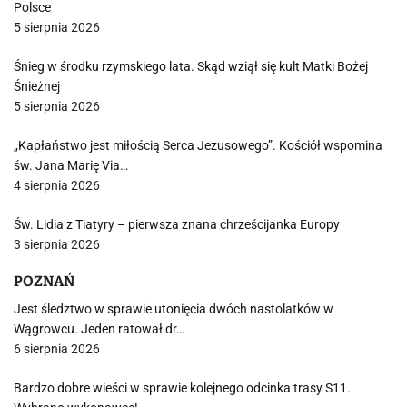
Polsce
5 sierpnia 2026
Śnieg w środku rzymskiego lata. Skąd wziął się kult Matki Bożej
Śnieżnej
5 sierpnia 2026
„Kapłaństwo jest miłością Serca Jezusowego”. Kościół wspomina
św. Jana Marię Via…
4 sierpnia 2026
Św. Lidia z Tiatyry – pierwsza znana chrześcijanka Europy
3 sierpnia 2026
POZNAŃ
Jest śledztwo w sprawie utonięcia dwóch nastolatków w
Wągrowcu. Jeden ratował dr…
6 sierpnia 2026
Bardzo dobre wieści w sprawie kolejnego odcinka trasy S11.