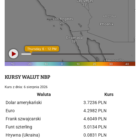
KURSY WALUT NBP
Kurs z dnia: 6 sierpnia 2026
Waluta
Kurs
Dolar amerykański
3.7236 PLN
Euro
4.2982 PLN
Frank szwajcarski
4.6049 PLN
Funt szterling
5.0134 PLN
Hrywna (Ukraina)
0.0831 PLN