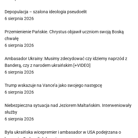
Depopulacja – szalona ideologia pseudoelit
6 sierpnia 2026
Przemienienie Pańskie. Chrystus objawił uczniom swoją Boską
chwałę
6 sierpnia 2026
Ambasador Ukrainy: Musimy zdecydować czy idziemy naprzód z
Banderą, czy z narodem ukraińskim [+VIDEO]
6 sierpnia 2026
Trump wskazuje na Vance’a jako swojego następcę
6 sierpnia 2026
Niebezpieczna sytuacja nad Jeziorem Maltańskim. Interweniowały
służby
6 sierpnia 2026
Była ukraińska wicepremier i ambasador w USA podejrzana o