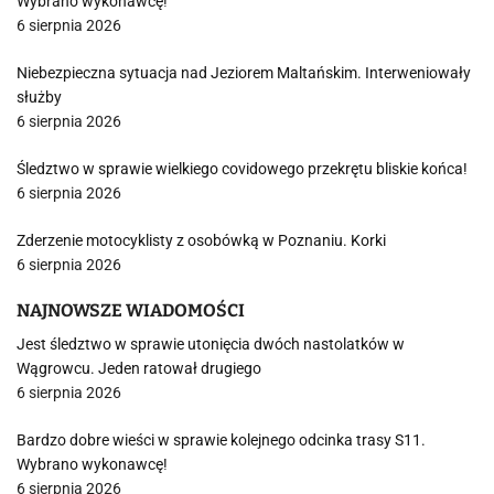
Wybrano wykonawcę!
6 sierpnia 2026
Niebezpieczna sytuacja nad Jeziorem Maltańskim. Interweniowały
służby
6 sierpnia 2026
Śledztwo w sprawie wielkiego covidowego przekrętu bliskie końca!
6 sierpnia 2026
Zderzenie motocyklisty z osobówką w Poznaniu. Korki
6 sierpnia 2026
NAJNOWSZE WIADOMOŚCI
Jest śledztwo w sprawie utonięcia dwóch nastolatków w
Wągrowcu. Jeden ratował drugiego
6 sierpnia 2026
Bardzo dobre wieści w sprawie kolejnego odcinka trasy S11.
Wybrano wykonawcę!
6 sierpnia 2026