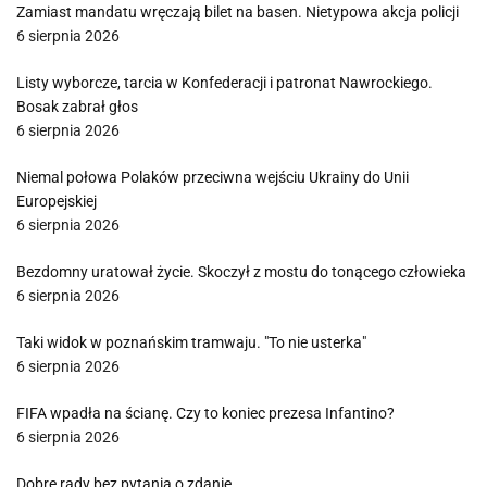
Zamiast mandatu wręczają bilet na basen. Nietypowa akcja policji
6 sierpnia 2026
Listy wyborcze, tarcia w Konfederacji i patronat Nawrockiego.
Bosak zabrał głos
6 sierpnia 2026
Niemal połowa Polaków przeciwna wejściu Ukrainy do Unii
Europejskiej
6 sierpnia 2026
Bezdomny uratował życie. Skoczył z mostu do tonącego człowieka
6 sierpnia 2026
Taki widok w poznańskim tramwaju. "To nie usterka"
6 sierpnia 2026
FIFA wpadła na ścianę. Czy to koniec prezesa Infantino?
6 sierpnia 2026
Dobre rady bez pytania o zdanie