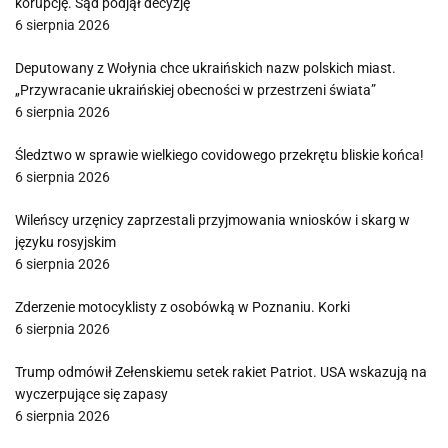
korupcję. Sąd podjął decyzję
6 sierpnia 2026
Deputowany z Wołynia chce ukraińskich nazw polskich miast.
„Przywracanie ukraińskiej obecności w przestrzeni świata”
6 sierpnia 2026
Śledztwo w sprawie wielkiego covidowego przekrętu bliskie końca!
6 sierpnia 2026
Wileńscy urzęnicy zaprzestali przyjmowania wniosków i skarg w
języku rosyjskim
6 sierpnia 2026
Zderzenie motocyklisty z osobówką w Poznaniu. Korki
6 sierpnia 2026
Trump odmówił Zełenskiemu setek rakiet Patriot. USA wskazują na
wyczerpujące się zapasy
6 sierpnia 2026