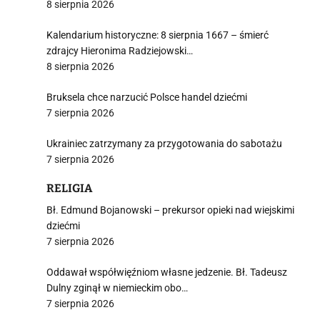
8 sierpnia 2026
Kalendarium historyczne: 8 sierpnia 1667 – śmierć
zdrajcy Hieronima Radziejowski…
8 sierpnia 2026
Bruksela chce narzucić Polsce handel dziećmi
7 sierpnia 2026
Ukrainiec zatrzymany za przygotowania do sabotażu
7 sierpnia 2026
RELIGIA
Bł. Edmund Bojanowski – prekursor opieki nad wiejskimi
dziećmi
7 sierpnia 2026
Oddawał współwięźniom własne jedzenie. Bł. Tadeusz
Dulny zginął w niemieckim obo…
7 sierpnia 2026