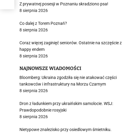
Z prywatnej posesji w Poznaniu skradziono psa!
8 sierpnia 2026
Co dalej z Torem Poznań?
8 sierpnia 2026
Coraz więcej zaginięć seniorów. Ostatnie na szczęście z
happy endem
8 sierpnia 2026
NAJNOWSZE WIADOMOŚCI
Bloomberg: Ukraina zgodziła się nie atakować części
tankowców i infrastruktury na Morzu Czarnym
8 sierpnia 2026
Dron z ładunkiem przy ukraińskim samolocie. WSJ:
Prawdopodobnie rosyjski
8 sierpnia 2026
Nietypowe znalezisko przy osiedlowym śmietniku.