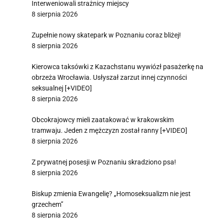
Interweniowali strażnicy miejscy
8 sierpnia 2026
Zupełnie nowy skatepark w Poznaniu coraz bliżej!
8 sierpnia 2026
Kierowca taksówki z Kazachstanu wywiózł pasażerkę na
obrzeża Wrocławia. Usłyszał zarzut innej czynności
seksualnej [+VIDEO]
8 sierpnia 2026
Obcokrajowcy mieli zaatakować w krakowskim
tramwaju. Jeden z mężczyzn został ranny [+VIDEO]
8 sierpnia 2026
Z prywatnej posesji w Poznaniu skradziono psa!
8 sierpnia 2026
Biskup zmienia Ewangelię? „Homoseksualizm nie jest
grzechem”
8 sierpnia 2026