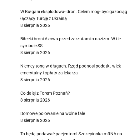
W Bułgarii eksplodował dron. Celem mógł być gazociąg
łączący Turcję z Ukrainą
8 sierpnia 2026
Biłecki broni Azowa przed zarzutami o nazizm. W tle
symbole SS
8 sierpnia 2026
Niemcy toną w długach. Rząd podnosi podatki, wiek
emerytalny i opłaty za lekarza
8 sierpnia 2026
Co dalej z Torem Poznań?
8 sierpnia 2026
Domowe polowanie na wolne fale
8 sierpnia 2026
To będą podawać pacjentom! Szczepionka mRNA na