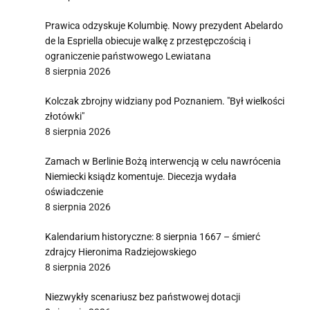
Prawica odzyskuje Kolumbię. Nowy prezydent Abelardo
de la Espriella obiecuje walkę z przestępczością i
ograniczenie państwowego Lewiatana
8 sierpnia 2026
Kolczak zbrojny widziany pod Poznaniem. "Był wielkości
złotówki"
8 sierpnia 2026
Zamach w Berlinie Bożą interwencją w celu nawrócenia
Niemiecki ksiądz komentuje. Diecezja wydała
oświadczenie
8 sierpnia 2026
Kalendarium historyczne: 8 sierpnia 1667 – śmierć
zdrajcy Hieronima Radziejowskiego
8 sierpnia 2026
Niezwykły scenariusz bez państwowej dotacji