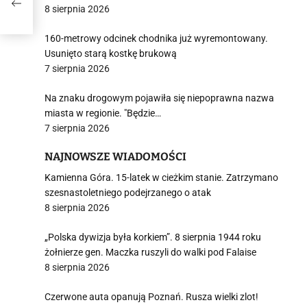
8 sierpnia 2026
160-metrowy odcinek chodnika już wyremontowany.
Usunięto starą kostkę brukową
7 sierpnia 2026
Na znaku drogowym pojawiła się niepoprawna nazwa
miasta w regionie. "Będzie…
7 sierpnia 2026
NAJNOWSZE WIADOMOŚCI
Kamienna Góra. 15-latek w cieżkim stanie. Zatrzymano
szesnastoletniego podejrzanego o atak
8 sierpnia 2026
„Polska dywizja była korkiem”. 8 sierpnia 1944 roku
żołnierze gen. Maczka ruszyli do walki pod Falaise
8 sierpnia 2026
Czerwone auta opanują Poznań. Rusza wielki zlot!