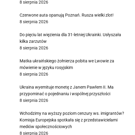
8 sierpnia 2026
Czerwone auta opanują Poznań. Rusza wielki zlot!
8 sierpnia 2026
Do pięciu lat więzienia dla 31-letniej Ukrainki. Usłyszała
kilka zarzutów
8 sierpnia 2026
Matka ukraińskiego żołnierza pobita we Lwowie za
mówienie w języku rosyjskim
8 sierpnia 2026
Ukraina wyemituje monetę z Janem Pawłem II. Ma
przypominać o pojednaniu i wspólnej przyszłości
8 sierpnia 2026
Wchodzimy na wyższy poziom cenzury ws. imigrantów?
Komisja Europejska spotkała się z przedstawicielami
mediów społecznościowych
8 sierpnia 2026