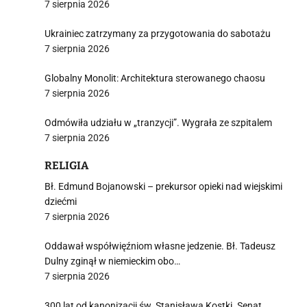
7 sierpnia 2026
Ukrainiec zatrzymany za przygotowania do sabotażu
7 sierpnia 2026
Globalny Monolit: Architektura sterowanego chaosu
7 sierpnia 2026
Odmówiła udziału w „tranzycji”. Wygrała ze szpitalem
7 sierpnia 2026
RELIGIA
Bł. Edmund Bojanowski – prekursor opieki nad wiejskimi
dziećmi
7 sierpnia 2026
Oddawał współwięźniom własne jedzenie. Bł. Tadeusz
Dulny zginął w niemieckim obo…
7 sierpnia 2026
300 lat od kanonizacji św. Stanisława Kostki. Senat