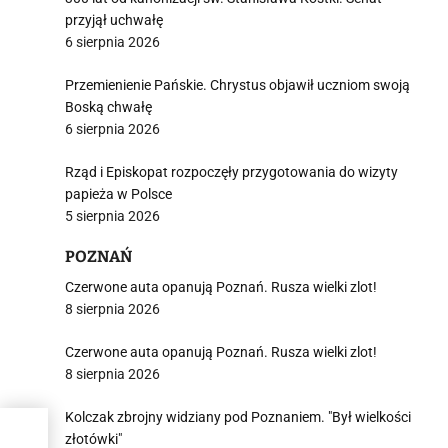
przyjął uchwałę
6 sierpnia 2026
Przemienienie Pańskie. Chrystus objawił uczniom swoją
Boską chwałę
6 sierpnia 2026
Rząd i Episkopat rozpoczęły przygotowania do wizyty
papieża w Polsce
5 sierpnia 2026
POZNAŃ
Czerwone auta opanują Poznań. Rusza wielki zlot!
8 sierpnia 2026
Czerwone auta opanują Poznań. Rusza wielki zlot!
8 sierpnia 2026
Kolczak zbrojny widziany pod Poznaniem. "Był wielkości
rady
złotówki"