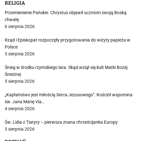
RELIGIA
Przemienienie Pańskie. Chrystus objawił uczniom swoją Boską
chwałę
6 sierpnia 2026
Rząd i Episkopat rozpoczęły przygotowania do wizyty papieża w
Polsce
5 sierpnia 2026
Śnieg w środku rzymskiego lata. Skąd wziął się kult Matki Bożej
Śnieżnej
5 sierpnia 2026
„Kapłaństwo jest miłością Serca Jezusowego”. Kościół wspomina
św. Jana Marię Via…
4 sierpnia 2026
Św. Lidia z Tiatyry – pierwsza znana chrześcijanka Europy
3 sierpnia 2026