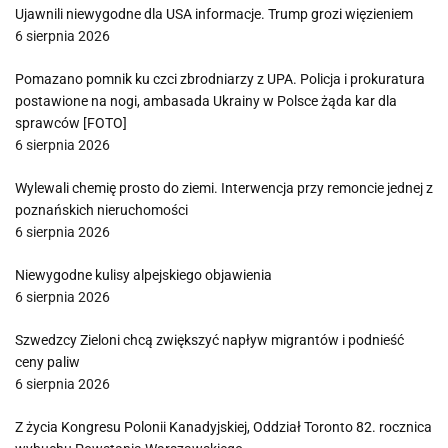
Ujawnili niewygodne dla USA informacje. Trump grozi więzieniem
6 sierpnia 2026
Pomazano pomnik ku czci zbrodniarzy z UPA. Policja i prokuratura
postawione na nogi, ambasada Ukrainy w Polsce żąda kar dla
sprawców [FOTO]
6 sierpnia 2026
Wylewali chemię prosto do ziemi. Interwencja przy remoncie jednej z
poznańskich nieruchomości
6 sierpnia 2026
Niewygodne kulisy alpejskiego objawienia
6 sierpnia 2026
Szwedzcy Zieloni chcą zwiększyć napływ migrantów i podnieść
ceny paliw
6 sierpnia 2026
Z życia Kongresu Polonii Kanadyjskiej, Oddział Toronto 82. rocznica