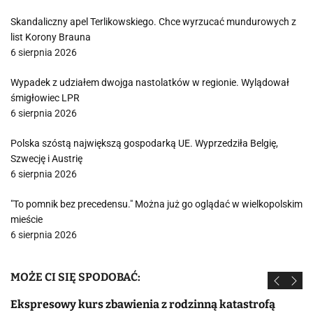
Skandaliczny apel Terlikowskiego. Chce wyrzucać mundurowych z
list Korony Brauna
6 sierpnia 2026
Wypadek z udziałem dwojga nastolatków w regionie. Wylądował
śmigłowiec LPR
6 sierpnia 2026
Polska szóstą największą gospodarką UE. Wyprzedziła Belgię,
Szwecję i Austrię
6 sierpnia 2026
"To pomnik bez precedensu." Można już go oglądać w wielkopolskim
mieście
6 sierpnia 2026
MOŻE CI SIĘ SPODOBAĆ:
Ekspresowy kurs zbawienia z rodzinną katastrofą