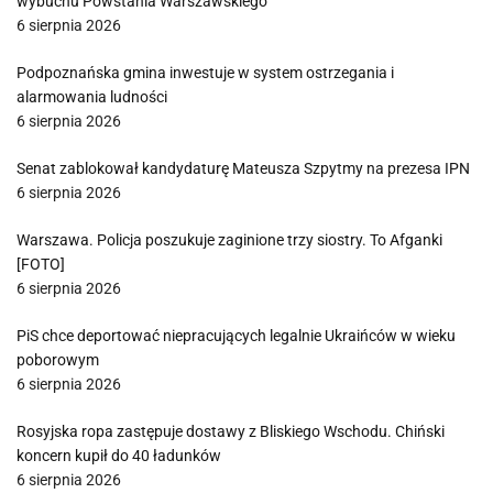
wybuchu Powstania Warszawskiego
6 sierpnia 2026
Podpoznańska gmina inwestuje w system ostrzegania i
alarmowania ludności
6 sierpnia 2026
Senat zablokował kandydaturę Mateusza Szpytmy na prezesa IPN
6 sierpnia 2026
Warszawa. Policja poszukuje zaginione trzy siostry. To Afganki
[FOTO]
6 sierpnia 2026
PiS chce deportować niepracujących legalnie Ukraińców w wieku
poborowym
6 sierpnia 2026
Rosyjska ropa zastępuje dostawy z Bliskiego Wschodu. Chiński
koncern kupił do 40 ładunków
6 sierpnia 2026