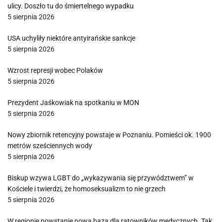
ulicy. Doszło tu do śmiertelnego wypadku
5 sierpnia 2026
USA uchyliły niektóre antyirańskie sankcje
5 sierpnia 2026
Wzrost represji wobec Polaków
5 sierpnia 2026
Prezydent Jaśkowiak na spotkaniu w MON
5 sierpnia 2026
Nowy zbiornik retencyjny powstaje w Poznaniu. Pomieści ok. 1900
metrów sześciennych wody
5 sierpnia 2026
Biskup wzywa LGBT do „wykazywania się przywództwem” w
Kościele i twierdzi, że homoseksualizm to nie grzech
5 sierpnia 2026
W regionie powstanie nowa baza dla ratowników medycznych. Tak