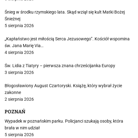
Śnieg w środku rzymskiego lata. Skąd wziął się kult Matki Bożej
Śnieżnej
5 sierpnia 2026
„Kapłaństwo jest miłością Serca Jezusowego”. Kościół wspomina
św. Jana Marię Via…
4 sierpnia 2026
Św. Lidia z Tiatyry – pierwsza znana chrześcijanka Europy
3 sierpnia 2026
Błogosławiony August Czartoryski. Książę, który wybrał życie
zakonne
2 sierpnia 2026
POZNAŃ
Wypadek w poznańskim parku. Policjanci szukają osoby, która
brała w nim udział
5 sierpnia 2026