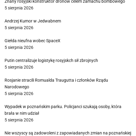
Znany rosyjski konstruktor dronów celem zamachu bombowego
5 sierpnia 2026
Andrzej Kumor w Jedwabnem
5 sierpnia 2026
Giełda nieufna wobec SpaceX
5 sierpnia 2026
Putin centralizuje logistykę rosyjskch sił zbrojnych
5 sierpnia 2026
Rosjanie stracili Romualda Traugutta i członków Rządu
Narodowego
5 sierpnia 2026
Wypadek w poznańskim parku. Policjanci szukają osoby, która
brała w nim udział
5 sierpnia 2026
Nie wszyscy są zadowoleni z zapowiadanych zmian na poznańskiej