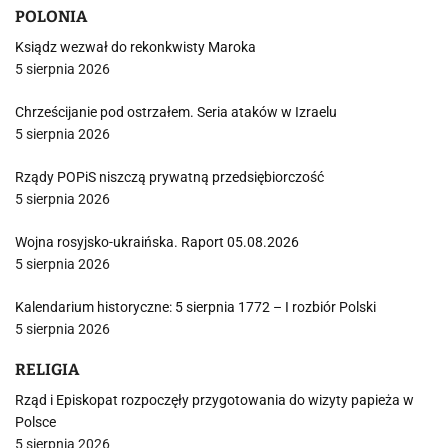
POLONIA
Ksiądz wezwał do rekonkwisty Maroka
5 sierpnia 2026
Chrześcijanie pod ostrzałem. Seria ataków w Izraelu
5 sierpnia 2026
Rządy POPiS niszczą prywatną przedsiębiorczość
5 sierpnia 2026
Wojna rosyjsko-ukraińska. Raport 05.08.2026
5 sierpnia 2026
Kalendarium historyczne: 5 sierpnia 1772 – I rozbiór Polski
5 sierpnia 2026
RELIGIA
Rząd i Episkopat rozpoczęły przygotowania do wizyty papieża w
Polsce
5 sierpnia 2026