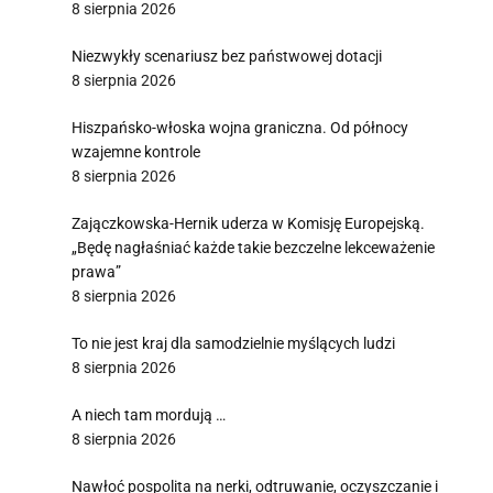
8 sierpnia 2026
Niezwykły scenariusz bez państwowej dotacji
8 sierpnia 2026
Hiszpańsko-włoska wojna graniczna. Od północy
wzajemne kontrole
8 sierpnia 2026
Zajączkowska-Hernik uderza w Komisję Europejską.
„Będę nagłaśniać każde takie bezczelne lekceważenie
prawa”
8 sierpnia 2026
To nie jest kraj dla samodzielnie myślących ludzi
8 sierpnia 2026
A niech tam mordują …
8 sierpnia 2026
Nawłoć pospolita na nerki, odtruwanie, oczyszczanie i