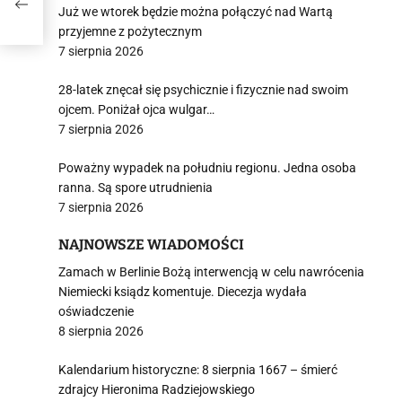
”
Już we wtorek będzie można połączyć nad Wartą
przyjemne z pożytecznym
7 sierpnia 2026
28-latek znęcał się psychicznie i fizycznie nad swoim
ojcem. Poniżał ojca wulgar…
7 sierpnia 2026
Poważny wypadek na południu regionu. Jedna osoba
ranna. Są spore utrudnienia
7 sierpnia 2026
NAJNOWSZE WIADOMOŚCI
Zamach w Berlinie Bożą interwencją w celu nawrócenia
Niemiecki ksiądz komentuje. Diecezja wydała
oświadczenie
8 sierpnia 2026
Kalendarium historyczne: 8 sierpnia 1667 – śmierć
zdrajcy Hieronima Radziejowskiego