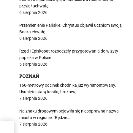
przyjął uchwałę
6 sierpnia 2026
Przemienienie Pańskie. Chrystus objawił uczniom swoją
Boską chwałę
6 sierpnia 2026
Rząd i Episkopat rozpoczęły przygotowania do wizyty
papieża w Polsce
5 sierpnia 2026
POZNAŃ
160-metrowy odcinek chodnika już wyremontowany.
Usunięto starą kostkę brukową
7 sierpnia 2026
Na znaku drogowym pojawiła się niepoprawna nazwa
miasta w regionie. "Będzie…
7 sierpnia 2026
ury: