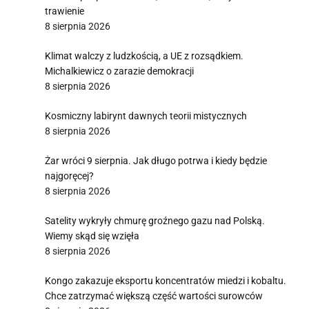
trawienie
8 sierpnia 2026
Klimat walczy z ludzkością, a UE z rozsądkiem.
Michalkiewicz o zarazie demokracji
8 sierpnia 2026
Kosmiczny labirynt dawnych teorii mistycznych
8 sierpnia 2026
Żar wróci 9 sierpnia. Jak długo potrwa i kiedy będzie
najgoręcej?
8 sierpnia 2026
Satelity wykryły chmurę groźnego gazu nad Polską.
Wiemy skąd się wzięła
8 sierpnia 2026
Kongo zakazuje eksportu koncentratów miedzi i kobaltu.
Chce zatrzymać większą część wartości surowców