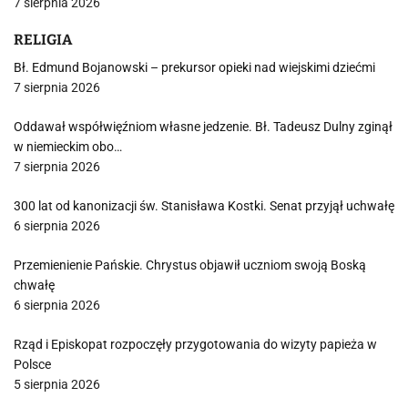
7 sierpnia 2026
RELIGIA
Bł. Edmund Bojanowski – prekursor opieki nad wiejskimi dziećmi
7 sierpnia 2026
Oddawał współwięźniom własne jedzenie. Bł. Tadeusz Dulny zginął
w niemieckim obo…
7 sierpnia 2026
300 lat od kanonizacji św. Stanisława Kostki. Senat przyjął uchwałę
6 sierpnia 2026
Przemienienie Pańskie. Chrystus objawił uczniom swoją Boską
chwałę
6 sierpnia 2026
Rząd i Episkopat rozpoczęły przygotowania do wizyty papieża w
Polsce
5 sierpnia 2026