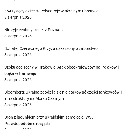
364 tysięcy dzieci w Polsce żyje w skrajnym ubóstwie
8 sierpnia 2026
Nie żyje ceniony trener z Poznania
8 sierpnia 2026
Bohater Czerwonego Krzyża oskarżony o zabójstwo
8 sierpnia 2026
Szokujące sceny w Krakowie! Atak obcokrajowców na Polaków i
bójka w tramwaju
8 sierpnia 2026
Bloomberg: Ukraina zgodziła się nie atakować części tankowców i
infrastruktury na Morzu Czarnym
8 sierpnia 2026
Dron z ładunkiem przy ukraińskim samolocie. WSJ:
Prawdopodobnie rosyjski