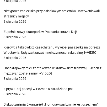
8 sierpnia 2026
Nietypowe znalezisko przy osiedlowym śmietniku. Interweniowali
strażnicy miejscy
8 sierpnia 2026
Zupełnie nowy skatepark w Poznaniu coraz bliżej!
8 sierpnia 2026
Kierowca taksówki z Kazachstanu wywiózł pasażerkę na obrzeża
Wrocławia. Usłyszał zarzut innej czynności seksualnej [+VIDEO]
8 sierpnia 2026
Obcokrajowcy mieli zaatakować w krakowskim tramwaju. Jeden z
mężczyzn został ranny [+VIDEO]
8 sierpnia 2026
Z prywatnej posesji w Poznaniu skradziono psa!
8 sierpnia 2026
Biskup zmienia Ewangelię? „Homoseksualizm nie jest grzechem”