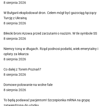
8 sierpnia 2026
W Bułgarii eksplodował dron. Celem mógł być gazociąg łączący
Turcję z Ukrainą
8 sierpnia 2026
Biłecki broni Azowa przed zarzutami o nazizm. W tle symbole SS
8 sierpnia 2026
Niemcy toną w długach. Rząd podnosi podatki, wiek emerytalny i
opłaty za lekarza
8 sierpnia 2026
Co dalej z Torem Poznań?
8 sierpnia 2026
Domowe polowanie na wolne fale
8 sierpnia 2026
To będą podawać pacjentom! Szczepionka mRNA na grypę
zatwierdzona do użytku