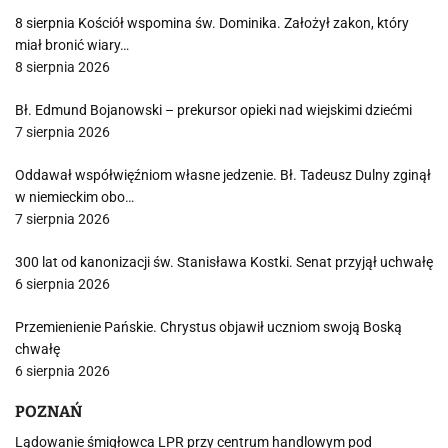
8 sierpnia Kościół wspomina św. Dominika. Założył zakon, który
miał bronić wiary…
8 sierpnia 2026
Bł. Edmund Bojanowski – prekursor opieki nad wiejskimi dziećmi
7 sierpnia 2026
Oddawał współwięźniom własne jedzenie. Bł. Tadeusz Dulny zginął
w niemieckim obo…
7 sierpnia 2026
300 lat od kanonizacji św. Stanisława Kostki. Senat przyjął uchwałę
6 sierpnia 2026
Przemienienie Pańskie. Chrystus objawił uczniom swoją Boską
chwałę
6 sierpnia 2026
POZNAŃ
Lądowanie śmigłowca LPR przy centrum handlowym pod