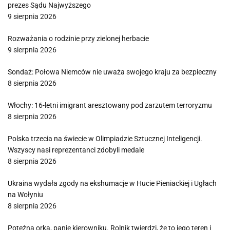
prezes Sądu Najwyższego
9 sierpnia 2026
Rozważania o rodzinie przy zielonej herbacie
9 sierpnia 2026
Sondaż: Połowa Niemców nie uważa swojego kraju za bezpieczny
8 sierpnia 2026
Włochy: 16-letni imigrant aresztowany pod zarzutem terroryzmu
8 sierpnia 2026
Polska trzecia na świecie w Olimpiadzie Sztucznej Inteligencji.
Wszyscy nasi reprezentanci zdobyli medale
8 sierpnia 2026
Ukraina wydała zgody na ekshumacje w Hucie Pieniackiej i Ugłach
na Wołyniu
8 sierpnia 2026
Potężna orka, panie kierowniku. Rolnik twierdzi, że to jego teren i