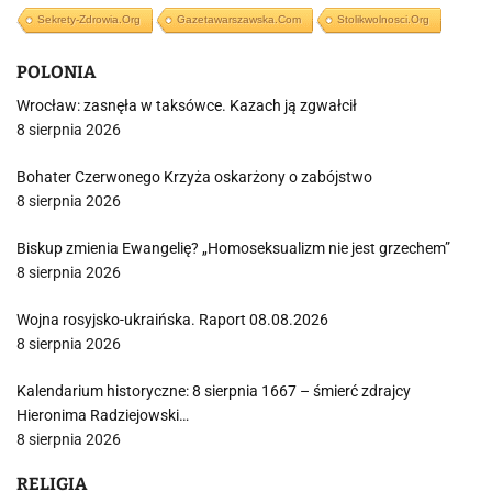
Sekrety-Zdrowia.org
Gazetawarszawska.com
Stolikwolnosci.org
POLONIA
Wrocław: zasnęła w taksówce. Kazach ją zgwałcił
8 sierpnia 2026
Bohater Czerwonego Krzyża oskarżony o zabójstwo
8 sierpnia 2026
Biskup zmienia Ewangelię? „Homoseksualizm nie jest grzechem”
8 sierpnia 2026
Wojna rosyjsko-ukraińska. Raport 08.08.2026
8 sierpnia 2026
Kalendarium historyczne: 8 sierpnia 1667 – śmierć zdrajcy
Hieronima Radziejowski…
8 sierpnia 2026
RELIGIA