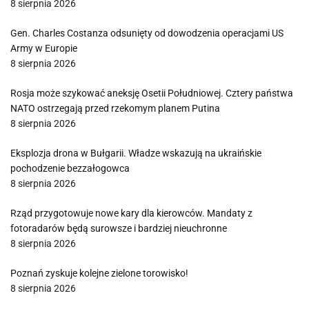
8 sierpnia 2026
Gen. Charles Costanza odsunięty od dowodzenia operacjami US
Army w Europie
8 sierpnia 2026
Rosja może szykować aneksję Osetii Południowej. Cztery państwa
NATO ostrzegają przed rzekomym planem Putina
8 sierpnia 2026
Eksplozja drona w Bułgarii. Władze wskazują na ukraińskie
pochodzenie bezzałogowca
8 sierpnia 2026
Rząd przygotowuje nowe kary dla kierowców. Mandaty z
fotoradarów będą surowsze i bardziej nieuchronne
8 sierpnia 2026
Poznań zyskuje kolejne zielone torowisko!
8 sierpnia 2026