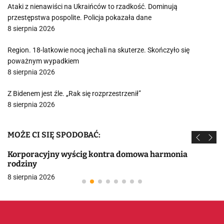
Ataki z nienawiści na Ukraińców to rzadkość. Dominują
przestępstwa pospolite. Policja pokazała dane
8 sierpnia 2026
Region. 18-latkowie nocą jechali na skuterze. Skończyło się
poważnym wypadkiem
8 sierpnia 2026
Z Bidenem jest źle. „Rak się rozprzestrzenił”
8 sierpnia 2026
MOŻE CI SIĘ SPODOBAĆ:
Korporacyjny wyścig kontra domowa harmonia
rodziny
8 sierpnia 2026