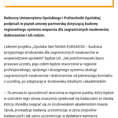
imigrantów
Rektorzy Uniwersytetu Opolskiego i Politechniki Opolskiej
podpisali w piątek umowę partnerską dotyczącą budowy
regionalnego systemu wsparcia dla zagranicznych naukowców,
doktorantów i ich rodzin.
Liderem projektu „Opolska Sieć NAWA-EURAXESS – budowa
przyjaznego środowiska dla zagranicznych naukowców w
województwie opolskim” będzie UO. Jak poinformowało biuro
prasowe uczelni, jego celem będzie stworzenie w regionie
profesjonalnego, spójnego i dostępnego systemu obsługi
zagranicznych naukowców i doktorantów od pierwszego kontaktu
z uczelnią, po adaptację w środowisku lokalnym i akademickim.
– Ta umowa to sposobność tworzenia w regionie punktu, który będzie
w szerokim tego słowa znaczeniu opiekował się badaczami ze świata,
którzy chcieliby związać się ze środowiskiem akademickim miasta
Opola, prowadząc badania, uczestnicząc w życiu zespołów
badawczych i tak samo uczestnicząc w dydaktyce wymiarze