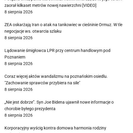
zaorał kilkaset metrów nowej nawierzchni [VIDEO]
8 sierpnia 2026
ZEA oskarżają Iran o atak na tankowiec w cieśninie Ormuz. W tle
negocjacje ws. otwarcia szlaku
8 sierpnia 2026
Lądowanie śmigłowca LPR przy centrum handlowym pod
Poznaniem
8 sierpnia 2026
Coraz więcej aktów wandalizmu na poznańskim osiedlu.
"Zachowanie sprawców przybiera na sile"
8 sierpnia 2026
„Nie jest dobrze”. Syn Joe Bidena ujawnił nowe informacje o
chorobie byłego prezydenta
8 sierpnia 2026
Korporacyjny wyścig kontra domowa harmonia rodziny