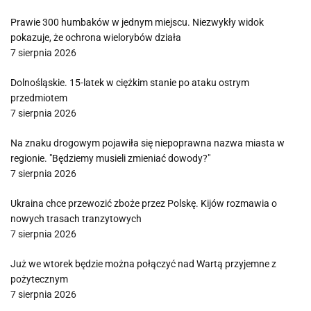
Prawie 300 humbaków w jednym miejscu. Niezwykły widok
pokazuje, że ochrona wielorybów działa
7 sierpnia 2026
Dolnośląskie. 15-latek w ciężkim stanie po ataku ostrym
przedmiotem
7 sierpnia 2026
Na znaku drogowym pojawiła się niepoprawna nazwa miasta w
regionie. "Będziemy musieli zmieniać dowody?"
7 sierpnia 2026
Ukraina chce przewozić zboże przez Polskę. Kijów rozmawia o
nowych trasach tranzytowych
7 sierpnia 2026
Już we wtorek będzie można połączyć nad Wartą przyjemne z
pożytecznym
7 sierpnia 2026