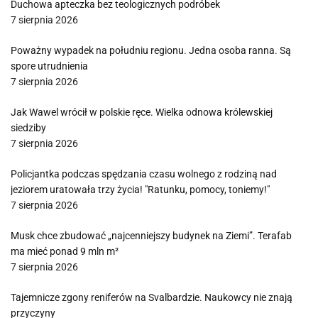
Duchowa apteczka bez teologicznych podróbek
7 sierpnia 2026
Poważny wypadek na południu regionu. Jedna osoba ranna. Są
spore utrudnienia
7 sierpnia 2026
Jak Wawel wrócił w polskie ręce. Wielka odnowa królewskiej
siedziby
7 sierpnia 2026
Policjantka podczas spędzania czasu wolnego z rodziną nad
jeziorem uratowała trzy życia! "Ratunku, pomocy, toniemy!"
7 sierpnia 2026
Musk chce zbudować „najcenniejszy budynek na Ziemi”. Terafab
ma mieć ponad 9 mln m²
7 sierpnia 2026
Tajemnicze zgony reniferów na Svalbardzie. Naukowcy nie znają
przyczyny