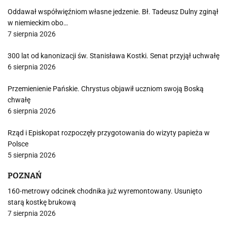
Oddawał współwięźniom własne jedzenie. Bł. Tadeusz Dulny zginął
w niemieckim obo…
7 sierpnia 2026
300 lat od kanonizacji św. Stanisława Kostki. Senat przyjął uchwałę
6 sierpnia 2026
Przemienienie Pańskie. Chrystus objawił uczniom swoją Boską
chwałę
6 sierpnia 2026
Rząd i Episkopat rozpoczęły przygotowania do wizyty papieża w
Polsce
5 sierpnia 2026
POZNAŃ
160-metrowy odcinek chodnika już wyremontowany. Usunięto
starą kostkę brukową
7 sierpnia 2026