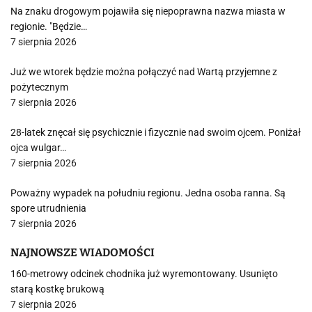
Na znaku drogowym pojawiła się niepoprawna nazwa miasta w
regionie. "Będzie…
7 sierpnia 2026
Już we wtorek będzie można połączyć nad Wartą przyjemne z
pożytecznym
7 sierpnia 2026
28-latek znęcał się psychicznie i fizycznie nad swoim ojcem. Poniżał
ojca wulgar…
7 sierpnia 2026
Poważny wypadek na południu regionu. Jedna osoba ranna. Są
spore utrudnienia
7 sierpnia 2026
NAJNOWSZE WIADOMOŚCI
160-metrowy odcinek chodnika już wyremontowany. Usunięto
starą kostkę brukową
7 sierpnia 2026