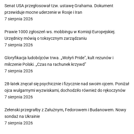
Senat USA przegłosował tzw. ustawę Grahama. Dokument
przewiduje mocne uderzenie w Rosje i Iran
7 sierpnia 2026
Prawie 1000 zgłoszeń ws. mobbingu w Komisji Europejskiej.
Urzędnicy mówią o toksycznym zarządzaniu
7 sierpnia 2026
Gloryfikacja ludobójców trwa. „Wołyń Pride”, kult rezunów i
milczenie Polski. „Czas na rachunek krzywd”
7 sierpnia 2026
28-latek znęcał się psychicznie i fizycznie nad swoim ojcem. Poniżał
ojca wulgarnymi wyzwiskami, dochodziło również do rękoczynów
7 sierpnia 2026
Zełenski przegrałby z Załużnym, Fedorowem i Budanowem. Nowy
sondaż na Ukrainie
7 sierpnia 2026