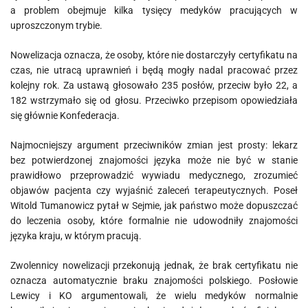
a problem obejmuje kilka tysięcy medyków pracujących w
uproszczonym trybie.
Nowelizacja oznacza, że osoby, które nie dostarczyły certyfikatu na
czas, nie utracą uprawnień i będą mogły nadal pracować przez
kolejny rok. Za ustawą głosowało 235 posłów, przeciw było 22, a
182 wstrzymało się od głosu. Przeciwko przepisom opowiedziała
się głównie Konfederacja.
Najmocniejszy argument przeciwników zmian jest prosty: lekarz
bez potwierdzonej znajomości języka może nie być w stanie
prawidłowo przeprowadzić wywiadu medycznego, zrozumieć
objawów pacjenta czy wyjaśnić zaleceń terapeutycznych. Poseł
Witold Tumanowicz pytał w Sejmie, jak państwo może dopuszczać
do leczenia osoby, które formalnie nie udowodniły znajomości
języka kraju, w którym pracują.
Zwolennicy nowelizacji przekonują jednak, że brak certyfikatu nie
oznacza automatycznie braku znajomości polskiego. Posłowie
Lewicy i KO argumentowali, że wielu medyków normalnie