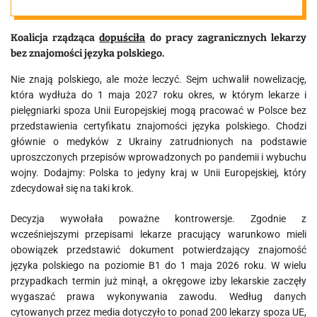
Koalicja rządząca
dopuściła
do pracy zagranicznych lekarzy
bez znajomości języka polskiego.
Nie znają polskiego, ale może leczyć. Sejm uchwalił nowelizację,
która wydłuża do 1 maja 2027 roku okres, w którym lekarze i
pielęgniarki spoza Unii Europejskiej mogą pracować w Polsce bez
przedstawienia certyfikatu znajomości języka polskiego. Chodzi
głównie o medyków z Ukrainy zatrudnionych na podstawie
uproszczonych przepisów wprowadzonych po pandemii i wybuchu
wojny. Dodajmy: Polska to jedyny kraj w Unii Europejskiej, który
zdecydował się na taki krok.
Decyzja wywołała poważne kontrowersje. Zgodnie z
wcześniejszymi przepisami lekarze pracujący warunkowo mieli
obowiązek przedstawić dokument potwierdzający znajomość
języka polskiego na poziomie B1 do 1 maja 2026 roku. W wielu
przypadkach termin już minął, a okręgowe izby lekarskie zaczęły
wygaszać prawa wykonywania zawodu. Według danych
cytowanych przez media dotyczyło to ponad 200 lekarzy spoza UE,