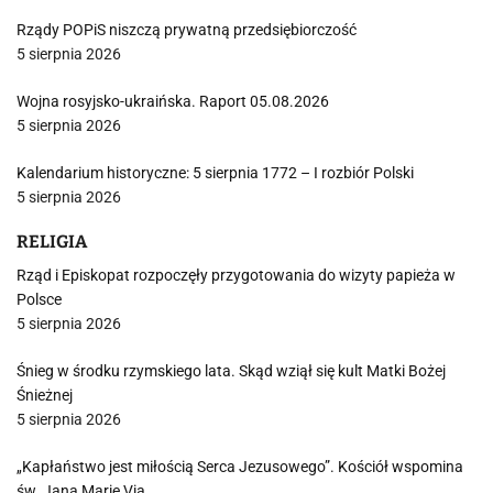
Rządy POPiS niszczą prywatną przedsiębiorczość
5 sierpnia 2026
Wojna rosyjsko-ukraińska. Raport 05.08.2026
5 sierpnia 2026
Kalendarium historyczne: 5 sierpnia 1772 – I rozbiór Polski
5 sierpnia 2026
RELIGIA
Rząd i Episkopat rozpoczęły przygotowania do wizyty papieża w
Polsce
5 sierpnia 2026
Śnieg w środku rzymskiego lata. Skąd wziął się kult Matki Bożej
Śnieżnej
5 sierpnia 2026
„Kapłaństwo jest miłością Serca Jezusowego”. Kościół wspomina
św. Jana Marię Via…