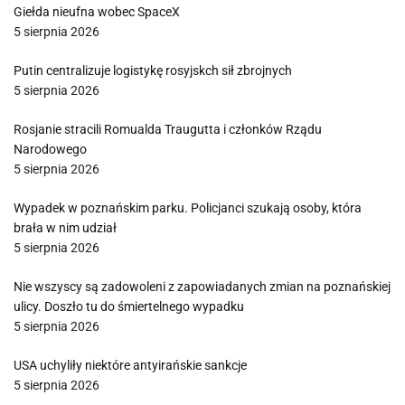
Giełda nieufna wobec SpaceX
5 sierpnia 2026
Putin centralizuje logistykę rosyjskch sił zbrojnych
5 sierpnia 2026
Rosjanie stracili Romualda Traugutta i członków Rządu
Narodowego
5 sierpnia 2026
Wypadek w poznańskim parku. Policjanci szukają osoby, która
brała w nim udział
5 sierpnia 2026
Nie wszyscy są zadowoleni z zapowiadanych zmian na poznańskiej
ulicy. Doszło tu do śmiertelnego wypadku
5 sierpnia 2026
USA uchyliły niektóre antyirańskie sankcje
5 sierpnia 2026