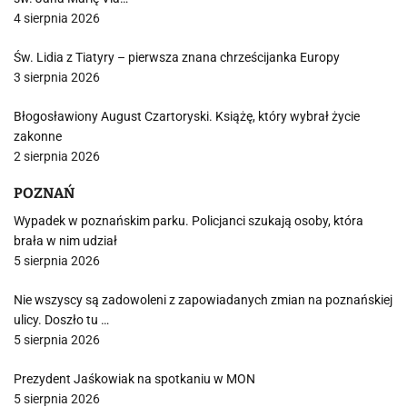
4 sierpnia 2026
Św. Lidia z Tiatyry – pierwsza znana chrześcijanka Europy
3 sierpnia 2026
Błogosławiony August Czartoryski. Książę, który wybrał życie
zakonne
2 sierpnia 2026
POZNAŃ
Wypadek w poznańskim parku. Policjanci szukają osoby, która
brała w nim udział
5 sierpnia 2026
Nie wszyscy są zadowoleni z zapowiadanych zmian na poznańskiej
ulicy. Doszło tu …
5 sierpnia 2026
Prezydent Jaśkowiak na spotkaniu w MON
5 sierpnia 2026