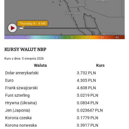
KURSY WALUT NBP
Kurs z dnia: 5 sierpnia 2026
Waluta
Kurs
Dolar amerykański
3.732 PLN
Euro
4.305 PLN
Frank szwajcarski
4.608 PLN
Funt szterling
5.0219 PLN
Hrywna (Ukraina)
0.0834 PLN
Jen (Japonia)
0.023647 PLN
Korona czeska
0.1779 PLN
Korona norweska
0.3917 PLN