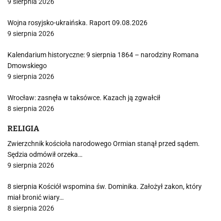
9 sierpnia 2026
Wojna rosyjsko-ukraińska. Raport 09.08.2026
9 sierpnia 2026
Kalendarium historyczne: 9 sierpnia 1864 – narodziny Romana
Dmowskiego
9 sierpnia 2026
Wrocław: zasnęła w taksówce. Kazach ją zgwałcił
8 sierpnia 2026
RELIGIA
Zwierzchnik kościoła narodowego Ormian stanął przed sądem.
Sędzia odmówił orzeka…
9 sierpnia 2026
8 sierpnia Kościół wspomina św. Dominika. Założył zakon, który
miał bronić wiary…
8 sierpnia 2026