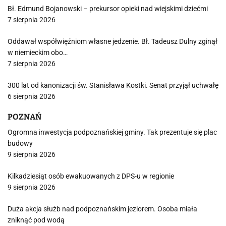
Bł. Edmund Bojanowski – prekursor opieki nad wiejskimi dziećmi
7 sierpnia 2026
Oddawał współwięźniom własne jedzenie. Bł. Tadeusz Dulny zginął
w niemieckim obo…
7 sierpnia 2026
300 lat od kanonizacji św. Stanisława Kostki. Senat przyjął uchwałę
6 sierpnia 2026
POZNAŃ
Ogromna inwestycja podpoznańskiej gminy. Tak prezentuje się plac
budowy
9 sierpnia 2026
Kilkadziesiąt osób ewakuowanych z DPS-u w regionie
9 sierpnia 2026
Duża akcja służb nad podpoznańskim jeziorem. Osoba miała
zniknąć pod wodą