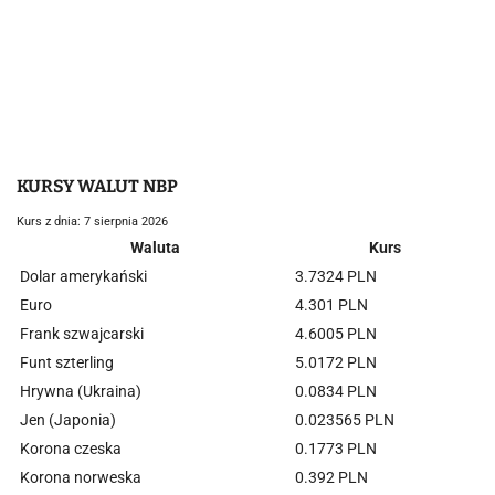
KURSY WALUT NBP
Kurs z dnia: 7 sierpnia 2026
Waluta
Kurs
Dolar amerykański
3.7324 PLN
Euro
4.301 PLN
Frank szwajcarski
4.6005 PLN
Funt szterling
5.0172 PLN
Hrywna (Ukraina)
0.0834 PLN
Jen (Japonia)
0.023565 PLN
Korona czeska
0.1773 PLN
Korona norweska
0.392 PLN