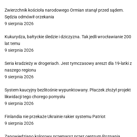
Zwierzchnik kościoła narodowego Ormian stanął przed sądem.
Sędzia odmówił orzekania
9 sierpnia 2026
Kukurydza, bałtyckie śledzie i dziczyzna. Tak jedli wrocławianie 200
lat temu
9 sierpnia 2026
Seria kradzieży w drogeriach. Jest tymczasowy areszt dla 19-latki z
naszego regionu
9 sierpnia 2026
System kaucyjny bezlitośnie wypunktowany. Płaczek złożył projekt
likwidacji tego chorego pomysłu
9 sierpnia 2026
Finlandia nie przekaże Ukrainie rakier systemu Patriot
9 sierpnia 2026
Zapowiedziano kolorowy przemarsz przez centrum Poznania