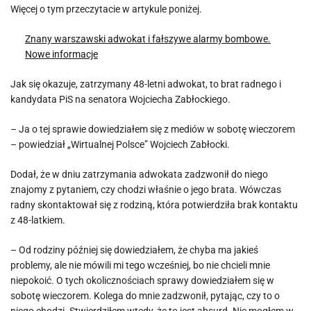
Więcej o tym przeczytacie w artykule poniżej.
Znany warszawski adwokat i fałszywe alarmy bombowe.
Nowe informacje
Jak się okazuje, zatrzymany 48-letni adwokat, to brat radnego i
kandydata PiS na senatora Wojciecha Zabłockiego.
– Ja o tej sprawie dowiedziałem się z mediów w sobotę wieczorem
– powiedział „Wirtualnej Polsce” Wojciech Zabłocki.
Dodał, że w dniu zatrzymania adwokata zadzwonił do niego
znajomy z pytaniem, czy chodzi właśnie o jego brata. Wówczas
radny skontaktował się z rodziną, która potwierdziła brak kontaktu
z 48-latkiem.
– Od rodziny później się dowiedziałem, że chyba ma jakieś
problemy, ale nie mówili mi tego wcześniej, bo nie chcieli mnie
niepokoić. O tych okolicznościach sprawy dowiedziałem się w
sobotę wieczorem. Kolega do mnie zadzwonił, pytając, czy to o