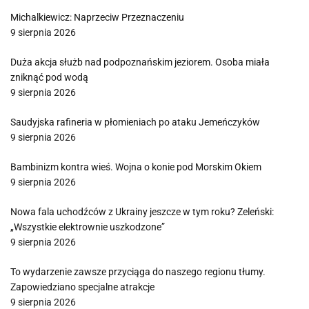
Michalkiewicz: Naprzeciw Przeznaczeniu
9 sierpnia 2026
Duża akcja służb nad podpoznańskim jeziorem. Osoba miała
zniknąć pod wodą
9 sierpnia 2026
Saudyjska rafineria w płomieniach po ataku Jemeńczyków
9 sierpnia 2026
Bambinizm kontra wieś. Wojna o konie pod Morskim Okiem
9 sierpnia 2026
Nowa fala uchodźców z Ukrainy jeszcze w tym roku? Zeleński:
„Wszystkie elektrownie uszkodzone”
9 sierpnia 2026
To wydarzenie zawsze przyciąga do naszego regionu tłumy.
Zapowiedziano specjalne atrakcje
9 sierpnia 2026