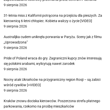
9 sierpnia 2026
31-letnia miss z Kalifornii potrącona na przejściu dla pieszych. Za
kierownicą 6-letni chłopiec. Kobieta walczy o życie [VIDEO]
9 sierpnia 2026
Australijka cudem uniknęła porwania w Paryżu. Sceny jak z filmu
„Uprowadzona”
9 sierpnia 2026
Pride of Poland wraca do gry. Zagraniczni kupcy znów interesują
się polskimi arabami, wylicytują nawet zarodek
9 sierpnia 2026
Nocny atak Ukraińców na przygraniczny region Rosji – są zabici
wśród cywilów [+VIDEO]
9 sierpnia 2026
Kraków znowu dociska kierowców. Poszerzona strefa płatnego
parkowania, rzekomo na prośbę mieszkańców