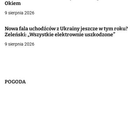
a
Okiem
w
9 sierpnia 2026
p
Nowa fala uchodźców z Ukrainy jeszcze w tym roku?
i
Zeleński: „Wszystkie elektrownie uszkodzone”
9 sierpnia 2026
s
u
POGODA