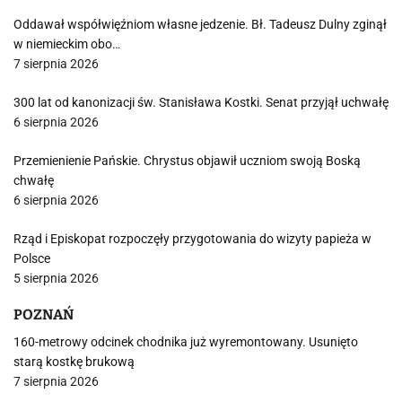
Oddawał współwięźniom własne jedzenie. Bł. Tadeusz Dulny zginął
w niemieckim obo…
7 sierpnia 2026
300 lat od kanonizacji św. Stanisława Kostki. Senat przyjął uchwałę
6 sierpnia 2026
Przemienienie Pańskie. Chrystus objawił uczniom swoją Boską
chwałę
6 sierpnia 2026
Rząd i Episkopat rozpoczęły przygotowania do wizyty papieża w
Polsce
5 sierpnia 2026
POZNAŃ
160-metrowy odcinek chodnika już wyremontowany. Usunięto
starą kostkę brukową
7 sierpnia 2026