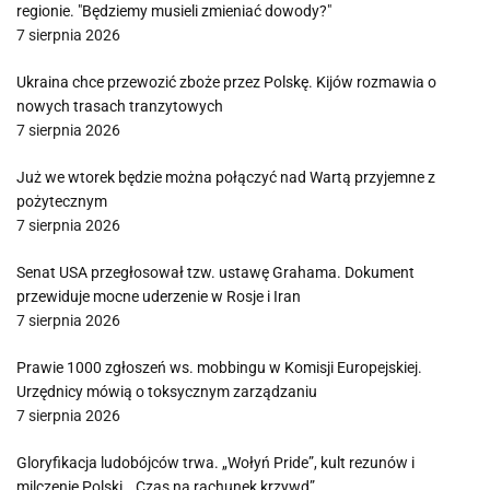
regionie. "Będziemy musieli zmieniać dowody?"
7 sierpnia 2026
Ukraina chce przewozić zboże przez Polskę. Kijów rozmawia o
nowych trasach tranzytowych
7 sierpnia 2026
Już we wtorek będzie można połączyć nad Wartą przyjemne z
pożytecznym
7 sierpnia 2026
Senat USA przegłosował tzw. ustawę Grahama. Dokument
przewiduje mocne uderzenie w Rosje i Iran
7 sierpnia 2026
Prawie 1000 zgłoszeń ws. mobbingu w Komisji Europejskiej.
Urzędnicy mówią o toksycznym zarządzaniu
7 sierpnia 2026
Gloryfikacja ludobójców trwa. „Wołyń Pride”, kult rezunów i
milczenie Polski. „Czas na rachunek krzywd”