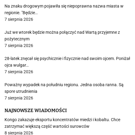
Na znaku drogowym pojawiła się niepoprawna nazwa miasta w
regionie. "Będzie…
7 sierpnia 2026
Już we wtorek będzie można połączyć nad Wartą przyjemne z
pożytecznym
7 sierpnia 2026
28-latek znęcał się psychicznie i fizycznie nad swoim ojcem. Poniżał
ojca wulgar…
7 sierpnia 2026
Poważny wypadek na południu regionu. Jedna osoba ranna. Są
spore utrudnienia
7 sierpnia 2026
NAJNOWSZE WIADOMOŚCI
Kongo zakazuje eksportu koncentratów miedzi i kobaltu. Chce
zatrzymać większą część wartości surowców
8 sierpnia 2026