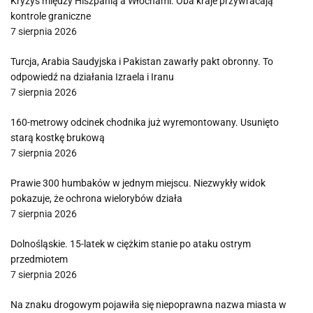
Kryzys między Hiszpanią a Włochami. Oba kraje przywracają
kontrole graniczne
7 sierpnia 2026
Turcja, Arabia Saudyjska i Pakistan zawarły pakt obronny. To
odpowiedź na działania Izraela i Iranu
7 sierpnia 2026
160-metrowy odcinek chodnika już wyremontowany. Usunięto
starą kostkę brukową
7 sierpnia 2026
Prawie 300 humbaków w jednym miejscu. Niezwykły widok
pokazuje, że ochrona wielorybów działa
7 sierpnia 2026
Dolnośląskie. 15-latek w ciężkim stanie po ataku ostrym
przedmiotem
7 sierpnia 2026
Na znaku drogowym pojawiła się niepoprawna nazwa miasta w