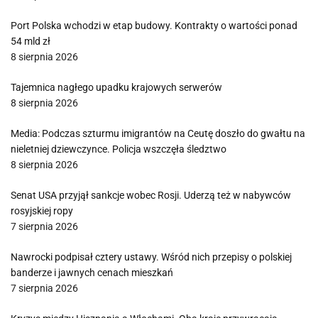
Port Polska wchodzi w etap budowy. Kontrakty o wartości ponad
54 mld zł
8 sierpnia 2026
Tajemnica nagłego upadku krajowych serwerów
8 sierpnia 2026
Media: Podczas szturmu imigrantów na Ceutę doszło do gwałtu na
nieletniej dziewczynce. Policja wszczęła śledztwo
8 sierpnia 2026
Senat USA przyjął sankcje wobec Rosji. Uderzą też w nabywców
rosyjskiej ropy
7 sierpnia 2026
Nawrocki podpisał cztery ustawy. Wśród nich przepisy o polskiej
banderze i jawnych cenach mieszkań
7 sierpnia 2026